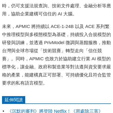
時，仍可支援法規查詢、技術文件處理、金融分析等應
用，協助企業建構可信任的 AI 大腦。
未來，APMIC 將持續以 ACE-1-24B 以及 ACE 系列繁
中推理模型與多模態模型為基礎，持續投入合規模型的
研發與訓練，並透過 PrivModel 微調與蒸餾服務，推動
台灣與全球市場從「技術競賽」轉型走向「信任競
賽」。同時，APMIC 也致力於協助建立行業 AI 模型的
標準化，讓金融、政府和製造業等對法遵與資安要求嚴
格的產業，能建構真正可部署、可持續優化且符合監管
要求的私有語言模型。
延伸閱讀
《沉默的審判》將登陸 Netflix！《周處除三害》