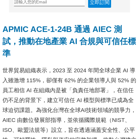
立即訂閱
APMIC ACE-1-24B 通過 AIEC 測
試，推動在地產業 AI 合規與可信任標
準
世界貿易組織表示，2023 至 2024 年間全球企業 AI 導
入雖激增 115%，卻僅有 62% 的企業領導人與 52% 的
員工相信 AI 在組織內是被「負責任地部署」，在信任
仍不足的背景下，建立可信任 AI 模型與標準已成為全
球迫切課題。為強化台灣在全球AI技術領域的競爭力，
AIEC 由數位發展部指導，並依循國際規範（NIST、
ISO、歐盟法規等）設立，旨在透過涵蓋安全性、公平