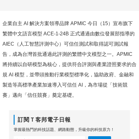
企業自主 AI 解決方案領導品牌 APMIC 今日（15）宣布旗下
繁體中文語言模型 ACE-1-24B 正式通過由數位發展部指導的
AIEC（人工智慧評測中心）可信任測試和取得認可測試報
告，成為台灣首批通過此評測的繁體中文模型之一。APMIC
將持續以自研模型為核心，提供符合評測與產業證照要求的合
規 AI 模型，並帶頭推動行業模型標準化，協助政府、金融和
製造等高標準產業加速導入可信任 AI，為市場從「技術競
賽」邁向「信任競賽」奠定基礎。
訂閱Ｔ客邦電子日報
掌握最熱門的科技話題、網路動態，升級你的科技原力！