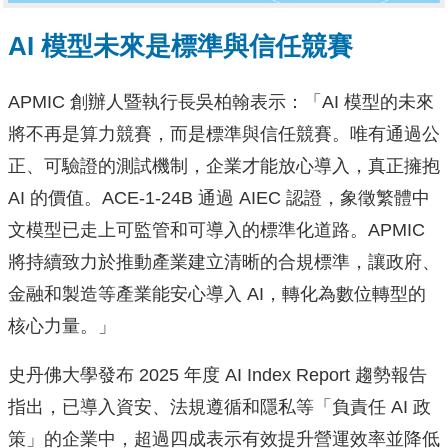
AI 模型未來是標準與信任競賽
APMIC 創辦人暨執行長吳柏翰表示：「AI 模型的未來
將不再是算力競賽，而是標準與信任競賽。唯有通過公
正、可驗證的測試機制，企業才能放心導入，真正擁抱
AI 的價值。ACE-1-24B 通過 AIEC 認證，象徵繁體中
文模型已走上可監管和可導入的標準化道路。APMIC
將持續致力於推動產業建立清晰的合規標準，讓政府、
金融和製造等產業能安心導入 AI，轉化為數位轉型的
核心力量。」
史丹佛大學發布 2025 年度 AI Index Report 趨勢報告
指出，已導入資安、法規遵循和隱私等「負責任 AI 政
策」的企業中，超過四成表示有效提升營運效率並降低