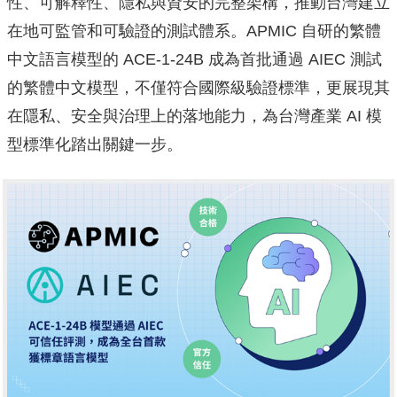
性、可解釋性、隱私與資安的完整架構，推動台灣建立
在地可監管和可驗證的測試體系。APMIC 自研的繁體
中文語言模型的 ACE-1-24B 成為首批通過 AIEC 測試
的繁體中文模型，不僅符合國際級驗證標準，更展現其
在隱私、安全與治理上的落地能力，為台灣產業 AI 模
型標準化踏出關鍵一步。