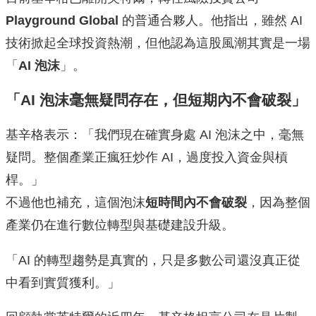
Playground Global
的普通合夥人。他指出，雖然 AI
技術掀起全球投資熱潮，但他認為這股風潮其實是一場
「
AI 泡沫
」。
「AI 泡沫毫無疑問存在，但短期內不會破裂」
基辛格表示：「我們現在確實身處 AI 泡沫之中，毫無
疑問。整個產業正瘋狂炒作 AI，過度投入資金與槓
桿。」
不過他也補充，這個泡沫
短時間內不會破裂
，因為整個
產業仍在進行數位轉型與基礎建設升級。
「AI 的轉型趨勢是真實的，只是多數公司還沒真正從
中看到實質獲利。」