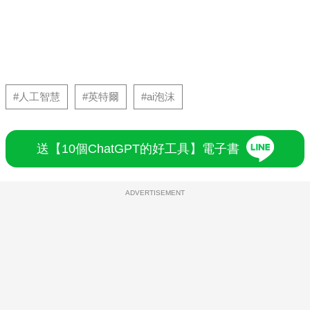
#人工智慧
#英特爾
#ai泡沫
送【10個ChatGPT的好工具】電子書
ADVERTISEMENT