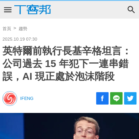
首頁
趨勢
2025.10.19 07:30
英特爾前執行長基辛格坦言：
公司過去 15 年犯下一連串錯
誤，AI 現正處於泡沫階段
IFENG