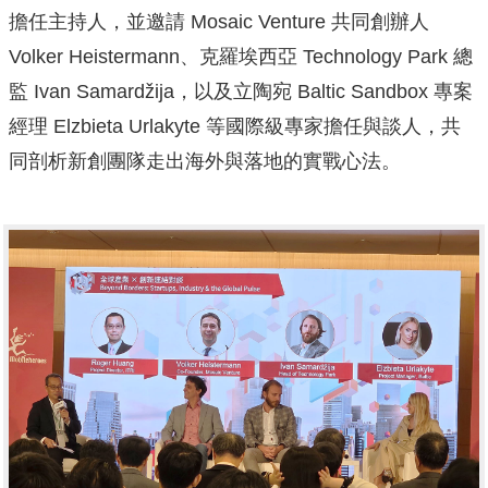
擔任主持人，並邀請 Mosaic Venture 共同創辦人
Volker Heistermann、克羅埃西亞 Technology Park 總
監 Ivan Samardžija，以及立陶宛 Baltic Sandbox 專案
經理 Elzbieta Urlakyte 等國際級專家擔任與談人，共
同剖析新創團隊走出海外與落地的實戰心法。