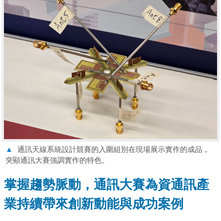
▲
通訊天線系統設計競賽的入圍組別在現場展示實作的成品，
突顯通訊大賽強調實作的特色。
掌握趨勢脈動，通訊大賽為資通訊產
業持續帶來創新動能與成功案例