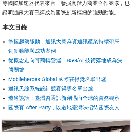
等國際加速器代表來台，發掘具潛力商業合作團隊，也
證明通訊大賽已經成為國際創新樞紐的強勁動能。
本文目錄
掌握趨勢脈動，通訊大賽為資通訊產業持續帶來
創新動能與成功案例
從概念走向可商轉營運！B5G/AI 技術落地成為決
勝關鍵
Mobileheroes Global 國際賽得獎名單出爐
通訊天線系統設計競賽得獎名單出爐
爐邊談話：臺灣資通訊新創邁向全球的實務觀察
國際賽 After Party，以道地臺灣味招待國際友人