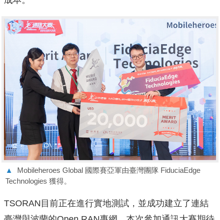
▲
Mobileheroes Global 國際賽亞軍由臺灣團隊 FiduciaEdge
Technologies 獲得。
TSORAN目前正在進行實地測試，並成功建立了連結
臺灣與波蘭的Open RAN專網，本次參加通訊大賽期待