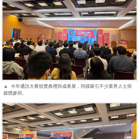
▲
今年通訊大賽頒獎典禮與成果展，同樣吸引不少業界人士與
媒體參與。