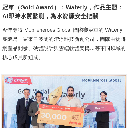
冠軍（Gold Award）：Waterly，作品主題：
AI即時水質監測，為水資源安全把關
今年奪得 Mobileheroes Global 國際賽冠軍的 Waterly
團隊是一家來自波蘭的潔淨科技新創公司，團隊由物聯
網產品開發、硬體設計與雲端軟體架構…等不同領域的
核心成員所組成。