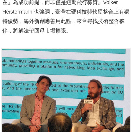
在」為成功前提，而非僅是短期飛行募資。Volker
Heistermann 也強調，臺灣在硬科技與軟硬整合上有獨
特優勢，海外新創應善用此點，來台尋找技術整合夥
伴，將解法帶回母市場擴張。