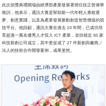
此次頒獎典禮開場由經濟部產業發展署簡任技正曾偉華
致詞，他表示，通訊大賽是幫助新一代年輕人勇敢逐
夢、創意實踐，以及為產業發展脈動創造智慧價值的競
技平台。他回顧，通訊大賽在過去 23 年間，已成功培
育超過一萬名優秀人才投入 ICT 產業，並扶植近 50 家
科技新創公司成立，其中更促成了 27 件新創與廠商／
法人的技術合作開發案例，成果斐然。