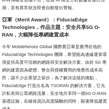
測，若有異常狀況即會自動發出警報。
亞軍（Merit Award）：FiduciaEdge
Technologies，作品主題：安全共享5G O-
RAN，大幅降低專網建置成本
今年 Mobileheroes Global 國際賽亞軍是臺灣在地的
FiduciaEdge Technologies 團隊，希望能為邊緣運算環
境提供高度可信賴的網路與安全解決方案。由於 5G 專
網的建置因為硬體、整合與授權費用的堆疊而成本高
昂，讓不少企業望之卻步；為了解決這樣的痛點，
FiduciaEdge 打造出名為 TSORAN 的解決方案，它允
許私有與公眾網路流量，安全地共享同一個5G O-RAN
基礎設施，在確保資訊高度隔離的同時，顯著降低建置
成本。