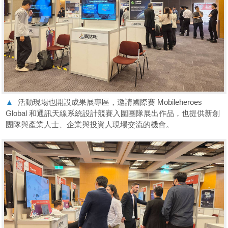
▲
活動現場也開設成果展專區，邀請國際賽 Mobileheroes
Global 和通訊天線系統設計競賽入圍團隊展出作品，也提供新創
團隊與產業人士、企業與投資人現場交流的機會。