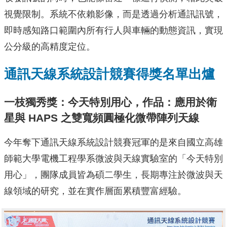
視覺限制。系統不依賴影像，而是透過分析通訊訊號，
即時感知路口範圍內所有行人與車輛的動態資訊，實現
公分級的高精度定位。
通訊天線系統設計競賽得獎名單出爐
一枝獨秀獎：今天特別用心，作品：應用於衛
星與 HAPS 之雙寬頻圓極化微帶陣列天線
今年奪下通訊天線系統設計競賽冠軍的是來自國立高雄
師範大學電機工程學系微波與天線實驗室的「今天特別
用心」，團隊成員皆為碩二學生，長期專注於微波與天
線領域的研究，並在實作層面累積豐富經驗。