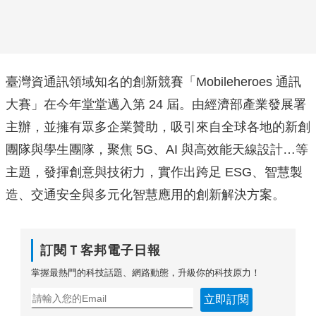
臺灣資通訊領域知名的創新競賽「Mobileheroes 通訊
大賽」在今年堂堂邁入第 24 屆。由經濟部產業發展署
主辦，並擁有眾多企業贊助，吸引來自全球各地的新創
團隊與學生團隊，聚焦 5G、AI 與高效能天線設計…等
主題，發揮創意與技術力，實作出跨足 ESG、智慧製
造、交通安全與多元化智慧應用的創新解決方案。
訂閱Ｔ客邦電子日報
掌握最熱門的科技話題、網路動態，升級你的科技原力！
立即訂閱