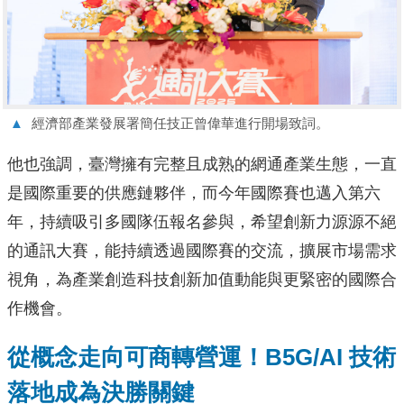
▲
經濟部產業發展署簡任技正曾偉華進行開場致詞。
他也強調，臺灣擁有完整且成熟的網通產業生態，一直
是國際重要的供應鏈夥伴，而今年國際賽也邁入第六
年，持續吸引多國隊伍報名參與，希望創新力源源不絕
的通訊大賽，能持續透過國際賽的交流，擴展市場需求
視角，為產業創造科技創新加值動能與更緊密的國際合
作機會。
從概念走向可商轉營運！B5G/AI 技術
落地成為決勝關鍵