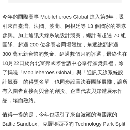
今年的國際賽事 Mobileheroes Global 進入第6年，吸
引來自臺灣、法國、波蘭、阿根廷等 13 個國家的團隊
參與。加上通訊天線系統設計競賽，總計有超過 70 組
團隊、超過 200 位參賽者同場競技，角逐總額超過
300 萬元新台幣的獎金。經過數個月的評選，最終也在
10月22日於台北富邦國際會議中心舉行頒獎典禮，除
了揭曉「Mobileheroes Global」與「通訊天線系統設
計競賽」的得獎名單，也同步設置決賽團隊展攤，讓所
有入圍者直接向與會的創投、企業代表與媒體展示作
品，場面熱絡。
值得一提的是，今年也吸引了來自波羅的海國家的
Baltic Sandbox、克羅埃西亞的 Technology Park Split