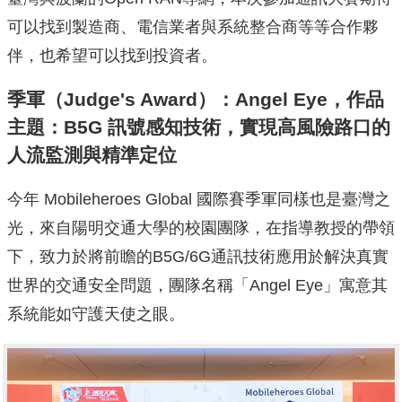
可以找到製造商、電信業者與系統整合商等等合作夥
伴，也希望可以找到投資者。
季軍（Judge's Award）：Angel Eye，作品
主題：B5G 訊號感知技術，實現高風險路口的
人流監測與精準定位
今年 Mobileheroes Global 國際賽季軍同樣也是臺灣之
光，來自陽明交通大學的校園團隊，在指導教授的帶領
下，致力於將前瞻的B5G/6G通訊技術應用於解決真實
世界的交通安全問題，團隊名稱「Angel Eye」寓意其
系統能如守護天使之眼。