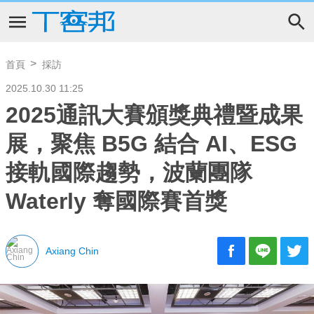
首頁
採訪
2025.10.30 11:25
2025通訊大賽頒獎典禮暨成果
展，聚焦 B5G 結合 AI、ESG
接軌國際趨勢，波蘭團隊
Waterly 奪國際賽首獎
Axiang Chin