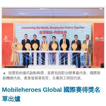
▲
頒獎前的儀式啟動典禮，嘉賓包括駐台辦事處代表、國際新
創機構代表、產業發展署長官、主審與工研院代表。
Mobileheroes Global 國際賽得獎名
單出爐