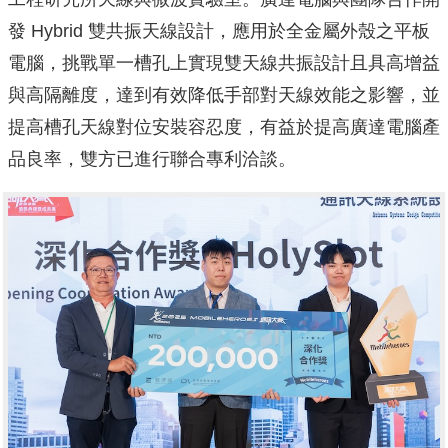
發 Hybrid 雙共振天線設計，應用於全金屬外殼之平板
電腦，挑戰單一槽孔上實現雙天線共振設計且具高增益
與高隔離度，達到有效降低手部對天線效能之影響，並
提高槽孔天線對位安裝容忍度，有益於提高廣達電腦產
品良率，雙方已進行聯合專利洽談。