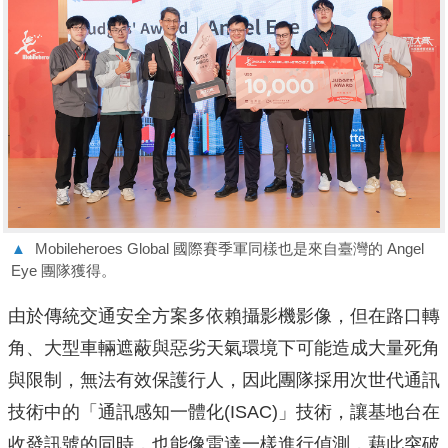
▲
Mobileheroes Global 國際賽季軍同樣也是來自臺灣的 Angel
Eye 團隊獲得。
由於傳統交通安全方案多依賴攝影機影像，但在路口轉
角、大型車輛遮蔽與惡劣天氣環境下可能造成大量死角
與限制，無法有效保護行人，因此團隊採用次世代通訊
技術中的「通訊感知一體化(ISAC)」技術，讓基地台在
收發訊號的同時，也能像雷達一樣進行偵測，藉此突破