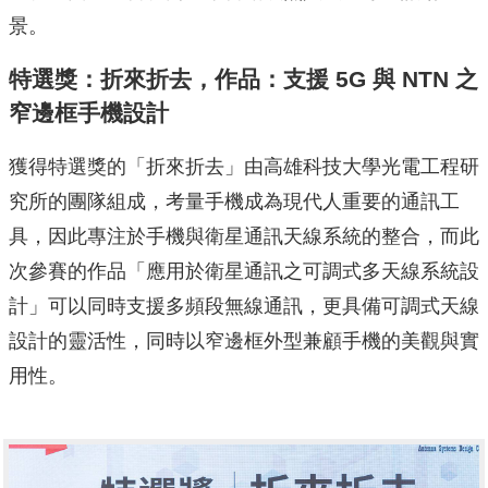
景。
特選獎：折來折去，作品：支援 5G 與 NTN 之
窄邊框手機設計
獲得特選獎的「折來折去」由高雄科技大學光電工程研
究所的團隊組成，考量手機成為現代人重要的通訊工
具，因此專注於手機與衛星通訊天線系統的整合，而此
次參賽的作品「應用於衛星通訊之可調式多天線系統設
計」可以同時支援多頻段無線通訊，更具備可調式天線
設計的靈活性，同時以窄邊框外型兼顧手機的美觀與實
用性。