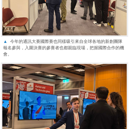
▲
今年的通訊大賽國際賽也同樣吸引來自全球各地的新創團隊
報名參與，入圍決賽的參賽者也都親臨現場，把握國際合作的機
會。