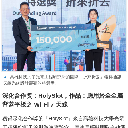
▲
高雄科技大學光電工程研究所的團隊「折來折去」獲得通訊
天線系統設計競賽的特選獎。
深化合作獎：HolySlot，作品：應用於全金屬
背蓋平板之 Wi-Fi 7 天線
獲得深化合作獎的「HolySlot」來自高雄科技大學光電
工程研究所天線與微波實驗室。廣達電腦與團隊合作開