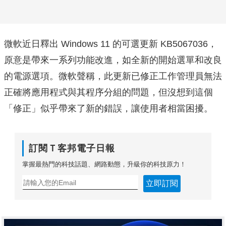
微軟近日釋出 Windows 11 的可選更新 KB5067036，
原意是帶來一系列功能改進，如全新的開始選單和改良
的電源選項。微軟聲稱，此更新已修正工作管理員無法
正確將應用程式與其程序分組的問題，但沒想到這個
「修正」似乎帶來了新的錯誤，讓使用者相當困擾。
訂閱Ｔ客邦電子日報
掌握最熱門的科技話題、網路動態，升級你的科技原力！
立即訂閱