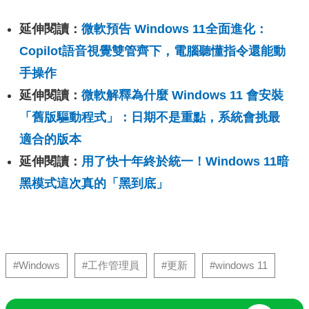
延伸閱讀：
微軟預告 Windows 11全面進化：
Copilot語音視覺雙管齊下，電腦聽懂指令還能動
手操作
延伸閱讀：
微軟解釋為什麼 Windows 11 會安裝
「舊版驅動程式」：日期不是重點，系統會挑最
適合的版本
延伸閱讀：
用了快十年終於統一！Windows 11暗
黑模式這次真的「黑到底」
#Windows
#工作管理員
#更新
#windows 11