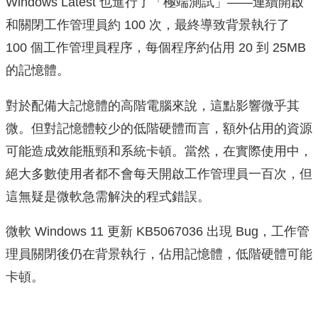
Windows Latest 也進行了「極端測試」——連續開啟
和關閉工作管理員約 100 次，最終導致背景執行了
100 個工作管理員程序，每個程序約佔用 20 到 25MB
的記憶體。
對於配備大記憶體的高階電腦來說，這點影響微乎其
微。但對記憶體較少的低階硬體而言，額外佔用的資源
可能造成效能瓶頸和系統卡頓。當然，在實際使用中，
絕大多數使用者都不會每天開啟工作管理員一百次，但
這無疑是微軟急需解決的程式錯誤。
微軟 Windows 11 更新 KB5067036 出現 Bug，工作管
理員關閉後仍在背景執行，佔用記憶體，低階硬體可能
卡頓。