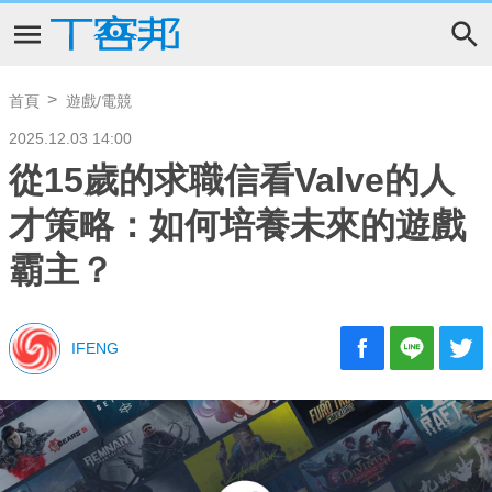
首頁
遊戲/電競
2025.12.03 14:00
從15歲的求職信看Valve的人
才策略：如何培養未來的遊戲
霸主？
IFENG