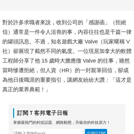
對於許多求職者來說，收到公司的「感謝函」（拒絕
信）通常是一件令人沮喪的事，內容往往也是千篇一律
的罐頭訊息。不過，知名遊戲大廠 Valve（玩家暱稱 V
社）卻展現了截然不同的氣度。一位現居加拿大的軟體
工程師分享了他 15 歲時大膽應徵 Valve 的往事，雖然
當時慘遭拒絕，但人資（HR）的一封親筆回信，卻成
為他日後職涯的重要指引，讓網友紛紛大讚：「這才是
真正的業界典範！」
訂閱Ｔ客邦電子日報
掌握最熱門的科技話題、網路動態，升級你的科技原力！
立即訂閱