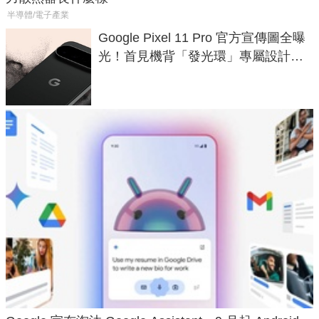
半導體/電子產業
Google Pixel 11 Pro 官方宣傳圖全曝
光！首見機背「發光環」專屬設計、
120 倍變焦挑戰攝影極限