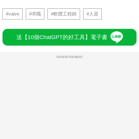
#valve
#求職
#軟體工程師
#人資
送【10個ChatGPT的好工具】電子書
ADVERTISEMENT