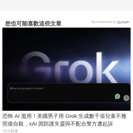
Recommended by
您也可能喜歡這些文章
恐怖 AI 濫用！美國男子用 Grok 生成數千張兒童不雅
照後自殺，xAI 因防護失靈與不配合警方遭起訴
AI/大數據