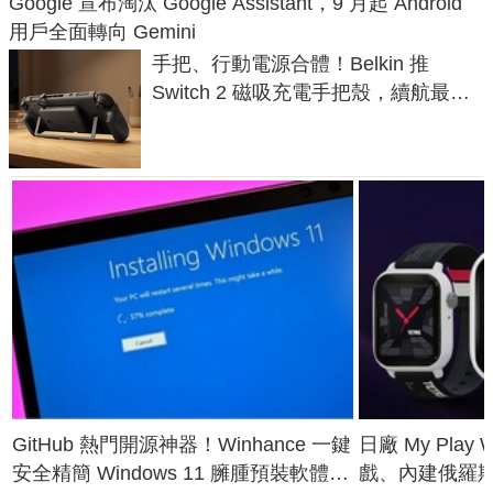
Google 宣布淘汰 Google Assistant，9 月起 Android
用戶全面轉向 Gemini
手把、行動電源合體！Belkin 推
Switch 2 磁吸充電手把殼，續航最高
延長 1.5 倍
GitHub 熱門開源神器！Winhance 一鍵
日廠 My Play
安全精簡 Windows 11 臃腫預裝軟體與
戲、內建俄羅