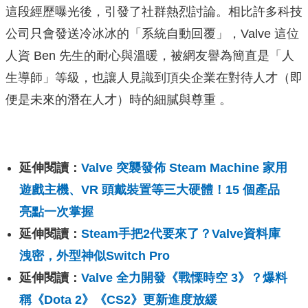
這段經歷曝光後，引發了社群熱烈討論。相比許多科技
公司只會發送冷冰冰的「系統自動回覆」，Valve 這位
人資 Ben 先生的耐心與溫暖，被網友譽為簡直是「人
生導師」等級，也讓人見識到頂尖企業在對待人才（即
便是未來的潛在人才）時的細膩與尊重 。
延伸閱讀：
Valve 突襲發佈 Steam Machine 家用
遊戲主機、VR 頭戴裝置等三大硬體！15 個產品
亮點一次掌握
延伸閱讀：
Steam手把2代要來了？Valve資料庫
洩密，外型神似Switch Pro
延伸閱讀：
Valve 全力開發《戰慄時空 3》？爆料
稱《Dota 2》《CS2》更新進度放緩