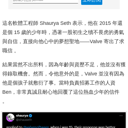
這名軟體工程師 Shaurya Seth 表示，他在 2015 年還
是個 15 歲的少年時，憑著一股初生之犢不畏虎的勇氣
與自信，直接向他心中的夢想聖地——Valve 寄出了求
職信 。
結果當然不出所料，因為年齡與資歷不足，他並沒有獲
得錄取機會。然而，令他意外的是，Valve 並沒有因為
他是個孩子就敷衍了事。當時負責招募工作的人資
Ben，非常真誠且耐心地回覆了這位熱血少年的信件
。