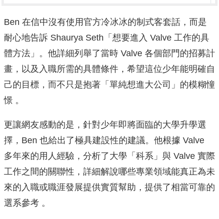
Ben 在信中沒有使用官方冷冰冰的制式客套話，而是
耐心地告訴 Shaurya Seth「想要進入 Valve 工作的具
體方法」。他詳細列舉了當時 Valve 各個部門的招募計
畫，以及入職所需的具體條件，希望這位少年能明確自
己的目標，而不只是抱著「單純想進大公司」的模糊憧
憬 。
更讓網友感動的是，針對少年即將面臨的大學升學選
擇，Ben 也給出了極具建設性的建議。他根據 Valve
多年來的用人經驗，分析了大學「科系」與 Valve 實際
工作之間的關聯性，詳細解說哪些專業領域能真正為未
來的入職或職涯發展提供實質幫助，提供了相當可靠的
選系參考 。