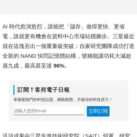
AI 時代愈演愈烈，誰能把「儲存」做得更快、更省
電，誰就更有機會在資料中心市場站穩腳步。三星最近
就在這塊丟出一個重量級突破：自家研究團隊成功打造
全新的 NAND 快閃記憶體結構，號稱能讓功耗大減超
過九成，最高甚至達
96%
。
訂閱Ｔ客邦電子日報
掌握最熱門的科技話題、網路動態，升級你的科技原力！
立即訂閱
這項成果由三星先進技術研究院（SAIT）領軍，研究