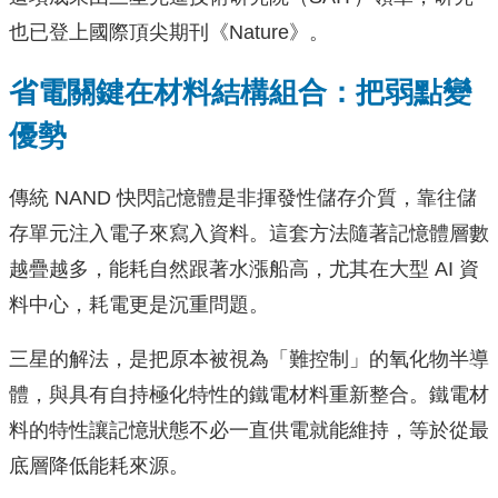
也已登上國際頂尖期刊《Nature》。
省電關鍵在材料結構組合：把弱點變
優勢
傳統 NAND 快閃記憶體是非揮發性儲存介質，靠往儲
存單元注入電子來寫入資料。這套方法隨著記憶體層數
越疊越多，能耗自然跟著水漲船高，尤其在大型 AI 資
料中心，耗電更是沉重問題。
三星的解法，是把原本被視為「難控制」的氧化物半導
體，與具有自持極化特性的鐵電材料重新整合。鐵電材
料的特性讓記憶狀態不必一直供電就能維持，等於從最
底層降低能耗來源。