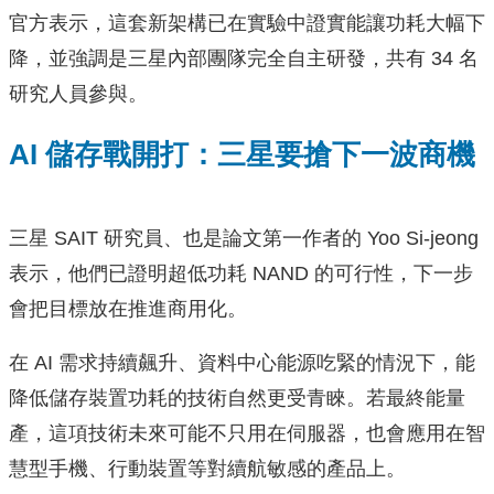
官方表示，這套新架構已在實驗中證實能讓功耗大幅下
降，並強調是三星內部團隊完全自主研發，共有 34 名
研究人員參與。
AI 儲存戰開打：三星要搶下一波商機
三星 SAIT 研究員、也是論文第一作者的 Yoo Si-jeong
表示，他們已證明超低功耗 NAND 的可行性，下一步
會把目標放在推進商用化。
在 AI 需求持續飆升、資料中心能源吃緊的情況下，能
降低儲存裝置功耗的技術自然更受青睞。若最終能量
產，這項技術未來可能不只用在伺服器，也會應用在智
慧型手機、行動裝置等對續航敏感的產品上。