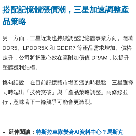
搭配記憶體漲價潮，三星加速調整產
品策略
另一方面，三星近期也持續調整記憶體事業方向。隨著
DDR5、LPDDR5X 和 GDDR7 等產品需求增加、價格
走升，公司將把重心放在高附加價值 DRAM，以提升
整體獲利結構。
換句話說，在目前記憶體市場回溫的時機點，三星選擇
同時端出「技術突破」與「產品策略調整」兩條線並
行，意味著下一輪競爭可能會更激烈。
延伸閱讀：
特斯拉車隊變身AI資料中心？馬斯克