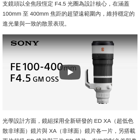
支鏡頭以全焦段恆定 F4.5 光圈為設計核心，在涵蓋
100mm 至 400mm 焦距的超望遠範圍內，維持穩定的
進光量與一致的散景表現。
Play
光學設計方面，鏡組採用全新研發的 ED XA（超低色
散非球面）鏡片與 XA（非球面）鏡片各一片，另搭載