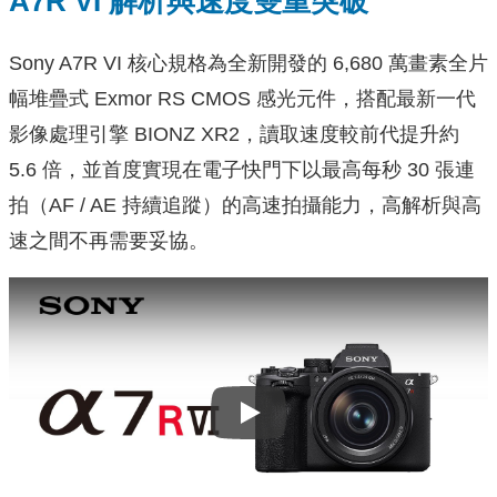
A7R VI 解析與速度雙重突破
Sony A7R VI 核心規格為全新開發的 6,680 萬畫素全片
幅堆疊式 Exmor RS CMOS 感光元件，搭配最新一代
影像處理引擎 BIONZ XR2，讀取速度較前代提升約
5.6 倍，並首度實現在電子快門下以最高每秒 30 張連
拍（AF / AE 持續追蹤）的高速拍攝能力，高解析與高
速之間不再需要妥協。
Play