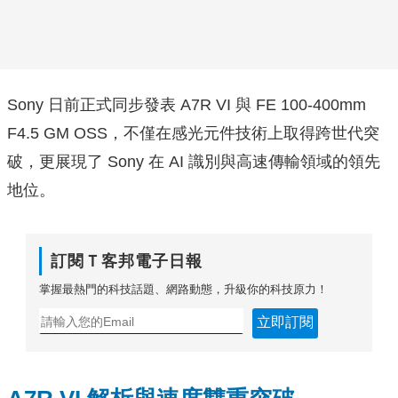
Sony 日前正式同步發表 A7R VI 與 FE 100-400mm
F4.5 GM OSS，不僅在感光元件技術上取得跨世代突
破，更展現了 Sony 在 AI 識別與高速傳輸領域的領先
地位。
訂閱Ｔ客邦電子日報
掌握最熱門的科技話題、網路動態，升級你的科技原力！
立即訂閱