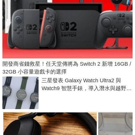
開發商省錢救星！任天堂傳將為 Switch 2 新增 16GB /
32GB 小容量遊戲卡的選擇
三星發表 Galaxy Watch Ultra2 與
Watch9 智慧手錶，導入潛水與越野跑
導航功能