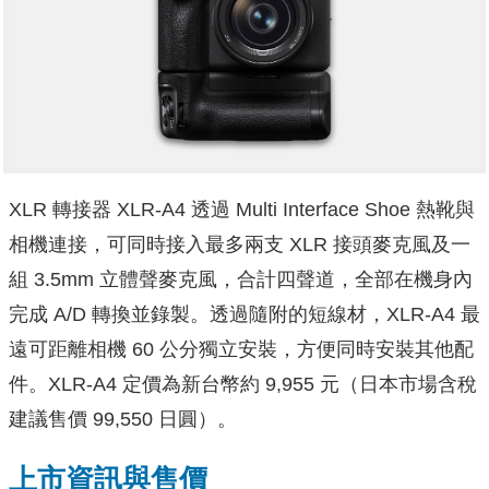
XLR 轉接器 XLR-A4 透過 Multi Interface Shoe 熱靴與
相機連接，可同時接入最多兩支 XLR 接頭麥克風及一
組 3.5mm 立體聲麥克風，合計四聲道，全部在機身內
完成 A/D 轉換並錄製。透過隨附的短線材，XLR-A4 最
遠可距離相機 60 公分獨立安裝，方便同時安裝其他配
件。XLR-A4 定價為新台幣約 9,955 元（日本市場含稅
建議售價 99,550 日圓）。
上市資訊與售價