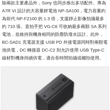
除兩款主要產品外，Sony 也同步推出多項配件。專為
A7R VI 設計的大容量鋰電池 NP-SA100，電力容量約
為前代 NP-FZ100 的 1.3 倍，支援靜止影像拍攝最多
約 710 張。直拍手把 VG-C6 可收納最多兩顆 SA 系列
電池，並維持與機身相同的防塵防潑水設計。此外，
BC-SAD1 充電器支援 USB PD 外接電源同時對兩顆電
池供電，DC 轉接器 DC-C2 則允許使用 USB Type-C
線材對機身持續供電，適合長時間拍攝或棚拍使用。