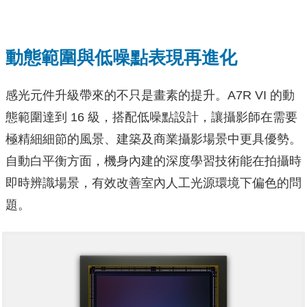
動態範圍與低噪點表現再進化
感光元件升級帶來的不只是畫素的提升。A7R VI 的動
態範圍達到 16 級，搭配低噪點設計，讓攝影師在需要
極精細細節的風景、建築及商業攝影場景中更具優勢。
自動白平衡方面，機身內建的深度學習技術能在拍攝時
即時辨識場景，有效改善室內人工光源環境下偏色的問
題。