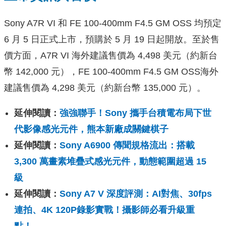
Sony A7R VI 和 FE 100-400mm F4.5 GM OSS 均預定
6 月 5 日正式上市，預購於 5 月 19 日起開放。至於售
價方面，A7R VI 海外建議售價為 4,498 美元（約新台
幣 142,000 元），FE 100-400mm F4.5 GM OSS海外
建議售價為 4,298 美元（約新台幣 135,000 元）。
延伸閱讀：
強強聯手！Sony 攜手台積電布局下世
代影像感光元件，熊本新廠成關鍵棋子
延伸閱讀：
Sony A6900 傳聞規格流出：搭載
3,300 萬畫素堆疊式感光元件，動態範圍超過 15
級
延伸閱讀：
Sony A7 V 深度評測：AI對焦、30fps
連拍、4K 120P錄影實戰！攝影師必看升級重
點！