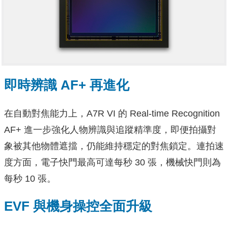
即時辨識 AF+ 再進化
在自動對焦能力上，A7R VI 的 Real-time Recognition
AF+ 進一步強化人物辨識與追蹤精準度，即便拍攝對
象被其他物體遮擋，仍能維持穩定的對焦鎖定。連拍速
度方面，電子快門最高可達每秒 30 張，機械快門則為
每秒 10 張。
EVF 與機身操控全面升級