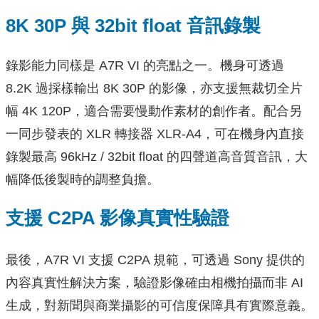
8K 30P 與 32bit float 音訊錄製
錄影能力同樣是 A7R VI 的亮點之一。機身可透過
8.2K 過採樣輸出 8K 30P 的影像，亦支援無裁切全片
幅 4K 120P，適合需要慢動作素材的創作者。配合另
一同步發表的 XLR 轉接器 XLR-A4，可在機身內直接
錄製最高 96kHz / 32bit float 的四聲道高音質音訊，大
幅降低後製時的調整負擔。
支援 C2PA 影像真實性驗證
最後，A7R VI 支援 C2PA 規範，可透過 Sony 提供的
內容真實性解決方案，驗證影像確由相機拍攝而非 AI
生成，對新聞與商業攝影的可信度保障具有實際意義。