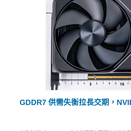
GDDR7 供需失衡拉長交期，NVI