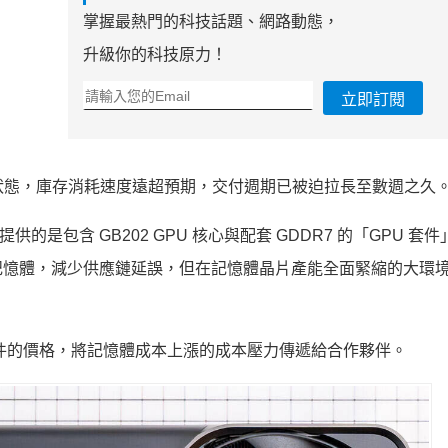
掌握最熱門的科技話題、網路動態，
升級你的科技原力！
立即訂閱
的狀態，庫存消耗速度遠超預期，交付週期已被迫拉長至數週之久
提供的是包含 GB202 GPU 核心與配套 GDDR7 的「GPU 套
記憶體，減少供應鏈延誤，但在記憶體晶片產能全面緊縮的大環
U 套件的價格，將記憶體成本上漲的成本壓力傳遞給合作夥伴。