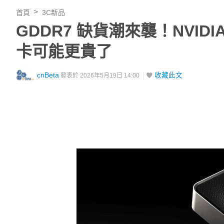
首頁
3C新品
GDDR7 缺貨潮來襲！NVI
卡可能更貴了
cnBeta
收藏此文
發表於 2026年5月19日 14:00