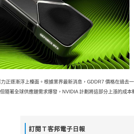
力正逐漸浮上檯面。根據業界最新消息，GDDR7 價格在過去
，但隨著全球供應鏈需求爆發，NVIDIA 計劃將這部分上漲的成
訂閱Ｔ客邦電子日報