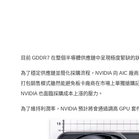
目前 GDDR7 在整個半導體供應鏈中呈現極度緊缺
為了穩定供應鏈並簡化採購流程，NVIDIA 向 AIC 廠商
打包銷售模式雖然能避免板卡廠商在市場上單獨搶購
NVIDIA 也面臨採購成本上漲的壓力。
為了維持利潤率，NVIDIA 預計將會通過調高 GP