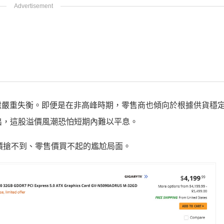
需嚴重失衡。即便是在非高峰時期，零售商也傾向於根據供貨穩
傳出，這股溢價風潮恐怕短期內難以平息。
方價搶不到、零售價買不起的尷尬局面。