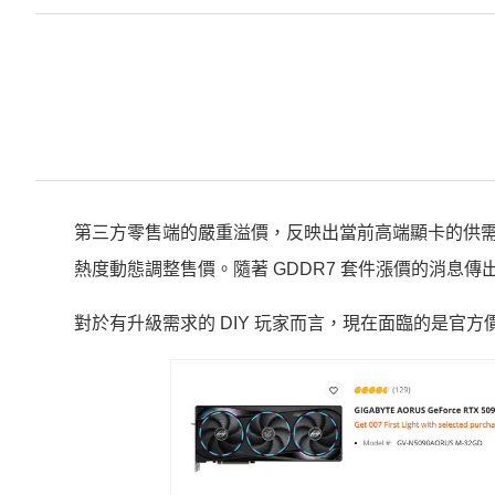
第三方零售端的嚴重溢價，反映出當前高端顯卡的供
熱度動態調整售價。隨著 GDDR7 套件漲價的消息
對於有升級需求的 DIY 玩家而言，現在面臨的是官