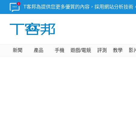
T客邦為提供您更多優質的內容，採用網站分析技術
新聞
產品
手機
遊戲/電競
評測
教學
影