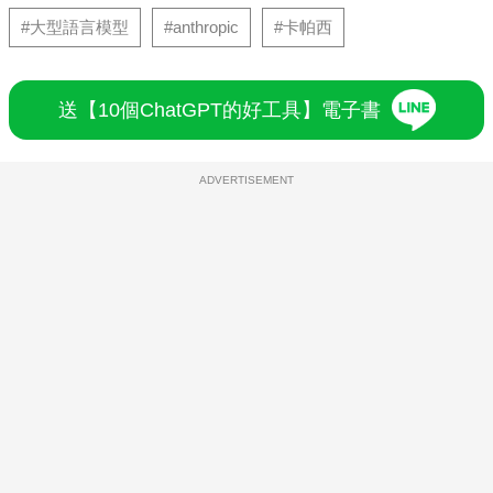
#大型語言模型
#anthropic
#卡帕西
送【10個ChatGPT的好工具】電子書
ADVERTISEMENT