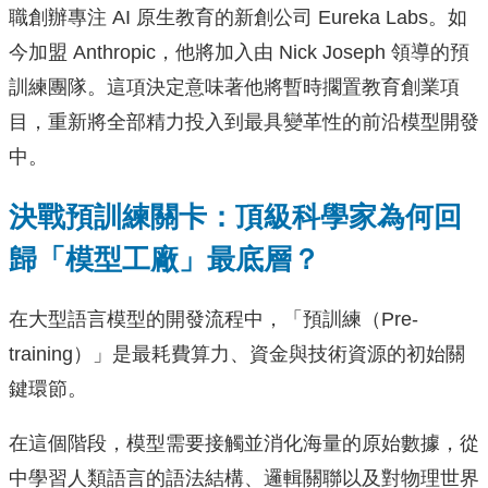
職創辦專注 AI 原生教育的新創公司 Eureka Labs。如
今加盟 Anthropic，他將加入由 Nick Joseph 領導的預
訓練團隊。這項決定意味著他將暫時擱置教育創業項
目，重新將全部精力投入到最具變革性的前沿模型開發
中。
決戰預訓練關卡：頂級科學家為何回
歸「模型工廠」最底層？
在大型語言模型的開發流程中，「預訓練（Pre-
training）」是最耗費算力、資金與技術資源的初始關
鍵環節。
在這個階段，模型需要接觸並消化海量的原始數據，從
中學習人類語言的語法結構、邏輯關聯以及對物理世界