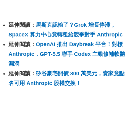
延伸閱讀：
馬斯克認輸了？Grok 增長停滯，
SpaceX 算力中心竟轉租給競爭對手 Anthropic
延伸閱讀：
OpenAI 推出 Daybreak 平台！對標
Anthropic，GPT-5.5 聯手 Codex 主動修補軟體
漏洞
延伸閱讀：
矽谷豪宅開價 300 萬美元，賣家竟點
名可用 Anthropic 股權交換！