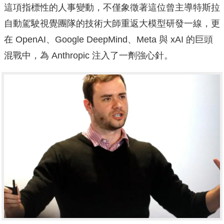
這項指標性的人事變動，不僅象徵著這位曾主導特斯拉
自動駕駛視覺團隊的技術大師重返大模型研發一線，更
在 OpenAI、Google DeepMind、Meta 與 xAI 的巨頭
混戰中，為 Anthropic 注入了一劑強心針。