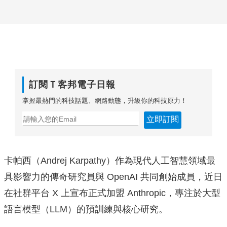
訂閱Ｔ客邦電子日報
掌握最熱門的科技話題、網路動態，升級你的科技原力！
立即訂閱
卡帕西（Andrej Karpathy）作為現代人工智慧領域最
具影響力的傳奇研究員與 OpenAI 共同創始成員，近日
在社群平台 X 上宣布正式加盟 Anthropic，專注於大型
語言模型（LLM）的預訓練與核心研究。