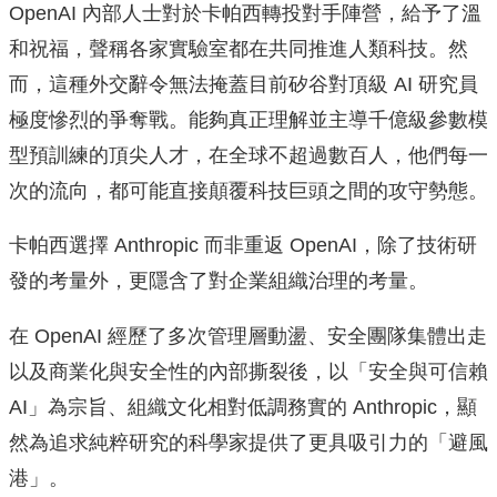
OpenAI 內部人士對於卡帕西轉投對手陣營，給予了溫
和祝福，聲稱各家實驗室都在共同推進人類科技。然
而，這種外交辭令無法掩蓋目前矽谷對頂級 AI 研究員
極度慘烈的爭奪戰。能夠真正理解並主導千億級參數模
型預訓練的頂尖人才，在全球不超過數百人，他們每一
次的流向，都可能直接顛覆科技巨頭之間的攻守勢態。
卡帕西選擇 Anthropic 而非重返 OpenAI，除了技術研
發的考量外，更隱含了對企業組織治理的考量。
在 OpenAI 經歷了多次管理層動盪、安全團隊集體出走
以及商業化與安全性的內部撕裂後，以「安全與可信賴
AI」為宗旨、組織文化相對低調務實的 Anthropic，顯
然為追求純粹研究的科學家提供了更具吸引力的「避風
港」。