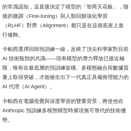
的常識認知，這直接決定了模型的「智商天花板」，隨
後的微調（Fine-tuning）與人類回饋強化學習
（RLHF）對齊（Alignment）都只是在這個底座上進
行修飾。
卡帕西選擇回歸預訓練一線，反映了頂尖科學家對目前
AI 技術瓶頸的共識——現有模型的潛力釋放已接近極
限，唯有在最底層的預訓練架構、多模態融合與數據質
量上取得突破，才能催生出下一代真正具備推理能力的
AI 代理（AI Agent）。
卡帕西在電腦視覺與深度學習的雙重背景，將使他在
Anthropic 預訓練多模態模型時展現無可替代的技術優
勢。