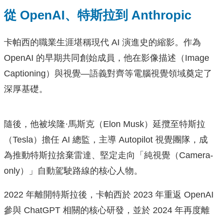
從 OpenAI、特斯拉到 Anthropic
卡帕西的職業生涯堪稱現代 AI 演進史的縮影。作為
OpenAI 的早期共同創始成員，他在影像描述（Image
Captioning）與視覺—語義對齊等電腦視覺領域奠定了
深厚基礎。
隨後，他被埃隆·馬斯克（Elon Musk）延攬至特斯拉
（Tesla）擔任 AI 總監，主導 Autopilot 視覺團隊，成
為推動特斯拉捨棄雷達、堅定走向「純視覺（Camera-
only）」自動駕駛路線的核心人物。
2022 年離開特斯拉後，卡帕西於 2023 年重返 OpenAI
參與 ChatGPT 相關的核心研發，並於 2024 年再度離