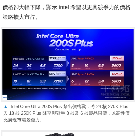
價格卻大幅下降，顯示 Intel 希望以更具競爭力的價格
策略擴大市占。
▲
Intel Core Ultra 200S Plus 祭出價格戰，將 24 核 270K Plus
與 18 核 250K Plus 降至與對手 8 核及 6 核競品同價，以高性價
比展現市場殺傷力。