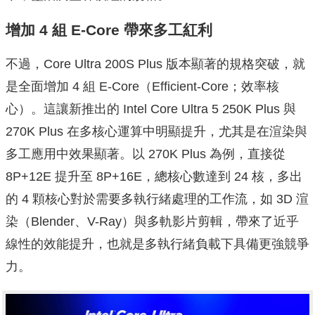
增加 4 組 E-Core 帶來多工紅利
不過，Core Ultra 200S Plus 版本顯著的規格突破，就
是全面增加 4 組 E-Core（Efficient-Core；效率核
心）。這讓新推出的 Intel Core Ultra 5 250K Plus 與
270K Plus 在多核心運算中明顯提升，尤其是在渲染與
多工應用中效果顯著。以 270K Plus 為例，直接從
8P+12E 提升至 8P+16E，總核心數達到 24 核，多出
的 4 顆核心對於需要多執行緒處理的工作流，如 3D 渲
染（Blender、V-Ray）與多軌影片剪輯，帶來了近乎
線性的效能提升，也就是多執行緒負載下具備更強競爭
力。