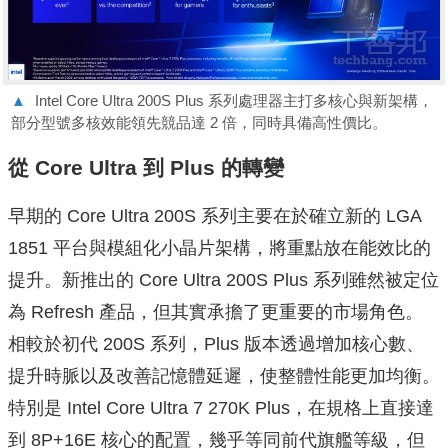
▲
Intel Core Ultra 200S Plus 系列處理器主打多核心與新架構，
部分型號多核效能領先競品達 2 倍，同時具備高性價比。
從 Core Ultra 到 Plus 的轉變
早期的 Core Ultra 200S 系列主要在於確立新的 LGA
1851 平台與模組化小晶片架構，將重點放在能效比的
提升。新推出的 Core Ultra 200S Plus 系列雖然被定位
為 Refresh 產品，但其實承擔了更重要的市場角色。
相較於初代 200S 系列，Plus 版本透過增加核心數、
提升時脈以及改善記憶體延遲，使整體性能更加均衡。
特別是 Intel Core Ultra 7 270K Plus，在規格上直接達
到 8P+16E 核心的配置，幾乎等同前代旗艦等級，但