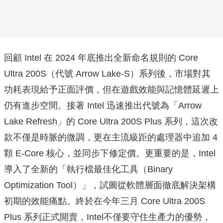
回顧 Intel 在 2024 年底推出全新命名規則的 Core
Ultra 200S（代號 Arrow Lake-S）系列後，市場對其
功耗表現給予正面評價，但在遊戲效能與記憶體延遲上
仍有進步空間。接著 Intel 迅速推出代號為「Arrow
Lake Refresh」的 Core Ultra 200S Plus 系列，這次改
款不僅是時脈的微調，更在主流級距的處理器中追加 4
顆 E-Core 核心，並同步下修定價。更重要的是，Intel
導入了全新的「執行檔最佳化工具（Binary
Optimization Tool）」，試圖從軟體層面徹底解決架構
初期的效能痛點。終於在今年三月 Core Ultra 200S
Plus 系列正式開賣，Intel不僅要守住生產力的優勢，