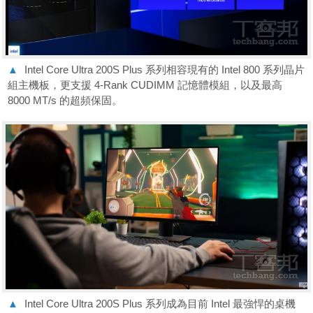
▲
Intel Core Ultra 200S Plus 系列相容現有的 Intel 800 系列晶片
組主機板，更支援 4-Rank CUDIMM 記憶體模組，以及最高
8000 MT/s 的超頻保固。
▲
Intel Core Ultra 200S Plus 系列成為目前 Intel 最強悍的桌機