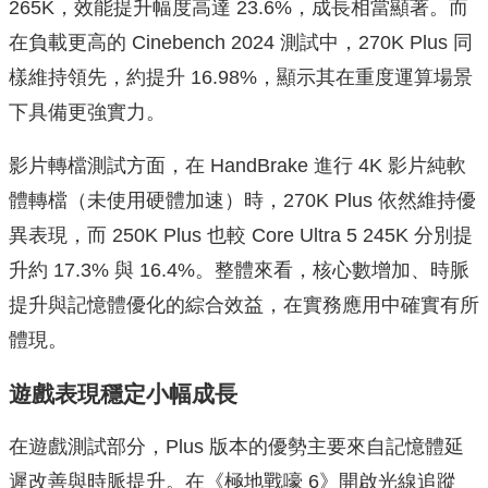
265K，效能提升幅度高達 23.6%，成長相當顯著。而
在負載更高的 Cinebench 2024 測試中，270K Plus 同
樣維持領先，約提升 16.98%，顯示其在重度運算場景
下具備更強實力。
影片轉檔測試方面，在 HandBrake 進行 4K 影片純軟
體轉檔（未使用硬體加速）時，270K Plus 依然維持優
異表現，而 250K Plus 也較 Core Ultra 5 245K 分別提
升約 17.3% 與 16.4%。整體來看，核心數增加、時脈
提升與記憶體優化的綜合效益，在實務應用中確實有所
體現。
遊戲表現穩定小幅成長
在遊戲測試部分，Plus 版本的優勢主要來自記憶體延
遲改善與時脈提升。在《極地戰嚎 6》開啟光線追蹤