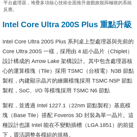
平台處理器，堆疊多項核心技術全面推升遊戲效能與極致的系統
反應。
Intel Core Ultra 200S Plus 重點升級
Intel Core Ultra 200S Plus 系列桌上型處理器與先前的
Core Ultra 200S 一樣，採用由 4 組小晶片（Chiplet）
設計構成的 Arrow Lake 架構設計。其中包含處理器核
心的運算模塊（Tile）採用 TSMC（台積電）N3B 節點
製程，內建顯示晶片的繪圖模塊採用 TSMC N5P 節點
製程，SoC、I/O 等模塊採用 TSMC N6 節點
製程，並透過 Intel 1227.1（22nm 節點製程）基底模
塊（Base Tile）搭配 Foveros 3D 封裝為單一晶片。這
種設計也讓 Intel 能在不變動插槽（LGA 1851）的前提
下，靈活調整各模組的規格。