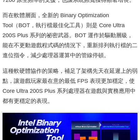
而在軟體層面，全新的 Binary Optimization
Tool（BOT，執行檔最佳化工具）則是 Core Ultra
200S Plus 系列的祕密武器。BOT 運作於驅動層級，
能在不更動遊戲程式碼的情況下，重新排列執行檔的二
進位指令，減少處理器運算中的管線停頓。
這種軟硬體協作的策略，補足了架構先天在延遲上的弱
點，讓遊戲玩家最在意的最低 FPS 表現更加穩定，使
Core Ultra 200S Plus 系列處理器在遊戲與實務應用中
都有更穩定的表現。