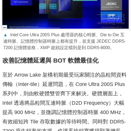
▲
Intel Core Ultra 200S Plus 處理器的核心時脈、Die to Die 互
連時脈、記憶體控制器時脈上都有提升，並支援 JEDEC DDR5-
7200 記憶體規格，XMP 超頻設定檔則是到 DDR5-8000。
改善記憶體延遲與 BOT 軟體最佳化
至於 Arrow Lake 架構初期最受玩家關注的晶粒間資料
傳輸（Inter-tile）延遲問題，在 Core Ultra 200S Plus
系列中，則由軟硬體雙管齊下來解決。硬體層面上，
Intel 透過將晶粒間互連時脈（D2D Frequency）大幅
提高 900 MHz，並微調記憶體控制器時脈 400 MHz，
有效縮短跨 Tile 存取數據的等待時間。同時對 DDR5-
7200 原生頻率的支援，也讓系統頻寬獲得顯著增長。