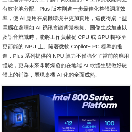
有效率地分配。Plus 版本則進一步最佳化整體調度效
率，使 AI 應用在桌機環境中更加實用，這使得桌上型
電腦在處理如 AI 視訊會議背景模糊、圖像生成加速以
及語音辨識時，能將工作負載從 CPU 或 GPU 轉移至
更節能的 NPU 上。隨著微軟 Copilot+ PC 標準的推
進，Plus 系列提供的 NPU 算力不僅強化了當前的應用
體驗，更為未來即將爆發的在地端 AI 軟體生態做好硬
體上的鋪路，展現桌機 AI 化的全面成熟。