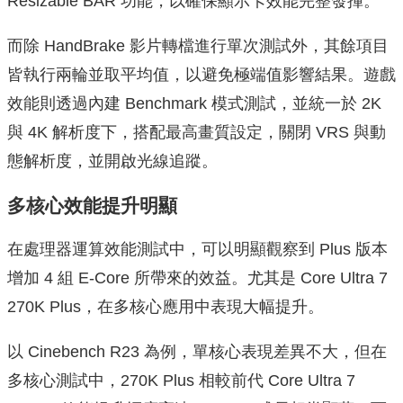
Resizable BAR 功能，以確保顯示卡效能完整發揮。
而除 HandBrake 影片轉檔進行單次測試外，其餘項目
皆執行兩輪並取平均值，以避免極端值影響結果。遊戲
效能則透過內建 Benchmark 模式測試，並統一於 2K
與 4K 解析度下，搭配最高畫質設定，關閉 VRS 與動
態解析度，並開啟光線追蹤。
多核心效能提升明顯
在處理器運算效能測試中，可以明顯觀察到 Plus 版本
增加 4 組 E-Core 所帶來的效益。尤其是 Core Ultra 7
270K Plus，在多核心應用中表現大幅提升。
以 Cinebench R23 為例，單核心表現差異不大，但在
多核心測試中，270K Plus 相較前代 Core Ultra 7