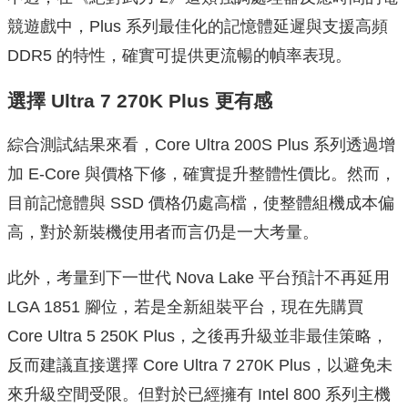
競遊戲中，Plus 系列最佳化的記憶體延遲與支援高頻
DDR5 的特性，確實可提供更流暢的幀率表現。
選擇 Ultra 7 270K Plus 更有感
綜合測試結果來看，Core Ultra 200S Plus 系列透過增
加 E-Core 與價格下修，確實提升整體性價比。然而，
目前記憶體與 SSD 價格仍處高檔，使整體組機成本偏
高，對於新裝機使用者而言仍是一大考量。
此外，考量到下一世代 Nova Lake 平台預計不再延用
LGA 1851 腳位，若是全新組裝平台，現在先購買
Core Ultra 5 250K Plus，之後再升級並非最佳策略，
反而建議直接選擇 Core Ultra 7 270K Plus，以避免未
來升級空間受限。但對於已經擁有 Intel 800 系列主機