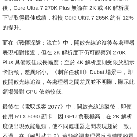
後，Core Ultra 7 270K Plus 無論在 2K 或 4K 解析度
下皆取得最佳成績，相較 Core Ultra 7 265K 約有 12%
的提升。
而在《戰慄深隧：流亡》中，開啟光線追蹤後各處理器
表現相對接近，但在 2K 解析度下仍可觀察到 270K
Plus 具備較佳成長幅度；至於 4K 解析度則受限於顯示
卡瓶頸，差異縮小。《刺客任務III》Dubai 場景中，即
使開啟光線追蹤，各處理器之間差異並不明顯，顯示此
類場景對 CPU 依賴較低。
最後在《電馭叛客 2077》中，開啟光線追蹤後，即便
使用 RTX 5090 顯卡，因 GPU 負載極高，在 2K 解析
度便出現效能瓶頸，使不同處理器之間表現趨於一致。
不過，在《絕對武力 2》這類強調處理器反應時間的電