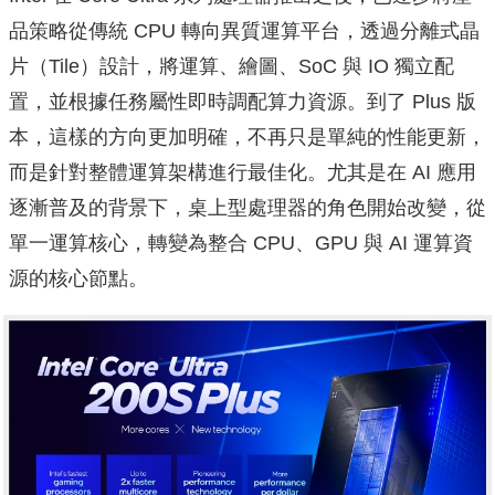
品策略從傳統 CPU 轉向異質運算平台，透過分離式晶
片（Tile）設計，將運算、繪圖、SoC 與 IO 獨立配
置，並根據任務屬性即時調配算力資源。到了 Plus 版
本，這樣的方向更加明確，不再只是單純的性能更新，
而是針對整體運算架構進行最佳化。尤其是在 AI 應用
逐漸普及的背景下，桌上型處理器的角色開始改變，從
單一運算核心，轉變為整合 CPU、GPU 與 AI 運算資
源的核心節點。