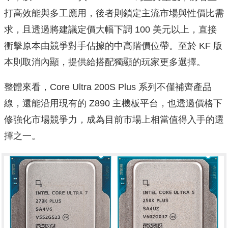
打高效能與多工應用，後者則鎖定主流市場與性價比需
求，且透過將建議定價大幅下調 100 美元以上，直接
衝擊原本由競爭對手佔據的中高階價位帶。至於 KF 版
本則取消內顯，提供給搭配獨顯的玩家更多選擇。
整體來看，Core Ultra 200S Plus 系列不僅補齊產品
線，還能沿用現有的 Z890 主機板平台，也透過價格下
修強化市場競爭力，成為目前市場上相當值得入手的選
擇之一。