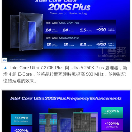
▲
Intel Core Ultra 7 270K Plus 與 Ultra 5 250K Plus 處理器，新
增 4 組 E-Core，並將晶粒間互連時脈提高 900 MHz，並抑制記
憶體延遲的效果。