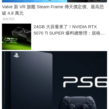
Valve 新 VR 旗艦 Steam Frame 傳天價定價、最高恐
破 4.8 萬元
遊戲/電競
24GB 大容量來了！NVIDIA RTX
5070 Ti SUPER 爆料總整理：規格、
功耗、上市時間