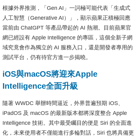
根據外界推測，「Gen AI」一詞極可能代表「生成式
人工智慧（Generative AI）」，顯示蘋果正積極回應
當前由 ChatGPT 等產品帶起的 AI 熱潮。目前蘋果官
網已經設有 Apple Intelligence 的專區，這個全新子網
域究竟會作為獨立的 AI 服務入口，還是開發者專用的
測試平台，仍有待官方進一步揭曉。
iOS與macOS將迎來Apple
Intelligence全面升級
隨著 WWDC 舉辦時間逼近，外界普遍預期 iOS、
iPadOS 及 macOS 的最新版本都將深度整合 Apple
Intelligence 技術。其中最受矚目的便是 Siri 的全面進
化，未來使用者不僅能進行多輪對話，Siri 也將具備更