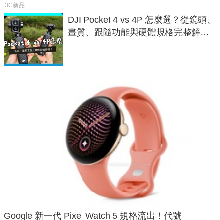
3C新品
DJI Pocket 4 vs 4P 怎麼選？從鏡頭、
畫質、跟隨功能與硬體規格完整解
析，一次看懂兩台差異
Google 新一代 Pixel Watch 5 規格流出！代號