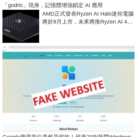
「godric」現身，記憶體增強鎖定 AI 應用
AMD正式發表Ryzen AI Halo迷你電腦
將於9月上市，未來將推Ryzen AI 400
Max系列處理器與對應升級版