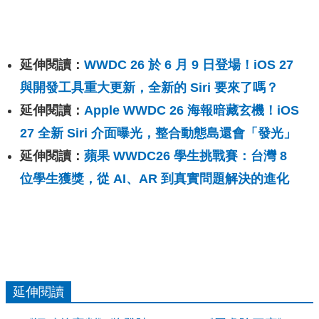
延伸閱讀：
WWDC 26 於 6 月 9 日登場！iOS 27
與開發工具重大更新，全新的 Siri 要來了嗎？
延伸閱讀：
Apple WWDC 26 海報暗藏玄機！iOS
27 全新 Siri 介面曝光，整合動態島還會「發光」
延伸閱讀：
蘋果 WWDC26 學生挑戰賽：台灣 8
位學生獲獎，從 AI、AR 到真實問題解決的進化
延伸閱讀