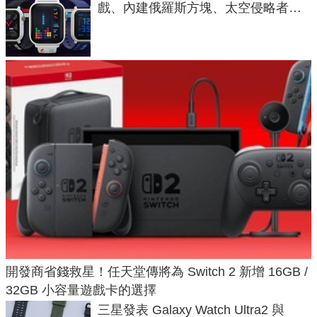
戲、內建俄羅斯方塊、太空侵略者，
不過竟然不能連手機？
開發商省錢救星！任天堂傳將為 Switch 2 新增 16GB /
32GB 小容量遊戲卡的選擇
三星發表 Galaxy Watch Ultra2 與