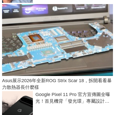
Asus展示2026年全新ROG Strix Scar 18，拆開看看暴
力散熱器長什麼樣
Google Pixel 11 Pro 官方宣傳圖全曝
光！首見機背「發光環」專屬設計、
120 倍變焦挑戰攝影極限