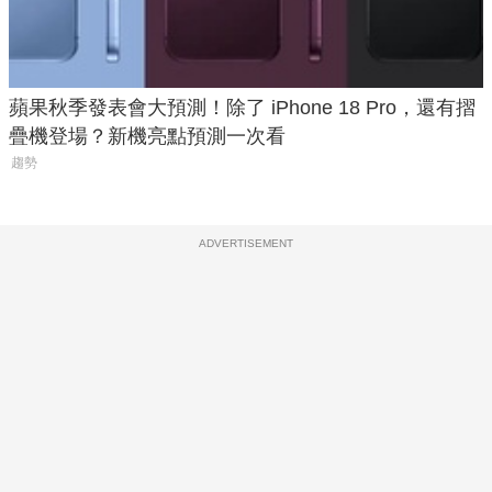
蘋果秋季發表會大預測！除了 iPhone 18 Pro，還有摺
疊機登場？新機亮點預測一次看
趨勢
ADVERTISEMENT