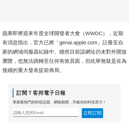
蘋果即將迎來年度全球開發者大會（WWDC），近期
有消息指出，官方已將「genai.apple.com」註冊至自
家的網域伺服器紀錄中。雖然目前該網址仍未對外開放
瀏覽，也無法跳轉至任何有效頁面，但此舉無疑是在為
後續的重大發表提前佈局。
訂閱Ｔ客邦電子日報
掌握最熱門的科技話題、網路動態，升級你的科技原力！
立即訂閱