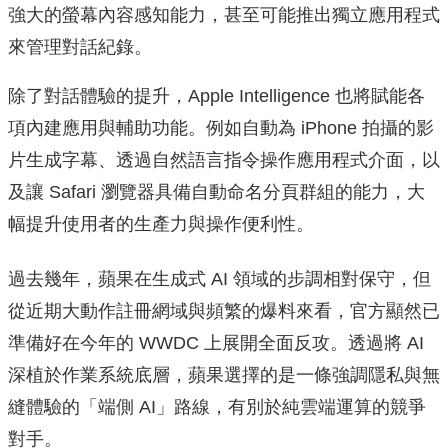
強大的螢幕內容感知能力，甚至可能推出獨立應用程式
來管理對話紀錄。
除了對話體驗的提升，Apple Intelligence 也將賦能各
項內建應用與輔助功能。例如自動為 iPhone 拍攝的影
片生成字幕、透過自然語言指令操作應用程式介面，以
及讓 Safari 瀏覽器具備自動命名分頁群組的能力，大
幅提升使用者的生產力與操作便利性。
過去幾年，蘋果在生成式 AI 領域的步調相對保守，但
從近期大動作註冊網域與頻繁的爆料來看，官方顯然已
準備好在今年的 WWDC 上展開全面反攻。透過將 AI
深植於作業系統底層，蘋果選擇的是一條強調隱私與無
縫體驗的「端側 AI」路線，有別於純雲端運算的競爭
對手。