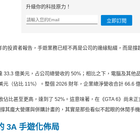
升級你的科技原力！
立即訂閱
26 財年的投資者報告，手遊業務已經不再是公司的邊緣點綴，而是撐
收高達 33.3 億美元，占公司總營收的 50%；相比之下，電腦及其
美元（佔比 11%）。整個 2026 財年，企業總淨營收合計 66.6 
收佔比甚至更高，達到了 52%。這意味著，在《GTA 6》尚未
血、支撐其龐大營運與併購計畫的，其實是那些看似不起眼的休閒手
 3A 手遊化佈局