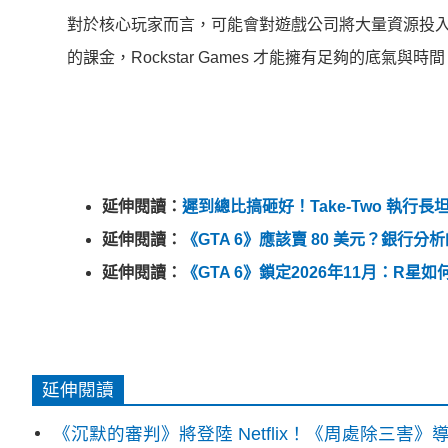
對於核心玩家而言，可能會對遊戲公司將大量資源投
的課金，Rockstar Games 才能擁有足夠的底氣
延伸閱讀：
遲到總比搞砸好！Take-Two 執行長坦
延伸閱讀：
《GTA 6》應該賣 80 美元？銀
延伸閱讀：
《GTA 6》鎖定2026年11月：R
延伸閱讀
《沉默的審判》將登陸 Netflix！《周處除三害