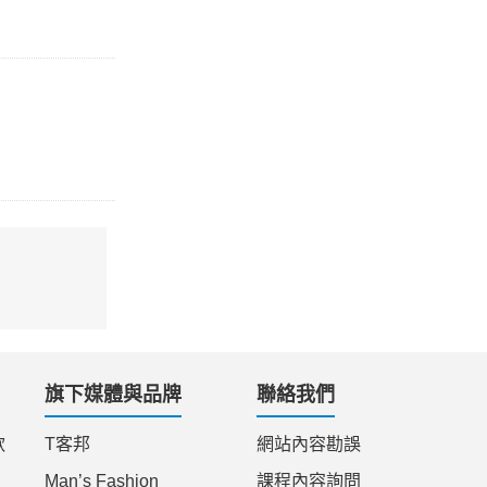
旗下媒體與品牌
聯絡我們
款
T客邦
網站內容勘誤
Man’s Fashion
課程內容詢問