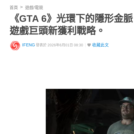
首頁
遊戲/電競
《GTA 6》光環下的隱形金脈
遊戲巨頭新獲利戰略。
IFENG
收藏此文
發表於 2026年6月01日 08:30