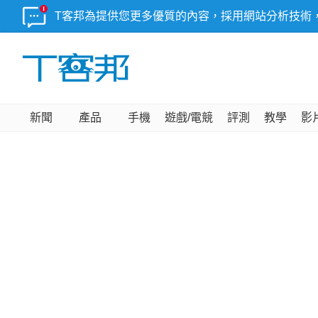
T客邦為提供您更多優質的內容，採用網站分析技術
新聞
產品
手機
遊戲/電競
評測
教學
影