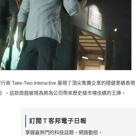
ke-Two Interactive 展現了頂尖集團企業的穩健業績表
 6》，這款遊戲被視為將為公司帶來歷史級市場佳績的王牌。
訂閱Ｔ客邦電子日報
掌握最熱門的科技話題、網路動態，