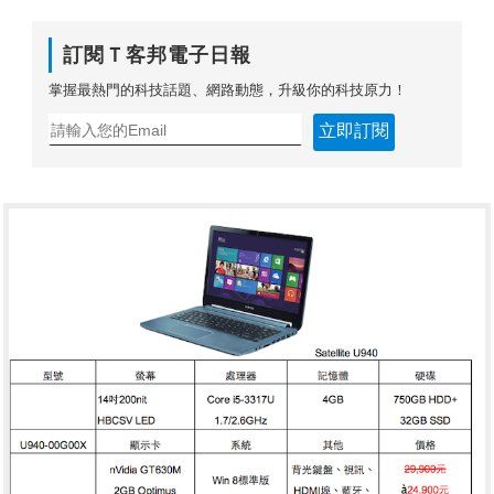
訂閱Ｔ客邦電子日報
掌握最熱門的科技話題、網路動態，升級你的科技原力！
立即訂閱