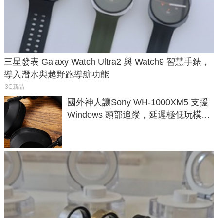
三星發表 Galaxy Watch Ultra2 與 Watch9 智慧手錶，
導入潛水與越野跑導航功能
3C新品
國外神人讓Sony WH-1000XM5 支援
Windows 頭部追蹤，延遲極低玩模擬
飛行超有感