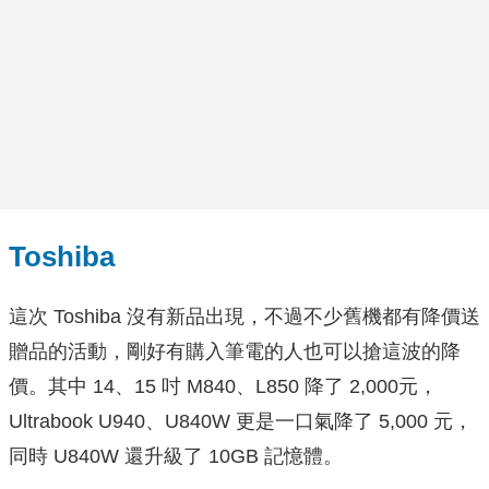
Toshiba
這次 Toshiba 沒有新品出現，不過不少舊機都有降價送
贈品的活動，剛好有購入筆電的人也可以搶這波的降
價。其中 14、15 吋 M840、L850 降了 2,000元，
Ultrabook U940、U840W 更是一口氣降了 5,000 元，
同時 U840W 還升級了 10GB 記憶體。