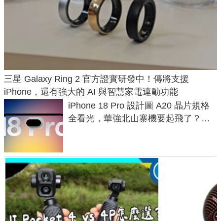
三星 Galaxy Ring 2 官方證實研發中！傳將支援
iPhone，還有強大的 AI 與智慧家電連動功能
iPhone 18 Pro 設計圖 A20 晶片規格
全看光，華強北山寨機要起飛了？專
家曝山寨機無法復刻兩大關鍵