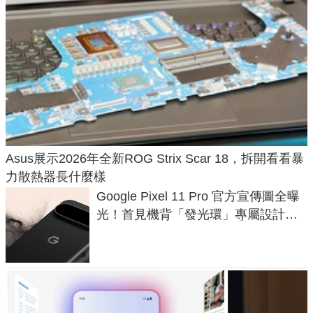
Asus展示2026年全新ROG Strix Scar 18，拆開看看暴
力散熱器長什麼樣
Google Pixel 11 Pro 官方宣傳圖全曝
光！首見機背「發光環」專屬設計、
120 倍變焦挑戰攝影極限