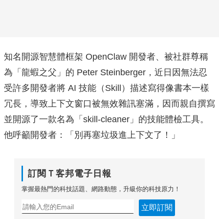
知名開源智慧體框架 OpenClaw 開發者、被社群尊稱
為「龍蝦之父」的 Peter Steinberger，近日因無法忍
受許多開發者將 AI 技能（Skill）描述寫得像書本一樣
冗長，導致上下文窗口被無效雜訊塞滿，因而親自撰寫
並開源了一款名為「skill-cleaner」的技能體檢工具。
他呼籲開發者：「別再塞垃圾進上下文了！」
訂閱Ｔ客邦電子日報
掌握最熱門的科技話題、網路動態，升級你的科技原力！
立即訂閱