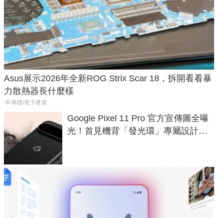
Asus展示2026年全新ROG Strix Scar 18，拆開看看暴
力散熱器長什麼樣
半導體/電子產業
Google Pixel 11 Pro 官方宣傳圖全曝
光！首見機背「發光環」專屬設計、
120 倍變焦挑戰攝影極限