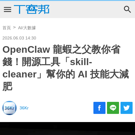
首頁
AI/大數據
2026.06.03 14:30
OpenClaw 龍蝦之父教你省
錢！開源工具「skill-
cleaner」幫你的 AI 技能大減
肥
36Kr