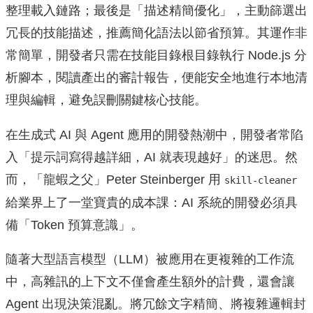
整理載入鏈路；最後是「描述精簡優化」，主動篩選出
冗長的技能描述，推薦簡化語法以節省預算。其運作非
常簡單，開發者只需在技能目錄根目錄執行 Node.js 分
析腳本，閱讀產出的審計報告，便能安全地進行本地清
理與編輯，避免誤刪關鍵核心技能。
在生成式 AI 與 Agent 應用的開發熱潮中，開發者常陷
入「提示詞寫得越詳細，AI 就表現越好」的迷思。然
而，「龍蝦之父」Peter Steinberger 用
skill-cleaner
給業界上了一堂寶貴的成本課：AI 系統的開發必須具
備「Token 預算意識」。
隨著大型語言模型（LLM）被應用在更複雜的工作流
中，高雜訊的上下文不僅會產生額外的計費，還會讓
Agent 出現決策混亂。將冗餘文字精簡、將複雜邏輯封