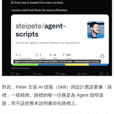
對此，Peter 主張 AI 技能（Skill）的設計應該要像「路
標」一樣精簡。路標的唯一任務是為 Agent 指明道
路，而不該把整本說明書掛在路標上。