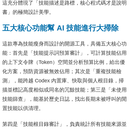
這充分體現了「技能描述是路標，核心程式碼才是說明
書」的極簡設計美學。
五大核心功能幫 AI 技能進行大掃除
這款專為技能瘦身而設計的開源工具，具備五大核心功
能：首先是「技能提示詞預算審計」，可計算技能佔用
的上下文令牌（Token）空間並分析預算比例，給出優
化方案，預防資源被無效佔用；其次是「重複技能檢
測」，能跨越 Codex 內置庫、快取與個人根目錄，掃
描並標記高度相似或同名的冗餘技能；第三是「未使用
技能篩查」，能基於歷史日誌，找出長期未被呼叫的閒
置技能以供清理。
第四是「技能根目錄審計」，負責統計所有技能來源並