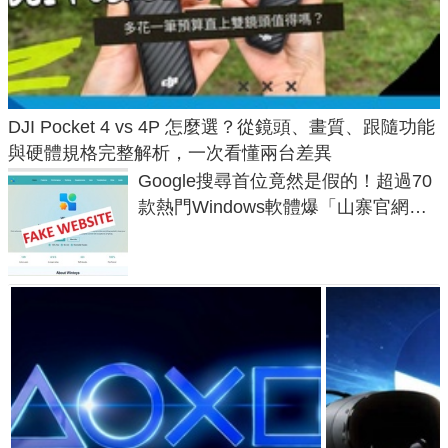
DJI Pocket 4 vs 4P 怎麼選？從鏡頭、畫質、跟隨功能
與硬體規格完整解析，一次看懂兩台差異
Google搜尋首位竟然是假的！超過70
款熱門Windows軟體爆「山寨官網」
危機