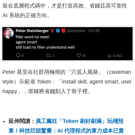
裝在底層程式碼中，才是打造高效、省錢且高可靠性
AI 系統的正確方向。
Peter 甚至在社群用極簡的「穴居人風格」（caveman
style）示範省 Token：「install skill, agent smart, user
happy」，堪稱將省錢刻入了骨子裡。
延伸閱讀：
員工瘋狂「Token 刷好刷滿」玩殘預
算！科技巨頭驚覺：AI 代理程式的算力成本已貴