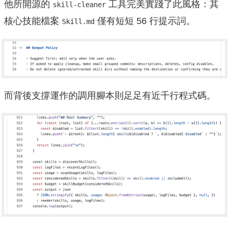
他所開源的
工具完美實踐了此風格：其
skill-cleaner
核心技能檔案
僅有短短 56 行提示詞。
Skill.md
而背後支撐運作的調用腳本則足足有近千行程式碼。