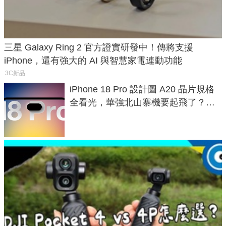
三星 Galaxy Ring 2 官方證實研發中！傳將支援
iPhone，還有強大的 AI 與智慧家電連動功能
3C新品
iPhone 18 Pro 設計圖 A20 晶片規格
全看光，華強北山寨機要起飛了？專
家曝山寨機無法復刻兩大關鍵