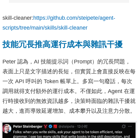
skill-cleaner:
https://github.com/steipete/agent-
scripts/tree/main/skills/skill-cleaner
技能冗長推高運行成本與雜訊干擾
Peter 認為，AI 技能提示詞（Prompt）的冗長問題，
表面上只是文字描述的長短，但實質上會直接反映在每
一次 API 呼叫的 Token 帳單上。多寫一句廢話，每次
調用就得支付額外的運行成本。不僅如此，Agent 在運
行時接收到的無效資訊越多，決策時面臨的雜訊干擾就
越大，進而導致延遲增加、成本攀升以及注意力分散。