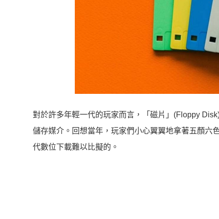
對於許多年輕一代的玩家而言，「磁片」(Floppy D
儲存媒介。回想當年，玩家們小心翼翼地拿著五顏六色的
代數位下載難以比擬的。