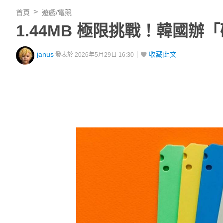
首頁
遊戲/電競
1.44MB 極限挑戰！韓國
janus
收藏此文
發表於 2026年5月29日 16:30