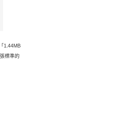
.44MB
一張標準的