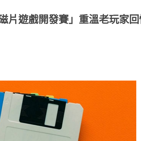
辦「磁片遊戲開發賽」重溫老玩家