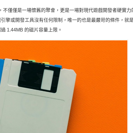
T」的賽事，不僅僅是一場懷舊的聚會，更是一場對現代遊戲開發者硬實
戲引擎或開發工具沒有任何限制，唯一的也是最嚴苛的條件，就
1.44MB 的磁片容量上限。