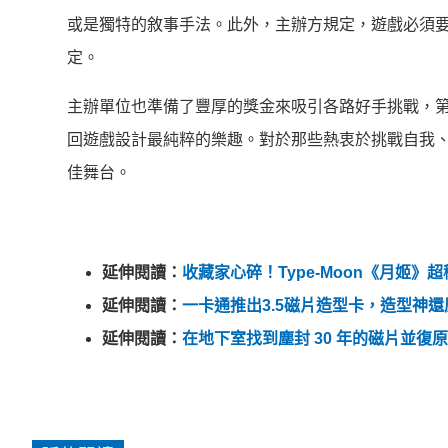
或是獨特的敘事手法。此外，主辦方規定，遊戲必須要
定。
主辦單位也準備了豐厚的獎金來吸引各路好手挑戰，第
回遊戲設計最純粹的樂趣。對於那些熱衷於挑戰自我
佳舞台。
延伸閱讀：
收藏家心碎！Type-Moon《月姬
延伸閱讀：
一卡通推出3.5磁片造型卡，造型神
延伸閱讀：
在地下室找到塵封 30 年的磁片並