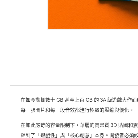
在如今動輒數十 GB 甚至上百 GB 的 3A 級遊戲
每一張圖片和每一段音效都進行極致的壓縮與優化。
在如此嚴苛的容量限制下，華麗的高畫質 3D 貼圖
歸到了「遊戲性」與「核心創意」本身。開發者必須