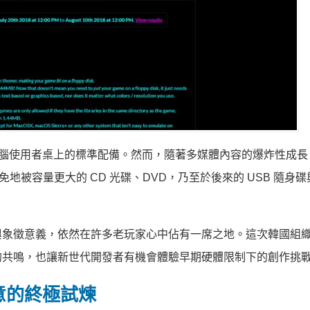
位電腦使用者桌上的標準配備。然而，隨著多媒體內容的爆炸性成長
免地被容量更大的 CD 光碟、DVD，乃至於後來的 USB 隨身
與象徵意義，依然在許多老玩家心中佔有一席之地。這次韓國組
的共鳴，也讓新世代開發者有機會體驗早期硬體限制下的創作挑
意的終極試煉