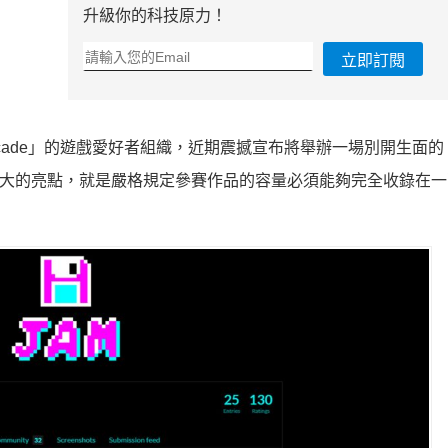
升級你的科技原力！
立即訂閱
rcade」的遊戲愛好者組織，近期震撼宣布將舉辦一場別開生面的「1
比賽最大的亮點，就是嚴格規定參賽作品的容量必須能夠完全收錄在