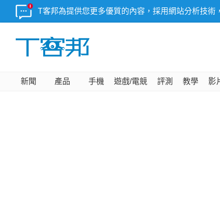
T客邦為提供您更多優質的內容，採用網站分析技術
新聞
產品
手機
遊戲/電競
評測
教學
影