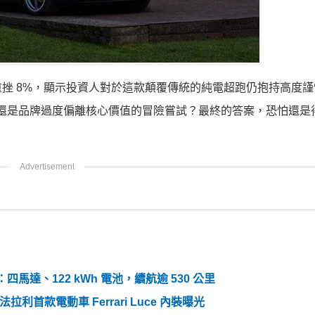
挫 8%，顯示投資人對於這款顛覆傳統的純電超跑仍抱持高度謹
作，還是品牌過度偏離核心價值的冒險嘗試？最終的答案，恐怕還是
相：四馬達、122 kWh 電池，續航逾 530 公里
！法拉利首款電動車 Ferrari Luce 內裝曝光