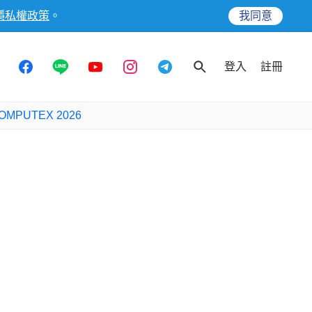
隱私權政策
。
我同意
登入
註冊
OMPUTEX 2026