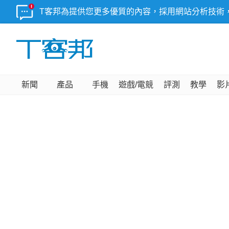
T客邦為提供您更多優質的內容，採用網站分析技術
新聞
產品
手機
遊戲/電競
評測
教學
影