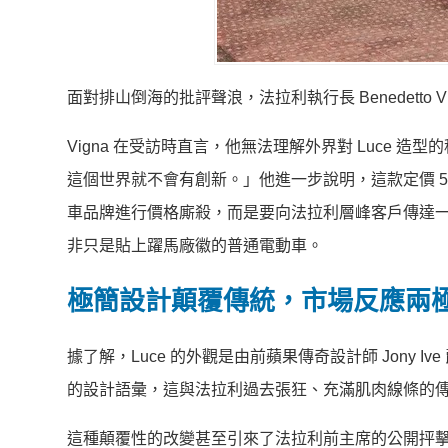
面對排山倒海的批評聲浪，法拉利執行長 Benedetto Vi
Vigna 在受訪時直言，他無法理解外界對 Luce
這個世界就不會有創新。」他進一步說明，這款定價 
車品牌進行價格廝殺，而是要向法拉利層峰客戶傳達
非只是貼上躍馬廠徽的普通電動車。
極簡設計顛覆傳統，市場反應兩
據了解，Luce 的外觀是由前蘋果傳奇設計師 Jony
的設計語彙，這與法拉利過去張狂、充滿肌肉線條的
這種顛覆性的改變甚至引來了法拉利前主席的公開抨