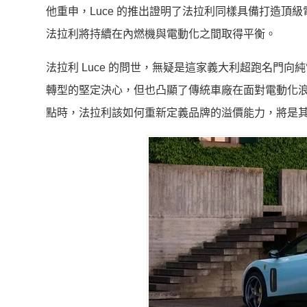
他重申，Luce 的推出證明了法拉利同樣具備打造
法拉利將持續在內燃機與電動化之間取得平衡。
法拉利 Luce 的問世，無疑是這家義大利超跑名門向
轉型的堅定決心，但也凸顯了傳統車廠在面對電動化
點時，法拉利該如何重新定義品牌的溢價能力，將是