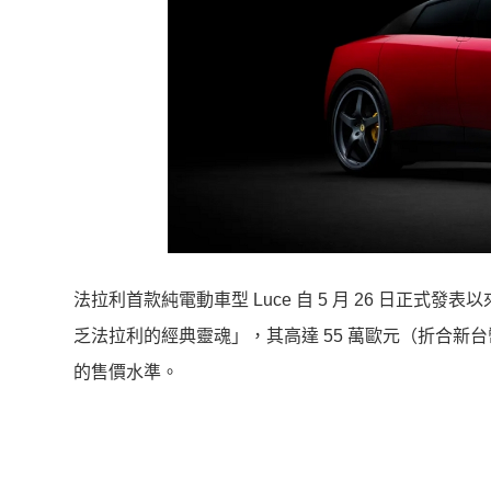
法拉利首款純電動車型 Luce 自 5 月 26 日正
乏法拉利的經典靈魂」，其高達 55 萬歐元（折合新台幣
的售價水準。