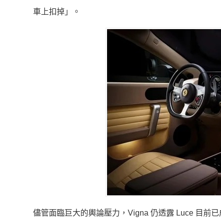
車上扣掉」。
儘管面臨巨大的輿論壓力，Vigna 仍透露 Luce