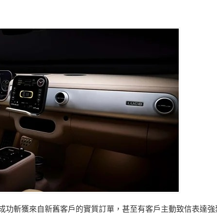
 目前已成功斬獲來自新舊客戶的實質訂單，甚至有客戶主動致信表達