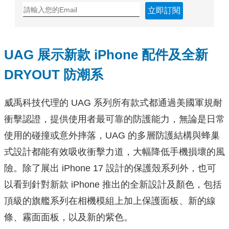
立即訂閱
UAG 展示新款 iPhone 配件及全新
DRYOUT 防潮系
威禹科技代理的 UAG 系列所有款式都通過美國軍規耐
衝擊認證，提供使用者最可靠的防護能力，無論是日常
使用的碰撞或意外摔落，UAG 的多層防護結構與蜂巢
式設計都能有效吸收衝擊力道，大幅降低手機損壞的風
險。除了展出 iPhone 17 設計的保護殼系列外，也可
以看到針對新款 iPhone 推出的全新設計及顏色，包括
頂級的旗艦系列在相機模組上加上保護面板、新的線
條、霧面面板，以及新的紫色。