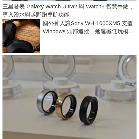
三星發表 Galaxy Watch Ultra2 與 Watch9 智慧手錶，
導入潛水與越野跑導航功能
國外神人讓Sony WH-1000XM5 支援
Windows 頭部追蹤，延遲極低玩模擬
飛行超有感