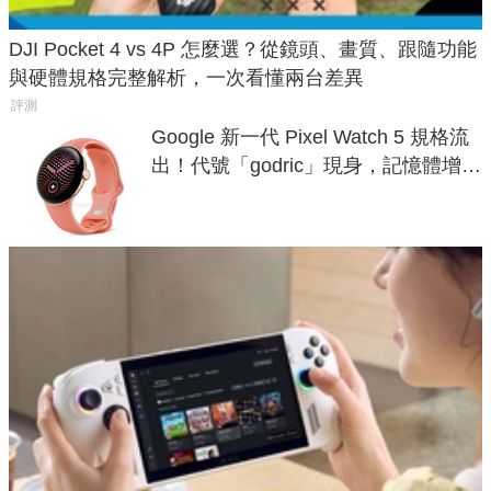
DJI Pocket 4 vs 4P 怎麼選？從鏡頭、畫質、跟隨功能
與硬體規格完整解析，一次看懂兩台差異
評測
Google 新一代 Pixel Watch 5 規格流
出！代號「godric」現身，記憶體增強
鎖定 AI 應用