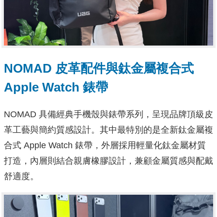
NOMAD 皮革配件與鈦金屬複合式
Apple Watch 錶帶
NOMAD 具備經典手機殼與錶帶系列，呈現品牌頂級皮
革工藝與簡約質感設計。其中最特別的是全新鈦金屬複
合式 Apple Watch 錶帶，外層採用輕量化鈦金屬材質
打造，內層則結合親膚橡膠設計，兼顧金屬質感與配戴
舒適度。