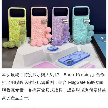
本次展場中特別展示與人氣 IP「Bunni Konbiny」合作
推出的磁吸式收納玩偶系列，結合 MagSafe 磁吸功能
與收藏元素，並採盲盒形式販售，成為現場詢問度相當
高的產品之一。