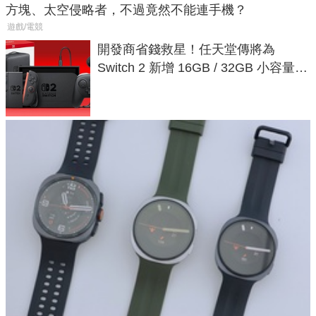
方塊、太空侵略者，不過竟然不能連手機？
遊戲/電競
開發商省錢救星！任天堂傳將為
Switch 2 新增 16GB / 32GB 小容量遊
戲卡的選擇