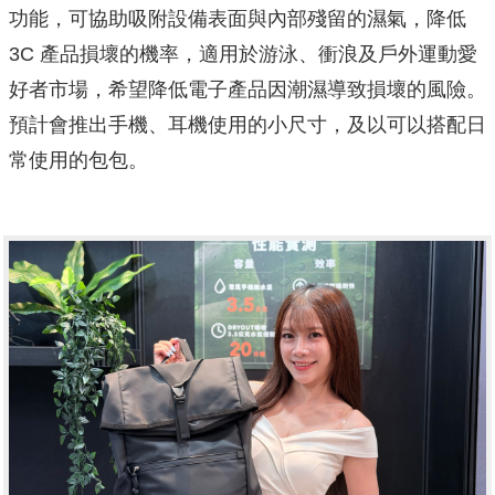
功能，可協助吸附設備表面與內部殘留的濕氣，降低
3C 產品損壞的機率，適用於游泳、衝浪及戶外運動愛
好者市場，希望降低電子產品因潮濕導致損壞的風險。
預計會推出手機、耳機使用的小尺寸，及以可以搭配日
常使用的包包。