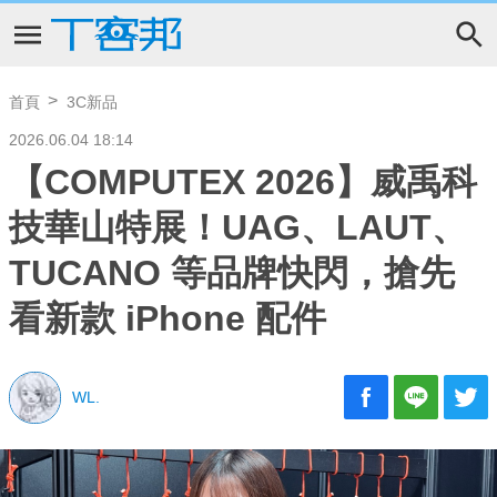
首頁
3C新品
2026.06.04 18:14
【COMPUTEX 2026】威禹科
技華山特展！UAG、LAUT、
TUCANO 等品牌快閃，搶先
看新款 iPhone 配件
WL.