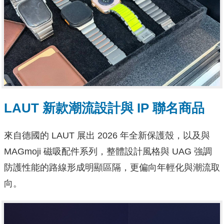
LAUT
新款潮流設計與 IP 聯名商品
來自德國的 LAUT 展出 2026 年全新保護殼，以及與
MAGmoji 磁吸配件系列，整體設計風格與 UAG 強調
防護性能的路線形成明顯區隔，更偏向年輕化與潮流取
向。