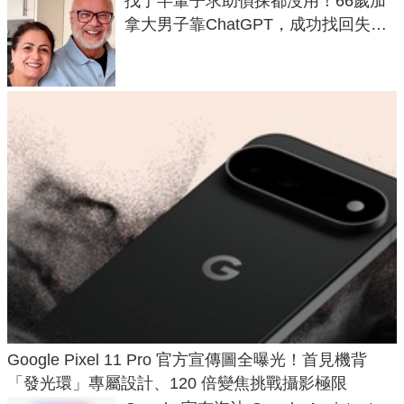
找了半輩子求助偵探都沒用！66歲加
拿大男子靠ChatGPT，成功找回失散
50年家人
Google Pixel 11 Pro 官方宣傳圖全曝光！首見機背
「發光環」專屬設計、120 倍變焦挑戰攝影極限