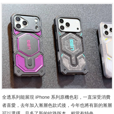
全透系列能展現 iPhone 系列原機色彩，一直深受消費
者喜愛，去年加入漸層色款式後，今年也將有新的漸層
可以選擇，且多了新的紋路版本，相當有特色。