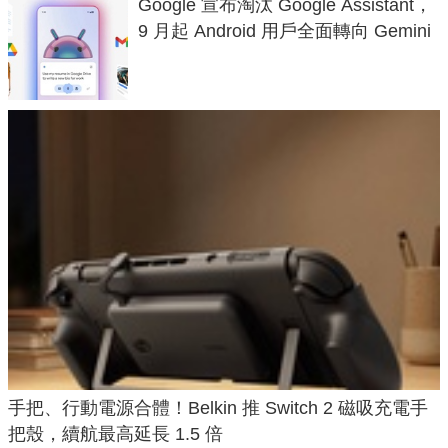
Google 宣布淘汰 Google Assistant，
9 月起 Android 用戶全面轉向 Gemini
手把、行動電源合體！Belkin 推 Switch 2 磁吸充電手
把殼，續航最高延長 1.5 倍