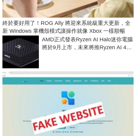
終於要好用了！ROG Ally 將迎來系統級重大更新，全
新 Windows 掌機殼模式讓操作就像 Xbox 一樣順暢
AMD正式發表Ryzen AI Halo迷你電腦
將於9月上市，未來將推Ryzen AI 400
Max系列處理器與對應升級版