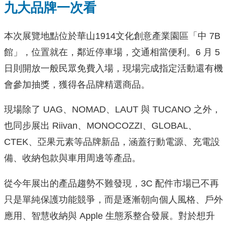
九大品牌一次看
本次展覽地點位於華山1914文化創意產業園區「中 7B
館」，位置就在，鄰近停車場，交通相當便利。6 月 5
日則開放一般民眾免費入場，現場完成指定活動還有機
會參加抽獎，獲得各品牌精選商品。
現場除了 UAG、NOMAD、LAUT 與 TUCANO 之外，
也同步展出 Riivan、MONOCOZZI、GLOBAL、
CTEK、亞果元素等品牌新品，涵蓋行動電源、充電設
備、收納包款與車用周邊等產品。
從今年展出的產品趨勢不難發現，3C 配件市場已不再
只是單純保護功能競爭，而是逐漸朝向個人風格、戶外
應用、智慧收納與 Apple 生態系整合發展。對於想升