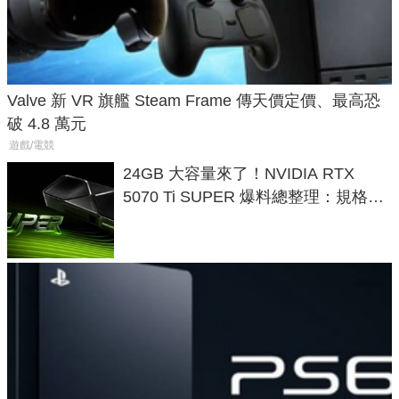
Valve 新 VR 旗艦 Steam Frame 傳天價定價、最高恐
破 4.8 萬元
遊戲/電競
24GB 大容量來了！NVIDIA RTX
5070 Ti SUPER 爆料總整理：規格、
功耗、上市時間