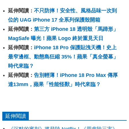
延伸閱讀：
不只防摔！安全性、風格品味一次到
位的 UAG iPhone 17 全系列保護殼開箱
延伸閱讀：
第三方 iPhone 18 透明殼「馬蹄形」
MagSafe 曝光！蘋果 Logo 終於重見天日
延伸閱讀：
iPhone 18 Pro 保護貼洩天機！史上
最窄邊框、動態島狂縮 35%！蘋果「真全螢幕」
時代來臨？
延伸閱讀：
告別輕薄！iPhone 18 Pro Max 傳厚
達13mm，蘋果「性能怪獸」時代來臨？
延伸閱讀
《沉默的審判》將登陸 Netflix！《周處除三害》