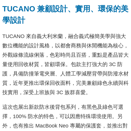
TUCANO 兼顧設計、實用、環保的美
學設計
TUCANO 來自義大利米蘭，融合義式極簡美學與強大
數位機能的設計風格，以都會商務與休閒機能為核心，
外觀線條流線俐落，色彩時尚且百搭，重點是產品皆大
量使用回收材質，皆顧環保。包款主打強大的 3C 防
護，具備防撞筆電夾層、人體工學減壓背帶與防潑水材
質，近年更推出環保回收面料，完美兼顧綠色永續與科
技實用，深受上班族與 3C 族群喜愛。
這次也展出新款防水後背包系列，有黑色及綠色可選
擇，100% 防水的特色，可以因應特殊環境使用。另
外，也有推出 MacBook Neo 專屬的保護套，並推出對