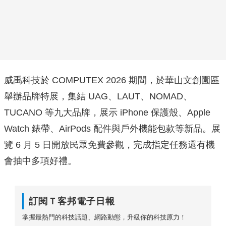
威禹科技於 COMPUTEX 2026 期間，於華山文創園區
舉辦品牌特展，集結 UAG、LAUT、NOMAD、
TUCANO 等九大品牌，展示 iPhone 保護殼、Apple
Watch 錶帶、AirPods 配件與戶外機能包款等新品。展
覽 6 月 5 日開放民眾免費參觀，完成指定任務還有機
會抽中多項好禮。
訂閱Ｔ客邦電子日報
掌握最熱門的科技話題、網路動態，升級你的科技原力！