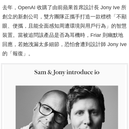
去年，OpenAI 收購了由前蘋果首席設計長 Jony Ive 所
創立的新創公司，雙方團隊正攜手打造一款標榜「不顯
眼、便攜，且能全面感知周遭環境與用戶行為」的智慧
裝置。當被追問該產品是否為耳機時，Friar 則幽默地
回應，若她洩漏太多細節，恐怕會遭到設計師 Jony Ive
的「報復」。