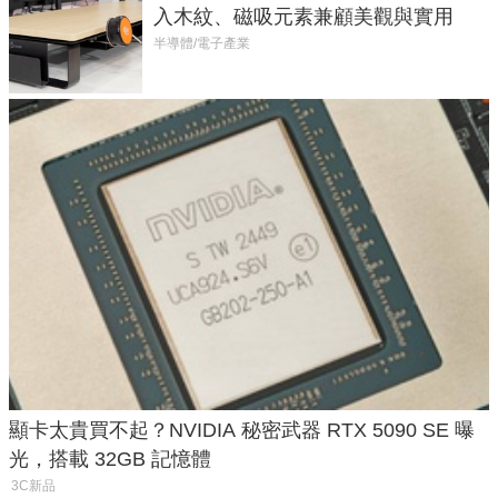
入木紋、磁吸元素兼顧美觀與實用
半導體/電子產業
顯卡太貴買不起？NVIDIA 秘密武器 RTX 5090 SE 曝
光，搭載 32GB 記憶體
3C新品