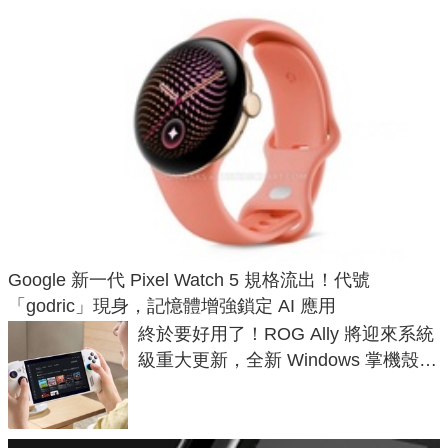
Google 新一代 Pixel Watch 5 規格流出！代號
「godric」現身，記憶體增強鎖定 AI 應用
終於要好用了！ROG Ally 將迎來系統
級重大更新，全新 Windows 掌機殼模
式讓操作就像 Xbox 一樣順暢