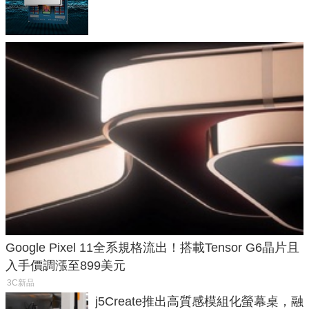
效能大噴發70%
Google Pixel 11全系規格流出！搭載Tensor G6晶片且
入手價調漲至899美元
3C新品
j5Create推出高質感模組化螢幕桌，融