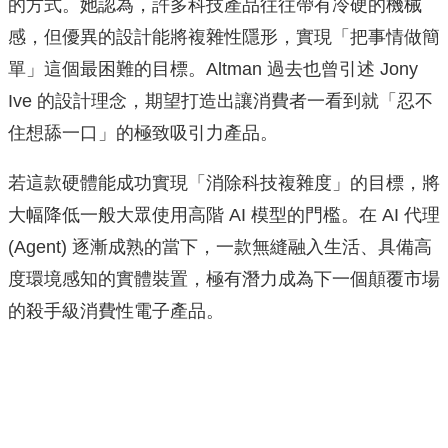
的方式。她認為，許多科技產品往往帶有冷硬的機械
感，但優異的設計能將複雜性隱形，實現「把事情做簡
單」這個最困難的目標。Altman 過去也曾引述 Jony
Ive 的設計理念，期望打造出讓消費者一看到就「忍不
住想舔一口」的極致吸引力產品。
若這款硬體能成功實現「消除科技複雜度」的目標，將
大幅降低一般大眾使用高階 AI 模型的門檻。在 AI 代理
(Agent) 逐漸成熟的當下，一款無縫融入生活、具備高
度環境感知的實體裝置，極有潛力成為下一個顛覆市場
的殺手級消費性電子產品。