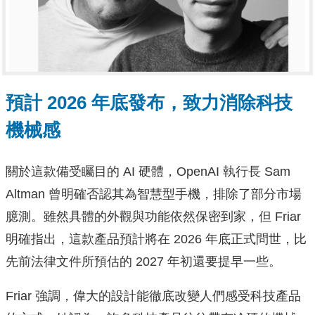
預計 2026 年底發布，致力消除科技
機械感
關於這款備受矚目的 AI 硬體，OpenAI 執行長 Sam
Altman 曾明確否認其為智慧型手機，排除了部分市場
臆測。雖然具體的外觀與功能依然保密到家，但 Friar
明確指出，這款產品預計將在 2026 年底正式問世，比
先前法律文件所預估的 2027 年初還要提早一些。
Friar 強調，偉大的設計能徹底改變人們感受科技產品