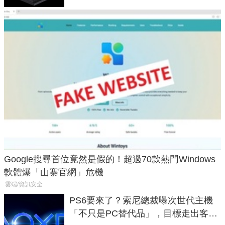
Google搜尋首位竟然是假的！超過70款熱門Windows
軟體爆「山寨官網」危機
雲端/資訊安全
PS6要來了？索尼總裁曝次世代主機
「不只是PC替代品」，目標走出客