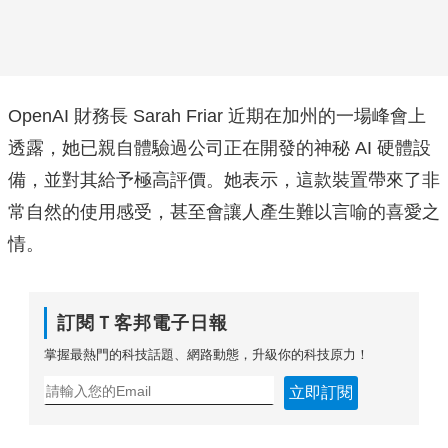
OpenAI 財務長 Sarah Friar 近期在加州的一場峰會上
透露，她已親自體驗過公司正在開發的神秘 AI 硬體設
備，並對其給予極高評價。她表示，這款裝置帶來了非
常自然的使用感受，甚至會讓人產生難以言喻的喜愛之
情。
訂閱Ｔ客邦電子日報
掌握最熱門的科技話題、網路動態，升級你的科技原力！
立即訂閱