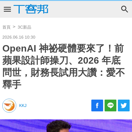
首頁
3C新品
2026.06.16 10:30
OpenAI 神祕硬體要來了！前
蘋果設計師操刀、2026 年底
問世，財務長試用大讚：愛不
釋手
KKJ