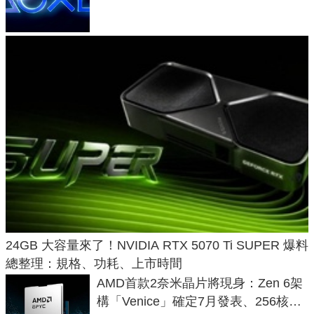
廳、進軍電競桌面
24GB 大容量來了！NVIDIA RTX 5070 Ti SUPER 爆料
總整理：規格、功耗、上市時間
AMD首款2奈米晶片將現身：Zen 6架
構「Venice」確定7月發表、256核心