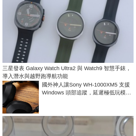
三星發表 Galaxy Watch Ultra2 與 Watch9 智慧手錶，
導入潛水與越野跑導航功能
國外神人讓Sony WH-1000XM5 支援
Windows 頭部追蹤，延遲極低玩模擬
飛行超有感