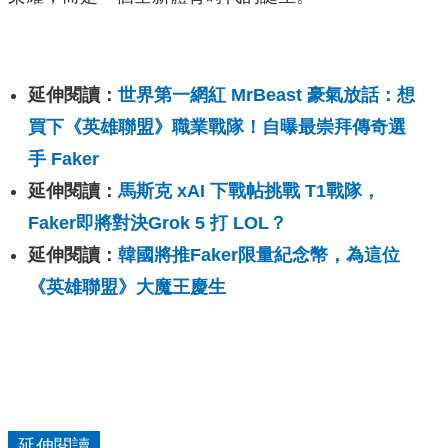
延伸閱讀：
世界第一網紅 MrBeast 豪氣放話：想
買下《英雄聯盟》職業戰隊！自曝最崇拜傳奇選
手 Faker
延伸閱讀：
馬斯克 xAI 下戰帖挑戰 T1戰隊，
Faker即將對決Grok 5 打 LOL？
延伸閱讀：
韓國將推Faker限量紀念幣，為這位
《英雄聯盟》大魔王慶生
延伸閱讀