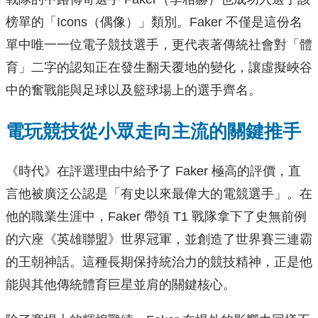
榜單的「Icons（偶像）」類別。Faker 不僅是這份名
單中唯一一位電子競技選手，更代表著傳統社會對「體
育」二字的認知正在發生翻天覆地的變化，讓虛擬峽谷
中的奮戰能與足球以及籃球場上的選手齊名。
電玩競技從小眾走向主流的關鍵推手
《時代》在評選理由中給予了 Faker 極高的評價，直
言他被廣泛公認是「有史以來最偉大的電競選手」。在
他的職業生涯中，Faker 帶領 T1 戰隊拿下了史無前例
的六座《英雄聯盟》世界冠軍，並創造了世界賽三連霸
的王朝神話。這種長期保持統治力的競技精神，正是他
能與其他傳統體育巨星並肩的關鍵核心。