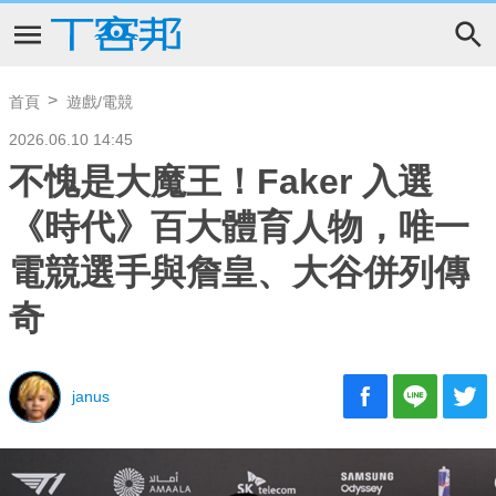
首頁
遊戲/電競
2026.06.10 14:45
不愧是大魔王！Faker 入選
《時代》百大體育人物，唯一
電競選手與詹皇、大谷併列傳
奇
janus