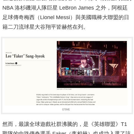
NBA 洛杉磯湖人隊巨星 LeBron James 之外，阿根廷
足球傳奇梅西（Lionel Messi）與美國職棒大聯盟的日
籍二刀流球星大谷翔平皆赫然在列。
然而，最讓全球遊戲社群沸騰的，是《英雄聯盟》T1
戰隊的中路傳奇選手 Faker（李相赫）也成功入選了該