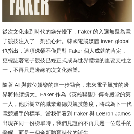
從次文化走到時代的鎂光燈下，Faker 的入選無疑為電
子競技注入了一劑強心針。韓國電競媒體 inven global
也指出，這項殊榮不僅是對 Faker 個人成就的肯定，
更標誌著電子競技已經正式成為世界體壇的重要支柱之
一，不再只是邊緣的次文化娛樂。
隨著 AI 與數位娛樂的進一步融合，未來電子競技的邊
界將持續擴大。Faker 作為《英雄聯盟》傳奇殿堂的第
一人，他所樹立的職業道德與競技態度，將成為下一代
電競選手的標竿。當我們看到 Faker 與 LeBron James
出現在同一份榜單時，我們見證的不再只是一位選手的
榮耀，而是一個全新體育時代的誕生。