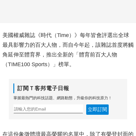
美國權威雜誌《時代（Time）》每年皆會評選出全球
最具影響力的百大人物，而自今年起，該雜誌首度將觸
角延伸至體育界，推出全新的「體育前百大人物
（TIME100 Sports）」榜單。
訂閱Ｔ客邦電子日報
掌握最熱門的科技話題、網路動態，升級你的科技原力！
立即訂閱
在這份象徵體壇最高榮耀的名單中，除了有榮登封面的