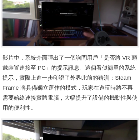
影片中，系統介面彈出了一個詢問用戶「是否將 VR 頭
戴裝置連接至 PC」的提示訊息。這個看似簡單的系統
提示，實際上進一步印證了外界此前的猜測：Steam
Frame 將具備獨立運作的模式，玩家在遊玩時將不再
需要始終連接實體電腦，大幅提升了設備的機動性與使
用的便利性。