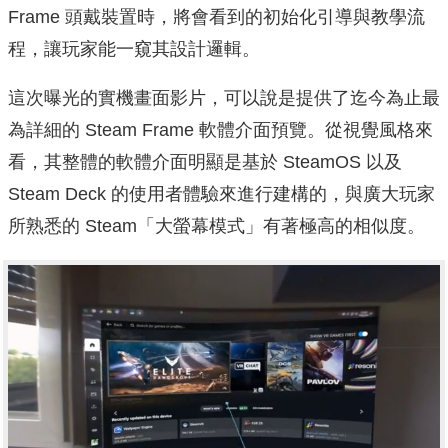
Frame 頭戴裝置時，將會看到的初始化引導與教學流
程，讓玩家能一窺其設計邏輯。
這次曝光的實機畫面影片，可以說是提供了迄今為止最
為詳細的 Steam Frame 軟體介面預覽。從視覺風格來
看，其整體的軟體介面明顯是基於 SteamOS 以及
Steam Deck 的使用者體驗來進行建構的，與廣大玩家
所熟悉的 Steam「大螢幕模式」有著極高的相似度。