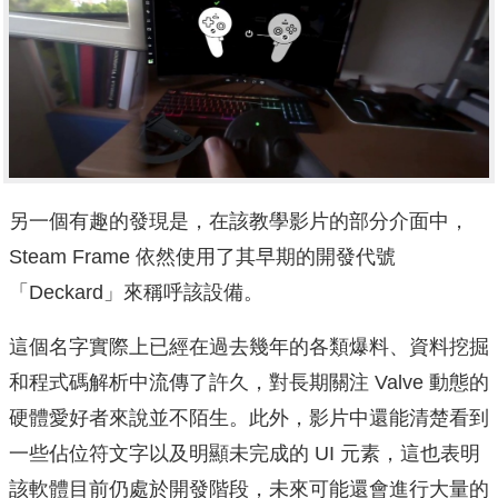
另一個有趣的發現是，在該教學影片的部分介面中，
Steam Frame 依然使用了其早期的開發代號
「Deckard」來稱呼該設備。
這個名字實際上已經在過去幾年的各類爆料、資料挖掘
和程式碼解析中流傳了許久，對長期關注 Valve 動態的
硬體愛好者來說並不陌生。此外，影片中還能清楚看到
一些佔位符文字以及明顯未完成的 UI 元素，這也表明
該軟體目前仍處於開發階段，未來可能還會進行大量的