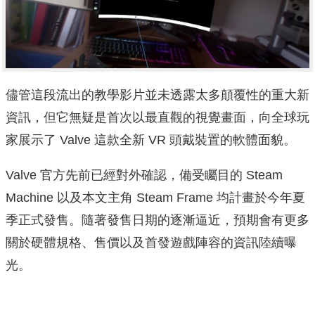
儘管這段流出的教學影片並未透露太多顛覆性的重大新
資訊，但它無疑是首次以最直觀的視覺畫面，向全球玩
家展示了 Valve 這款全新 VR 頭戴裝置的軟體面貌。
Valve 官方先前已經對外確認，備受矚目的 Steam
Machine 以及本文主角 Steam Frame 均計畫於今年夏
季正式發售。隨著發售日期的逐漸逼近，預期會有更多
關於硬體規格、售價以及首發遊戲陣容的資訊陸續曝
光。