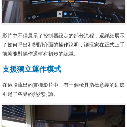
影片中不僅展示了控制器設定的部分流程，還詳細展示
了如何呼出和關閉介面的操作說明，讓玩家在正式上手
前就能對操作邏輯有初步的認識。
支援獨立運作模式
在這段流出的實機影片中，有一個極具指標意義的細節
引起了各界的熱烈討論。