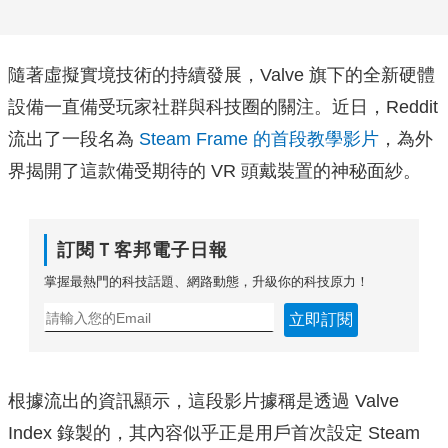
隨著虛擬實境技術的持續發展，Valve 旗下的全新硬體
設備一直備受玩家社群與科技圈的關注。近日，Reddit
流出了一段名為
Steam Frame 的首段教學影片
，為外
界揭開了這款備受期待的 VR 頭戴裝置的神秘面紗。
訂閱Ｔ客邦電子日報
掌握最熱門的科技話題、網路動態，升級你的科技原力！
立即訂閱
根據流出的資訊顯示，這段影片據稱是透過 Valve
Index 錄製的，其內容似乎正是用戶首次設定 Steam