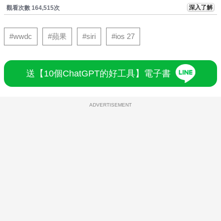
深入了解
觀看次數 164,515次
#wwdc
#蘋果
#siri
#ios 27
送【10個ChatGPT的好工具】電子書
ADVERTISEMENT