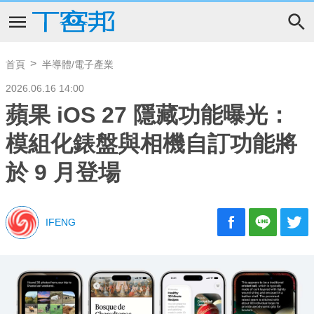
首頁
半導體/電子產業
2026.06.16 14:00
蘋果 iOS 27 隱藏功能曝光：
模組化錶盤與相機自訂功能將
於 9 月登場
IFENG