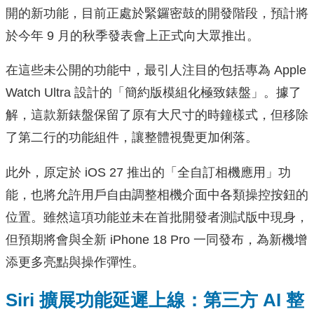
開的新功能，目前正處於緊鑼密鼓的開發階段，預計將
於今年 9 月的秋季發表會上正式向大眾推出。
在這些未公開的功能中，最引人注目的包括專為 Apple
Watch Ultra 設計的「簡約版模組化極致錶盤」。據了
解，這款新錶盤保留了原有大尺寸的時鐘樣式，但移除
了第二行的功能組件，讓整體視覺更加俐落。
此外，原定於 iOS 27 推出的「全自訂相機應用」功
能，也將允許用戶自由調整相機介面中各類操控按鈕的
位置。雖然這項功能並未在首批開發者測試版中現身，
但預期將會與全新 iPhone 18 Pro 一同發布，為新機增
添更多亮點與操作彈性。
Siri 擴展功能延遲上線：第三方 AI 整