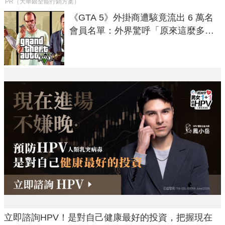
PR（大華銀全能行銷方案）
《GTA 5》外掛商遭駭竟流出 6 萬名
會員名單：外界驚呼「原來這麼多人
在開掛！」
立即諮詢HPV！是對自己健康最好的投資，把握現在