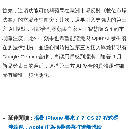
首先，這項功能可能與蘋果在歐洲市場反對《數位市場
法案》的立場產生衝突；其次，過早引入更強大的第三
方 AI 模型，可能會削弱蘋果自家人工智慧版 Siri 的市
場關注度。此外，蘋果也希望能避免與 OpenAI 發生潛
在的法律糾紛，並擔心同時推進第三方接入與維持現有
Google Gemini 合作，會讓用戶感到混淆。隨著 9 月
新品發表日的逼近，這些第三方 AI 整合的具體運作細
節有望進一步明朗化。
延伸閱讀：
摺疊 iPhone 要來了？iOS 27 程式碼
洩端倪，Apple 正為摺疊螢幕打造新體驗