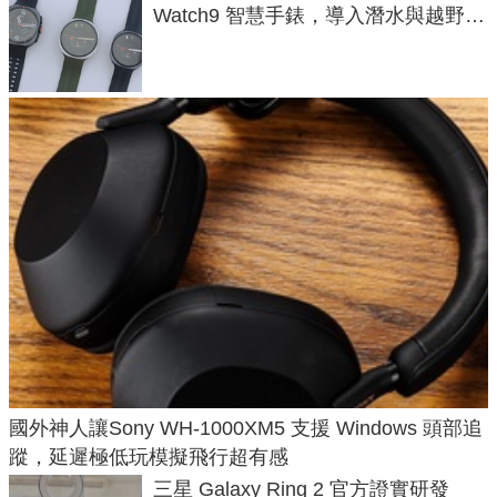
Watch9 智慧手錶，導入潛水與越野跑
導航功能
國外神人讓Sony WH-1000XM5 支援 Windows 頭部追
蹤，延遲極低玩模擬飛行超有感
三星 Galaxy Ring 2 官方證實研發