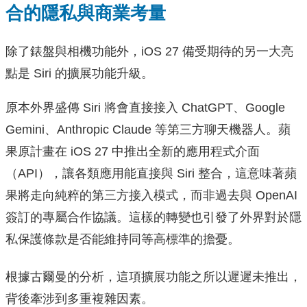
合的隱私與商業考量
除了錶盤與相機功能外，iOS 27 備受期待的另一大亮
點是 Siri 的擴展功能升級。
原本外界盛傳 Siri 將會直接接入 ChatGPT、Google
Gemini、Anthropic Claude 等第三方聊天機器人。蘋
果原計畫在 iOS 27 中推出全新的應用程式介面
（API），讓各類應用能直接與 Siri 整合，這意味著蘋
果將走向純粹的第三方接入模式，而非過去與 OpenAI
簽訂的專屬合作協議。這樣的轉變也引發了外界對於隱
私保護條款是否能維持同等高標準的擔憂。
根據古爾曼的分析，這項擴展功能之所以遲遲未推出，
背後牽涉到多重複雜因素。