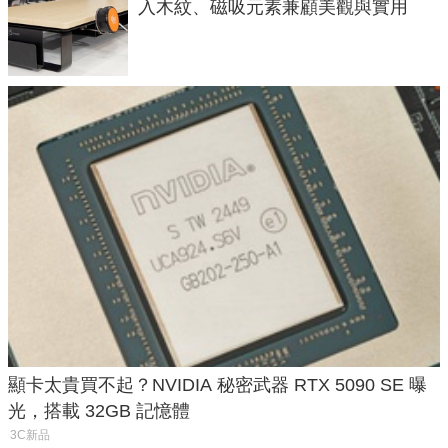
入木紋、磁吸元素兼顧美觀與實用
顯卡太貴買不起？NVIDIA 秘密武器 RTX 5090 SE 曝
光，搭載 32GB 記憶體
3C新品