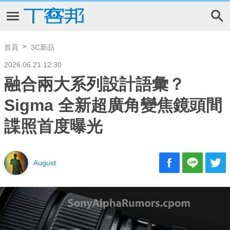
首頁
3C新品
2026.06.21 12:30
融合兩大系列設計語彙？
Sigma 全新超廣角變焦鏡頭間
諜照首度曝光
August