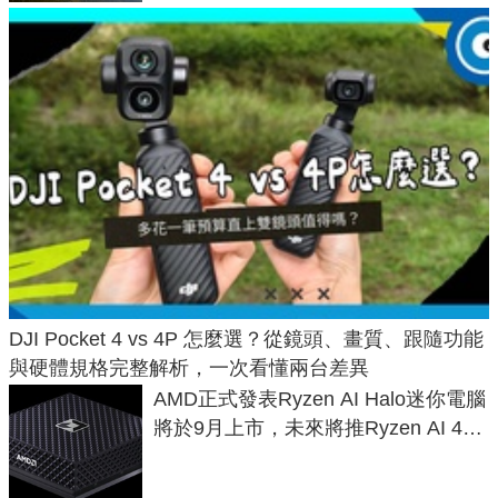
DJI Pocket 4 vs 4P 怎麼選？從鏡頭、畫質、跟隨功能
與硬體規格完整解析，一次看懂兩台差異
AMD正式發表Ryzen AI Halo迷你電腦
將於9月上市，未來將推Ryzen AI 400
Max系列處理器與對應升級版