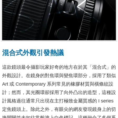
混合式外觀引發熱議
這款鏡頭最令攝影玩家好奇的地方在於其「混合式」的
外觀設計。在鏡身的對焦環與變焦環部分，採用了類似
Art 或 Contemporary 系列常見的橡膠材質與橫條紋設
計；然而，其光圈環卻採用了向外凸出的造型，這種設
計風格過往通常只出現在主打極致金屬質感的 I series
定焦鏡頭上。除此之外，有眼尖的網友發現鏡身上的切
換開關並未如往常般塗上白色標記。這種融合了多個系