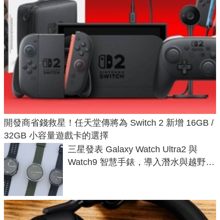
開發商省錢救星！任天堂傳將為 Switch 2 新增 16GB /
32GB 小容量遊戲卡的選擇
三星發表 Galaxy Watch Ultra2 與
Watch9 智慧手錶，導入潛水與越野跑
導航功能