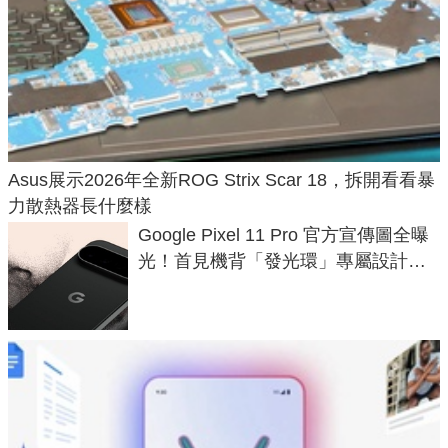
Asus展示2026年全新ROG Strix Scar 18，拆開看看暴
力散熱器長什麼樣
Google Pixel 11 Pro 官方宣傳圖全曝
光！首見機背「發光環」專屬設計、
120 倍變焦挑戰攝影極限