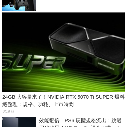
24GB 大容量來了！NVIDIA RTX 5070 Ti SUPER 爆料
總整理：規格、功耗、上市時間
3C新品
效能翻倍！PS6 硬體規格流出：跳過