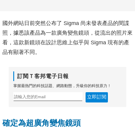
國外網站日前突然公布了 Sigma 尚未發表產品的間諜
照，據悉該產品為一款廣角變焦鏡頭，從流出的照片來
看，這款新鏡頭在設計思維上似乎與 Sigma 現有的產
品有顯著不同。
訂閱Ｔ客邦電子日報
掌握最熱門的科技話題、網路動態，升級你的科技原力！
立即訂閱
確定為超廣角變焦鏡頭