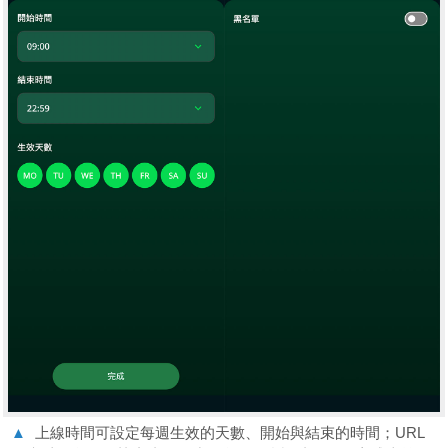
▲
上線時間可設定每週生效的天數、開始與結束的時間；URL