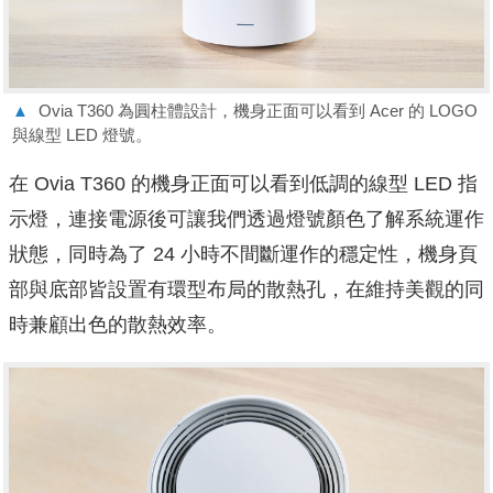
▲
Ovia T360 為圓柱體設計，機身正面可以看到 Acer 的 LOGO
與線型 LED 燈號。
在 Ovia T360 的機身正面可以看到低調的線型 LED 指
示燈，連接電源後可讓我們透過燈號顏色了解系統運作
狀態，同時為了 24 小時不間斷運作的穩定性，機身頁
部與底部皆設置有環型布局的散熱孔，在維持美觀的同
時兼顧出色的散熱效率。