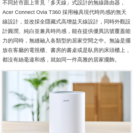
不同於市面上常見「多天線」式設計的無線路由器，
Acer Connect Ovia T360 採用極具現代時尚感的無天
線設計，並改採全隱藏式高增益天線設計，同時外觀設
計圓潤、純白並兼具時尚感，能在提供優異訊號覆蓋能
力的同時，無縫融入各類型的居家空間之中。無論是擺
放在客廳的電視櫃、書房的書桌或是臥房的床頭櫃上，
都沒有絲毫違和感，就如同一件高雅的居家擺飾。