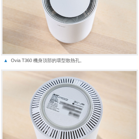
▲
Ovia T360 機身頂部的環型散熱孔。