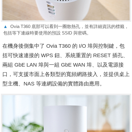
▲
Ovia T360 底部可以看到一圈散熱孔，並有詳細資訊的標籤，
包括等下連線時要使用的預設 SSID 與密碼。
在機身後側集中了 Ovia T360 的 I/O 埠與控制鍵，包
括可快速連接的 WPS 鈕、系統重置的 RESET 插孔、
兩組 GbE LAN 埠與一組 GbE WAN 埠、以及電源接
口，可支援市面上各類型的寬頻網路接入，並提供桌上
型主機、NAS 等連網設備的實體路由應用。