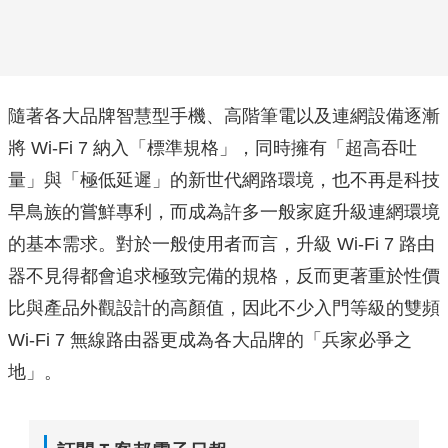
隨著各大品牌智慧型手機、高階筆電以及連網設備逐漸
將 Wi-Fi 7 納入「標準規格」，同時擁有「超高吞吐
量」與「極低延遲」的新世代網路環境，也不再是科技
早鳥族的嘗鮮專利，而成為許多一般家庭升級連網環境
的基本需求。對於一般使用者而言，升級 Wi-Fi 7 路由
器不見得都會追求極致完備的規格，反而更著重於性價
比與產品外觀設計的高顏值，因此不少入門等級的雙頻
Wi-Fi 7 無線路由器更成為各大品牌的「兵家必爭之
地」。