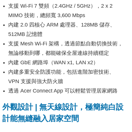
支援 Wi-Fi 7 雙頻（2.4GHz / 5GHz），2 x 2
MIMO 技術，總頻寬 3,600 Mbps
內建 2.0 四核心 ARM 處理器、128MB 儲存、
512MB 記憶體
支援 Mesh Wi-Fi 架構，透過節點自動切換技術，
無論移動到哪，都能確保全屋連線持續穩定
內建 GbE 網路埠（WAN x1, LAN x2）
內建多重安全防護功能，包括進階加密技術、
VPN 支援與強大防火牆
透過 Acer Connect App 可以輕鬆管理居家網路
外觀設計 | 無天線設計，極簡純白設
計能無縫融入居家空間