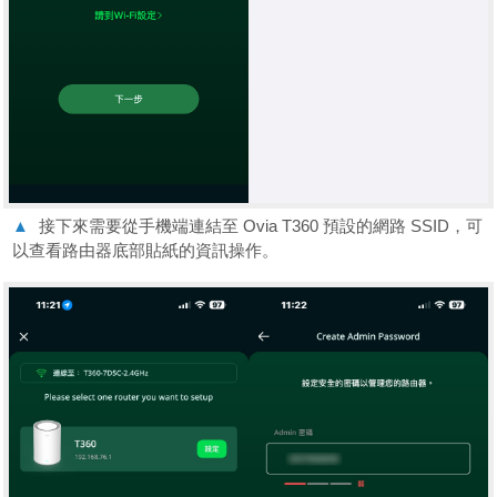
▲
接下來需要從手機端連結至 Ovia T360 預設的網路 SSID，可
以查看路由器底部貼紙的資訊操作。