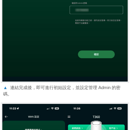
▲
連結完成後，即可進行初始設定，並設定管理 Admin 的密
碼。