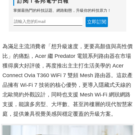
訂閱Ｔ客邦電子日報
掌握最熱門的科技話題、網路動態，升級你的科技原力！
立即訂閱
為滿足主流消費者「想升級速度，更要高顏值與高性價
比」的痛點，Acer 繼 Predator 電競系列路由器在市場
獲得廣大好評後，再度推出主主打生活美學的 Acer
Connect Ovia T360 WiFi 7 雙頻 Mesh 路由器。這款產
品擁有 Wi-Fi 7 技術的核心優勢，更導入隱藏式天線的
北歐簡約外觀設計，同時也支援 Mesh Wi-Fi 網狀網路
支援，能讓多房型、大坪數、甚至跨樓層的現代智慧家
庭，提供兼具視覺美感與穩定覆蓋的升級方案。