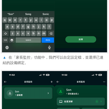
▲
在「家長監控」功能中，我們可以自定設定檔，並選擇已連
結的設備綁定。