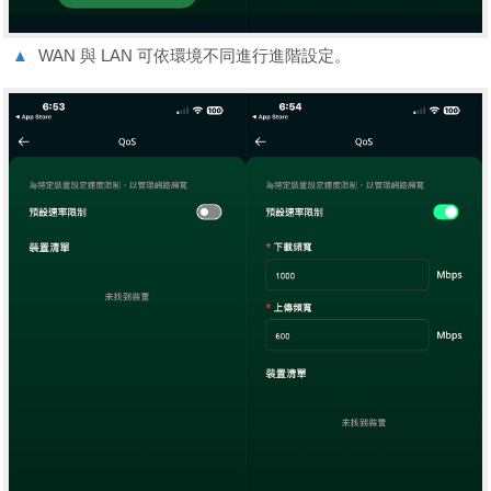
▲
WAN 與 LAN 可依環境不同進行進階設定。