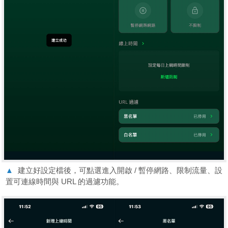
▲
建立好設定檔後，可點選進入開啟 / 暫停網路、限制流量、設
置可連線時間與 URL 的過濾功能。