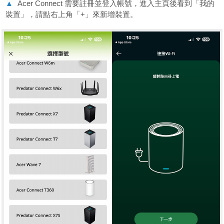
▲
Acer Connect 需要註冊並登入帳號，進入主頁後看到「我的
裝置」，請點右上角「+」來新增裝置。