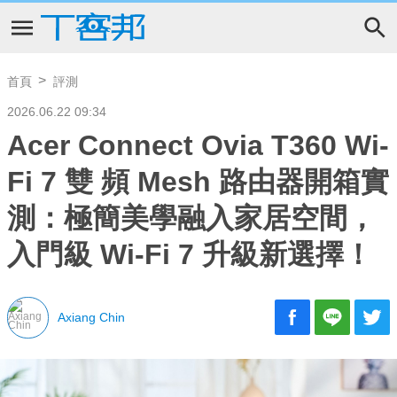
首頁
評測
2026.06.22 09:34
Acer Connect Ovia T360 Wi-
Fi 7 雙 頻 Mesh 路由器開箱實
測：極簡美學融入家居空間，
入門級 Wi-Fi 7 升級新選擇！
Axiang Chin