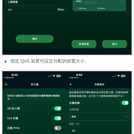
▲
指定 QoS 裝置可設定分配的頻寬大小。