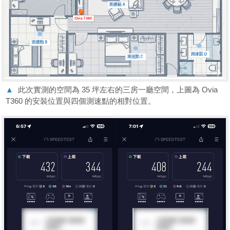
▲
此次實測的空間為 35 坪左右的三房一廳空間，上圖為 Ovia
T360 的安裝位置與四個測速點的相對位置。