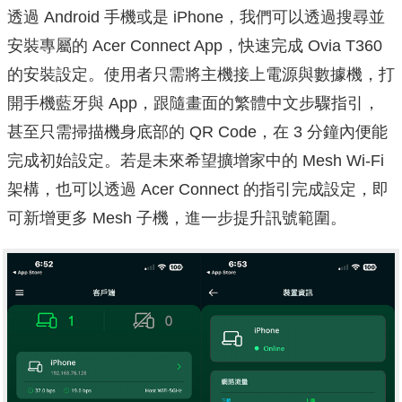
透過 Android 手機或是 iPhone，我們可以透過搜尋並
安裝專屬的 Acer Connect App，快速完成 Ovia T360
的安裝設定。使用者只需將主機接上電源與數據機，打
開手機藍牙與 App，跟隨畫面的繁體中文步驟指引，
甚至只需掃描機身底部的 QR Code，在 3 分鐘內便能
完成初始設定。若是未來希望擴增家中的 Mesh Wi-Fi
架構，也可以透過 Acer Connect 的指引完成設定，即
可新增更多 Mesh 子機，進一步提升訊號範圍。