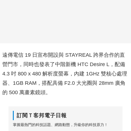
遠傳電信 19 日宣布開設與 STAYREAL 跨界合作的直
營門市，同時也發表了中階新機 HTC Desire L，配備
4.3 吋 800 x 480 解析度螢幕，內建 1GHz 雙核心處理
器、1GB RAM，搭配具備 F2.0 大光圈與 28mm 廣角
的 500 萬畫素鏡頭。
訂閱Ｔ客邦電子日報
掌握最熱門的科技話題、網路動態，升級你的科技原力！