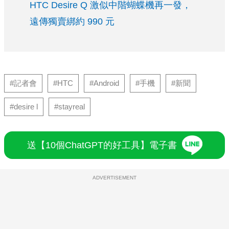
HTC Desire Q 激似中階蝴蝶機再一發，
遠傳獨賣綁約 990 元
#記者會
#HTC
#Android
#手機
#新聞
#desire l
#stayreal
送【10個ChatGPT的好工具】電子書
ADVERTISEMENT