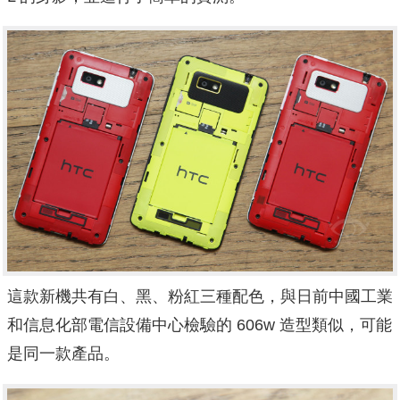
這款新機共有白、黑、粉紅三種配色，與日前中國工業
和信息化部電信設備中心檢驗的 606w 造型類似，可能
是同一款產品。