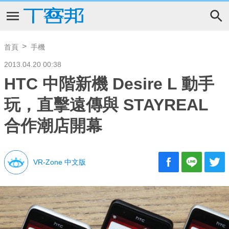
首頁
手機
2013.04.20 00:38
HTC 中階新機 Desire L 動手
玩，直擊遠傳與 STAYREAL
合作潮店開幕
VR-Zone 中文版