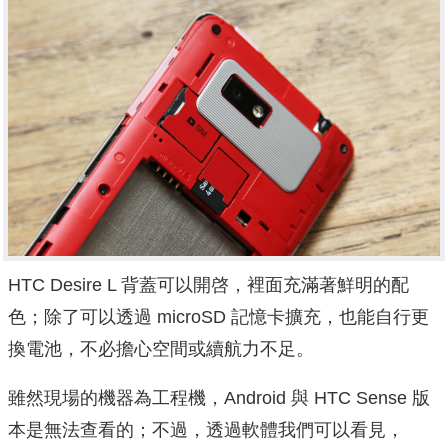
HTC Desire L 背蓋可以開啓，裡面充滿著鮮明的配
色；除了可以透過 microSD 記憶卡擴充，也能自行更
換電池，不必擔心空間或續航力不足。
雖然現場的機器為工程機，Android 與 HTC Sense 版
本是無法查看的；不過，透過軟體我們可以看見，