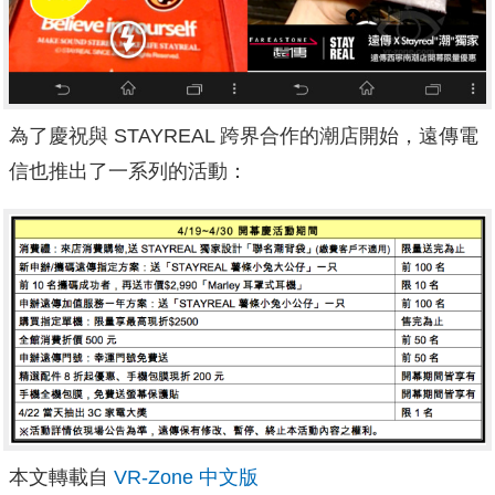
為了慶祝與 STAYREAL 跨界合作的潮店開始，遠傳電
信也推出了一系列的活動：
本文轉載自
VR-Zone 中文版