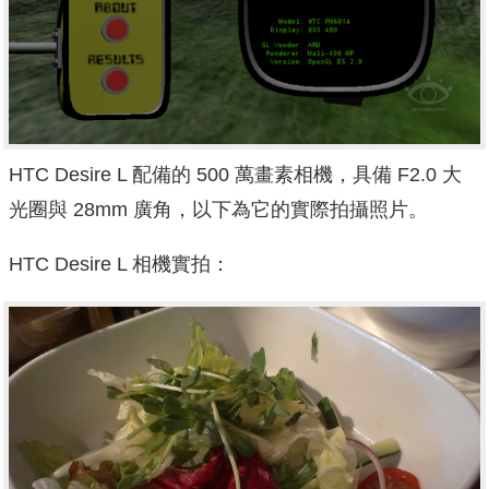
HTC Desire L 配備的 500 萬畫素相機，具備 F2.0 大
光圈與 28mm 廣角，以下為它的實際拍攝照片。
HTC Desire L 相機實拍：