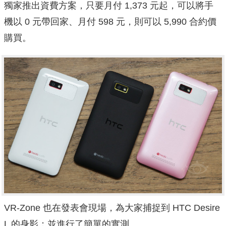
獨家推出資費方案，只要月付 1,373 元起，可以將手
機以 0 元帶回家、月付 598 元，則可以 5,990 合約價
購買。
VR-Zone 也在發表會現場，為大家捕捉到 HTC Desire
L 的身影；並進行了簡單的實測。