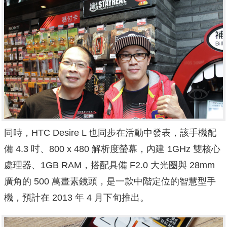
同時，HTC Desire L 也同步在活動中發表，該手機配
備 4.3 吋、800 x 480 解析度螢幕，內建 1GHz 雙核心
處理器、1GB RAM，搭配具備 F2.0 大光圈與 28mm
廣角的 500 萬畫素鏡頭，是一款中階定位的智慧型手
機，預計在 2013 年 4 月下旬推出。