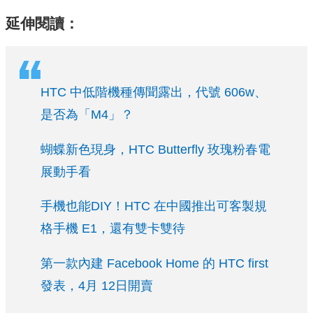
延伸閱讀：
HTC 中低階機種傳聞露出，代號 606w、
是否為「M4」？
蝴蝶新色現身，HTC Butterfly 玫瑰粉春電
展動手看
手機也能DIY！HTC 在中國推出可客製規
格手機 E1，還有雙卡雙待
第一款內建 Facebook Home 的 HTC first
發表，4月 12日開賣