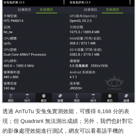
透過 AnTuTu 安兔兔實測效能，可獲得 6,168 分的表
現；但 Quadrant 無法測出成績；另外，我們也針對它
的影像處理效能進行測試，網友可以看看該手機的