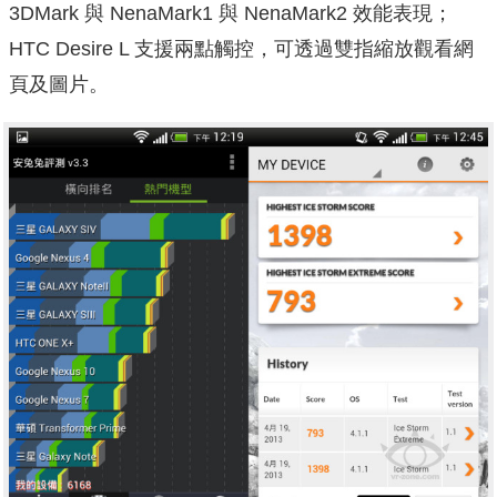
3DMark 與 NenaMark1 與 NenaMark2 效能表現；
HTC Desire L 支援兩點觸控，可透過雙指縮放觀看網
頁及圖片。