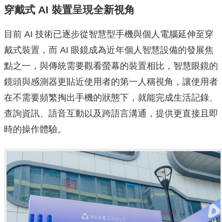
穿戴式 AI 裝置呈現全新視角
目前 AI 技術已逐步從智慧型手機與個人電腦延伸至穿
戴式裝置，而 AI 眼鏡成為近年個人智慧設備的發展焦
點之一，與傳統需要觀看螢幕的裝置相比，智慧眼鏡的
鏡頭與感測器更貼近使用者的第一人稱視角，讓使用者
在不需要頻繁掏出手機的狀態下，就能完成生活記錄、
查詢資訊、語音互動以及跨語言溝通，提供更直接且即
時的操作體驗。