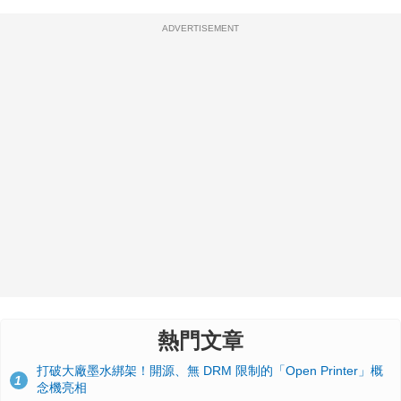
ADVERTISEMENT
熱門文章
打破大廠墨水綁架！開源、無 DRM 限制的「Open Printer」概
1
念機亮相