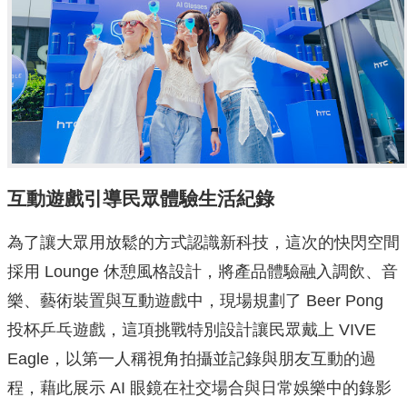
互動遊戲引導民眾體驗生活紀錄
為了讓大眾用放鬆的方式認識新科技，這次的快閃空間
採用 Lounge 休憩風格設計，將產品體驗融入調飲、音
樂、藝術裝置與互動遊戲中，現場規劃了 Beer Pong
投杯乒乓遊戲，這項挑戰特別設計讓民眾戴上 VIVE
Eagle，以第一人稱視角拍攝並記錄與朋友互動的過
程，藉此展示 AI 眼鏡在社交場合與日常娛樂中的錄影