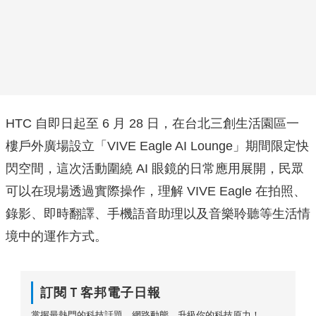
HTC 自即日起至 6 月 28 日，在台北三創生活園區一
樓戶外廣場設立「VIVE Eagle AI Lounge」期間限定快
閃空間，這次活動圍繞 AI 眼鏡的日常應用展開，民眾
可以在現場透過實際操作，理解 VIVE Eagle 在拍照、
錄影、即時翻譯、手機語音助理以及音樂聆聽等生活情
境中的運作方式。
訂閱Ｔ客邦電子日報
掌握最熱門的科技話題、網路動態，升級你的科技原力！