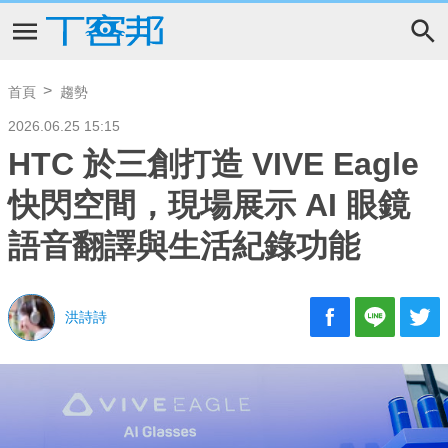
首頁
趨勢
2026.06.25 15:15
HTC 於三創打造 VIVE Eagle
快閃空間，現場展示 AI 眼鏡
語音翻譯與生活紀錄功能
洪詩詩