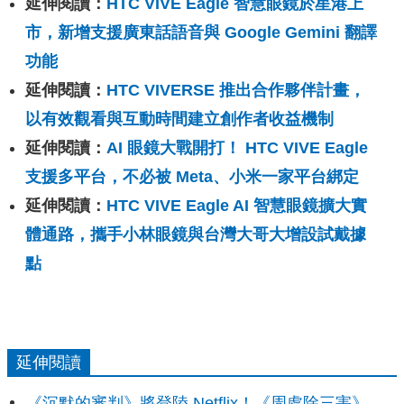
延伸閱讀：
HTC VIVE Eagle 智慧眼鏡於星港上
市，新增支援廣東話語音與 Google Gemini 翻譯
功能
延伸閱讀：
HTC VIVERSE 推出合作夥伴計畫，
以有效觀看與互動時間建立創作者收益機制
延伸閱讀：
AI 眼鏡大戰開打！ HTC VIVE Eagle
支援多平台，不必被 Meta、小米一家平台綁定
延伸閱讀：
HTC VIVE Eagle AI 智慧眼鏡擴大實
體通路，攜手小林眼鏡與台灣大哥大增設試戴據
點
延伸閱讀
《沉默的審判》將登陸 Netflix！《周處除三害》