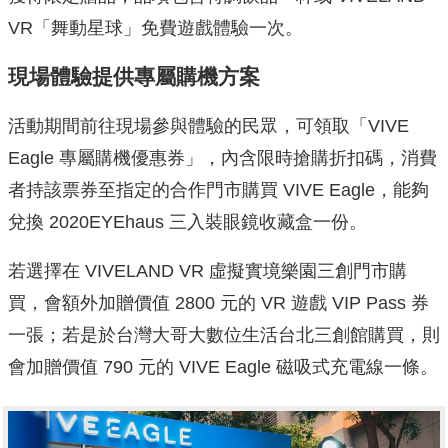
VR「舞動星球」免費遊戲體驗一次。
現場體驗提供專屬購機方案
活動期間前往現場參與體驗的民眾，可領取「VIVE
Eagle 專屬購機優惠券」，內含限時搶購折扣碼，消費
者持該票券至指定的合作門市購買 VIVE Eagle，能夠
兌換 2020EYEhaus 三入裝眼鏡收藏盒一份。
若選擇在 VIVELAND VR 虛擬實境樂園三創門市購
買，會額外加贈價值 2800 元的 VR 遊戲 VIP Pass 券
一張；若是於台灣大哥大數位生活台北三創館購買，則
會加贈價值 790 元的 VIVE Eagle 磁吸式充電線一條。