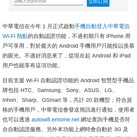
立即訂閱
中華電信在今年 1 月正式啟動
手機自動登入中華電信
Wi-Fi 熱點
的自動認證功能，不過初期只有
iPhone 用
戶可享用，對於龐大的 Android 手機用戶只能投以羨慕
的眼光。不過好消息來了，從現在起 Android 和 iPad
用戶也能享有這項功能。
目前支援 Wi-Fi 自動認證功能的 Android 智慧型手機品
牌包括 HTC、Samsung、Sony、ASUS、LG、
Inhon、Sharp、GSmart 等，共計 20 款機型；符合資
格的手機用戶，中華電信會發送簡訊進行通知，使用者
也可以透過
autowifi.emome.net
網址查詢手機是否符
合自動認證服務。另外本功能上網時會自動於 3G 及