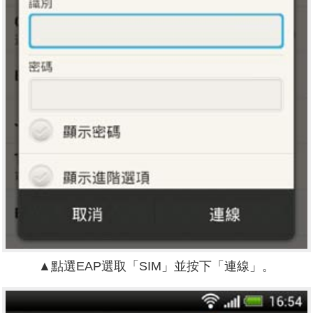
▲
點選EAP選取「SIM」並按下「連線」。