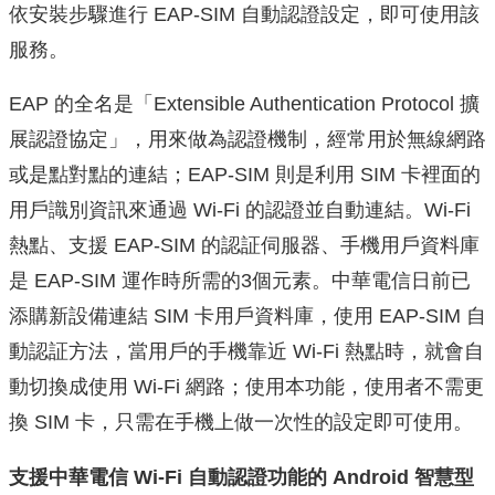
依安裝步驟進行 EAP-SIM 自動認證設定，即可使用該
服務。
EAP 的全名是「Extensible Authentication Protocol 擴
展認證協定」，用來做為認證機制，經常用於無線網路
或是點對點的連結；
EAP-SIM 則是利用 SIM 卡裡面的
用戶識別資訊來通過 Wi-Fi 的認證並自動連結。Wi-Fi
熱點、支援 EAP-SIM 的認証伺服器、手機用戶資料庫
是 EAP-SIM 運作時所需的3個元素
。
中華電信日前已
添購新設備連結 SIM 卡用戶資料庫，使用 EAP-SIM 自
動認証方法，當用戶的手機靠近 Wi-Fi 熱點時，就會自
動切換成使用 Wi-Fi 網路；使用
本功能，使用者不需更
換 SIM 卡，只需在手機上做一次性的設定即可使用。
支援中華電信 Wi-Fi 自動認證功能的 Android 智慧型