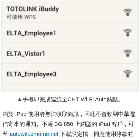
▲
手機即完成連線至CHT Wi-Fi Auto熱點。
由於 iPad 使用者無法收取簡訊，因此不會收到中華電
信寄來的通知。不過
3G 850 上網型的 iPad 客戶，可
至
autowifi.emome.net
下載設定檔，同意使用條款並