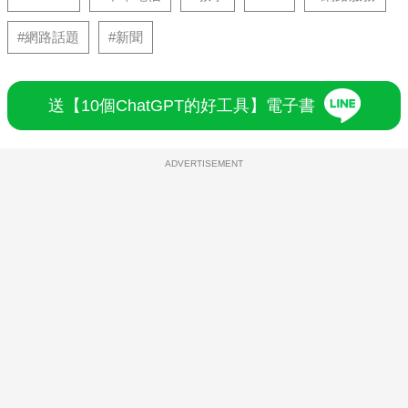
#網路話題
#新聞
送【10個ChatGPT的好工具】電子書
ADVERTISEMENT