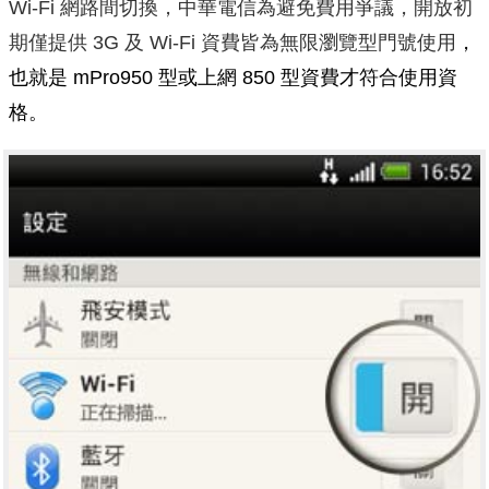
Wi-Fi 網路間切換，中華電信為避免費用爭議，開放初
期僅提供 3G 及 Wi-Fi 資費皆為無限瀏覽型門號使用
，
也就是 mPro950 型或上網 850 型資費才符合使用資
格。