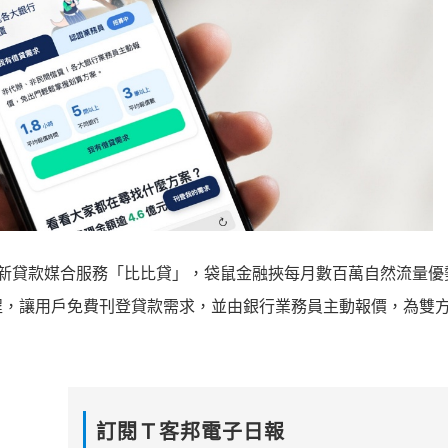
推出全新貸款媒合服務「比比貸」，袋鼠金融挾每月數百萬自然流量
程，讓用戶免費刊登貸款需求，並由銀行業務員主動報價，為雙
訂閱Ｔ客邦電子日報