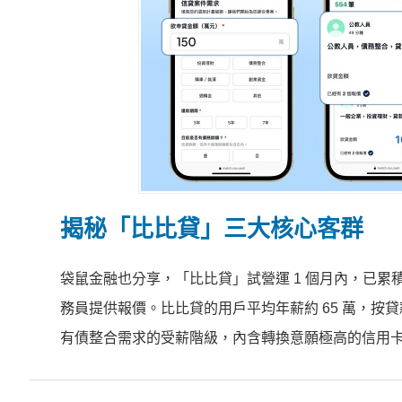
揭秘「比比貸」三大核心客群
袋鼠金融也分享，「比比貸」試營運 1 個月內，已累
務員提供報價。比比貸的用戶平均年薪約 65 萬，按
有債整合需求的受薪階級，內含轉換意願極高的信用卡循環