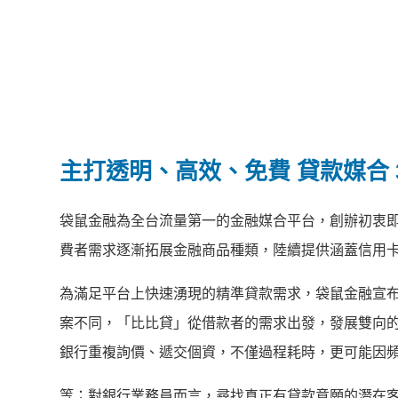
主打透明、高效、免費 貸款媒合 
袋鼠金融為全台流量第一的金融媒合平台，創辦初衷
費者需求逐漸拓展金融商品種類，陸續提供涵蓋信用
為滿足平台上快速湧現的精準貸款需求，袋鼠金融宣
案不同，「比比貸」從借款者的需求出發，發展雙向
銀行重複詢價、遞交個資，不僅過程耗時，更可能因
等；對銀行業務員而言，尋找真正有貸款意願的潛在