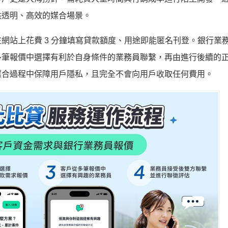
供透明、高效的媒合場景。
網站上花費 3 分鐘填寫貸款額度、用途即能匿名刊登。銀行業
多筆報價中選擇有利於自身條件的業務員聯繫，再由進行後續的
媒合過程中保障用戶隱私，且完全不會向用戶收取任何費用。