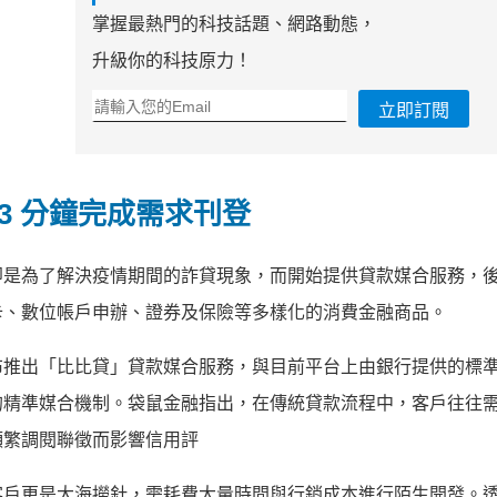
掌握最熱門的科技話題、網路動態，
升級你的科技原力！
立即訂閱
3 分鐘完成需求刊登
即是為了解決疫情期間的詐貸現象，而開始提供貸款媒合服務，
卡、數位帳戶申辦、證券及保險等多樣化的消費金融商品。
布推出「比比貸」貸款媒合服務，與目前平台上由銀行提供的標
的精準媒合機制。袋鼠金融指出，在傳統貸款流程中，客戶往往
頻繁調閱聯徵而影響信用評
客戶更是大海撈針，需耗費大量時間與行銷成本進行陌生開發。