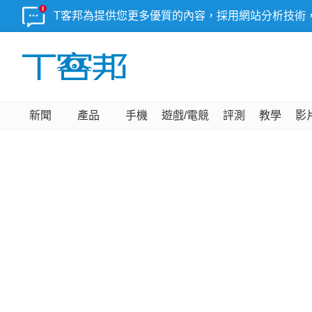
T客邦為提供您更多優質的內容，採用網站分析技術
新聞
產品
手機
遊戲/電競
評測
教學
影