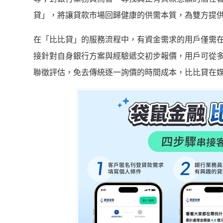
貸」，將讓貸款市場回歸健康的供需本質，為雙方提
在「比比貸」的服務流程中，有資金需求的用戶僅需在
接針對自身銀行方案與經驗遞交初步報價，用戶可從
聯徵評估，免去傳統逐一詢價的時間成本，比比貸在