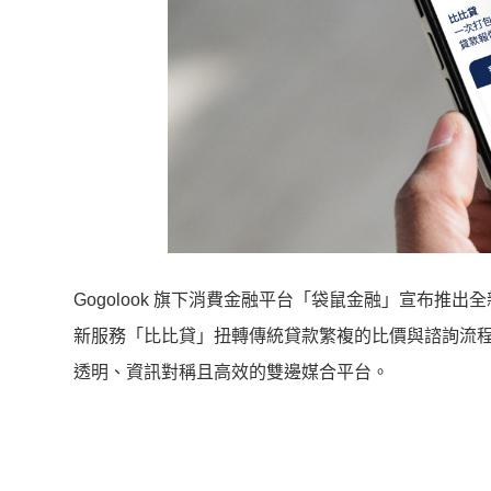
Gogolook 旗下消費金融平台「袋鼠金融」宣布
新服務「比比貸」扭轉傳統貸款繁複的比價與諮詢流
透明、資訊對稱且高效的雙邊媒合平台。