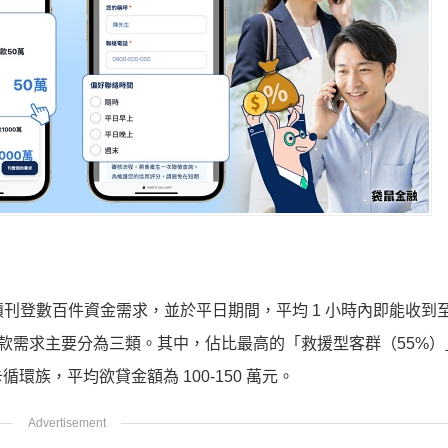
積刊登數百件資金需求，並於平日期間，平均 1 小時內即能收到
貸款需求主要分為三類。其中，佔比最高的「救援型客群（55%
族，平均欲貸金額為 100-150 萬元。