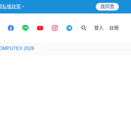
隱私權政策
。
我同意
登入
註冊
OMPUTEX 2026