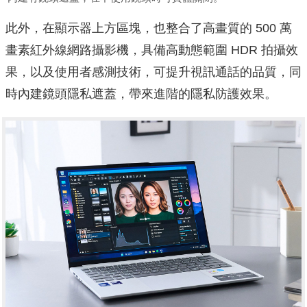
此外，在顯示器上方區塊，也整合了高畫質的 500 萬
畫素紅外線網路攝影機，具備高動態範圍 HDR 拍攝效
果，以及使用者感測技術，可提升視訊通話的品質，同
時內建鏡頭隱私遮蓋，帶來進階的隱私防護效果。