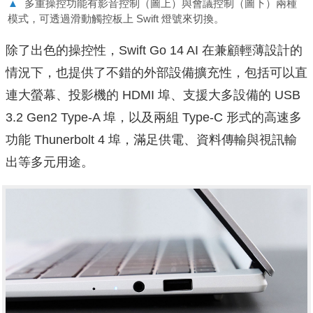
▲
多重操控功能有影音控制（圖上）與會議控制（圖下）兩種
模式，可透過滑動觸控板上 Swift 燈號來切換。
除了出色的操控性，Swift Go 14 AI 在兼顧輕薄設計的
情況下，也提供了不錯的外部設備擴充性，包括可以直
連大螢幕、投影機的 HDMI 埠、支援大多設備的 USB
3.2 Gen2 Type-A 埠，以及兩組 Type-C 形式的高速多
功能 Thunerbolt 4 埠，滿足供電、資料傳輸與視訊輸
出等多元用途。