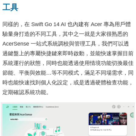
工具
同樣的，在 Swift Go 14 AI 也內建有 Acer 專為用戶體
驗量身打造的不同工具，其中之一就是大家很熟悉的
AcerSense 一站式系統調校與管理工具，我們可以透
過鍵盤上的專屬快捷鍵來即時啟動，並能快速掌握目前
系統運行的狀態，同時也能透過使用情境功能切換最佳
節能、平衡與效能…等不同模式，滿足不同場需求，同
時也能快速找到個人化設定，或是透過硬體檢查功能，
定期確認系統功能。