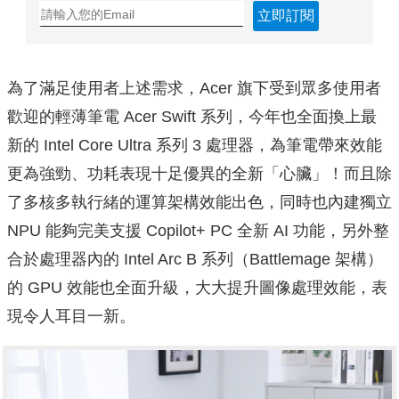
立即訂閱
為了滿足使用者上述需求，Acer 旗下受到眾多使用者
歡迎的輕薄筆電 Acer Swift 系列，今年也全面換上最
新的 Intel Core Ultra 系列 3 處理器，為筆電帶來效能
更為強勁、功耗表現十足優異的全新「心臟」！而且除
了多核多執行緒的運算架構效能出色，同時也內建獨立
NPU 能夠完美支援 Copilot+ PC 全新 AI 功能，另外整
合於處理器內的 Intel Arc B 系列（Battlemage 架構）
的 GPU 效能也全面升級，大大提升圖像處理效能，表
現令人耳目一新。