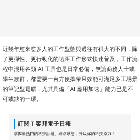
近幾年愈來愈多人的工作型態與過往有很大的不同，除
了更彈性、更行動化的遠距工作形式快速普及，工作流
程中混用各類 AI 工具也是日常必備，無論商務人士或
學生族群，都需要一台方便攜帶且效能可滿足多工場景
的筆記型電腦，尤其具備「AI 應用加速」能力已是不
可或缺的一環。
訂閱Ｔ客邦電子日報
掌握最熱門的科技話題、網路動態，升級你的科技原力！