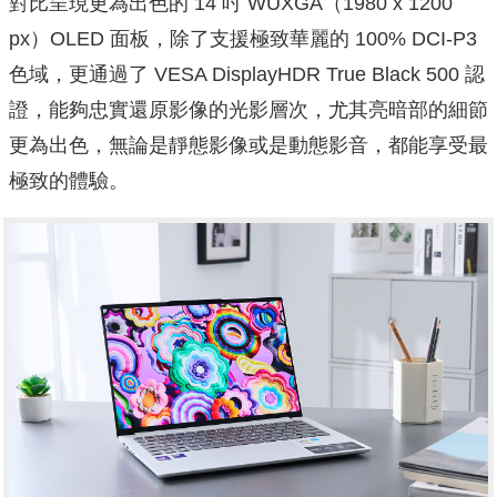
對比呈現更為出色的 14 吋 WUXGA（1980 x 1200
px）OLED 面板，除了支援極致華麗的 100% DCI-P3
色域，更通過了 VESA DisplayHDR True Black 500 認
證，能夠忠實還原影像的光影層次，尤其亮暗部的細節
更為出色，無論是靜態影像或是動態影音，都能享受最
極致的體驗。