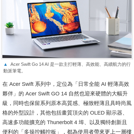
▲
Acer Swift Go 14 AI 是一款主打輕薄、高效能、高續航力的行
動派筆電。
在 Acer Swift 系列中，定位為「日常全能 AI 輕薄高效
夥伴」的 Acer Swift GO 14 自然也迎來硬體的大幅升
級，同時也保留系列原本高質感、極致輕薄且具時尚風
格的外型設計，其他包括畫質頂尖的 OLED 顯示器、
高速多功能擴充的 Thunerbolt 4 埠、以及獨特創新且
便利的「多操控觸控板」，都為使用者帶來更上一層樓