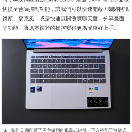
切換至會議控制功能，讓我們可以快速開啟 / 關閉視訊
鏡頭、麥克風，或是快速展開瀏覽聊天室、分享畫面…
等功能，讓原本複雜的操控變得更為簡單好上手。
▲
機身 C 面配置了黑色鍵帽的孤島式鍵盤，下方搭配了無鍵式