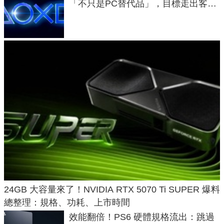
「不只是PC替代品」，目標走出客
廳、進軍電競桌面
24GB 大容量來了！NVIDIA RTX 5070 Ti SUPER 爆料
總整理：規格、功耗、上市時間
效能翻倍！PS6 硬體規格流出：跳過