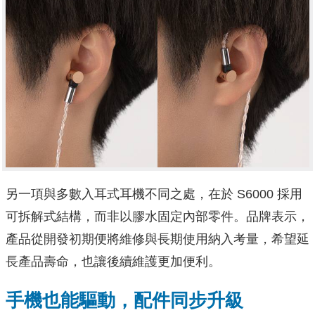
另一項與多數入耳式耳機不同之處，在於 S6000 採用
可拆解式結構，而非以膠水固定內部零件。品牌表示，
產品從開發初期便將維修與長期使用納入考量，希望延
長產品壽命，也讓後續維護更加便利。
手機也能驅動，配件同步升級