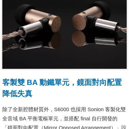
客製雙 BA 動鐵單元，鏡面對向配置
降低失真
除了全新腔體材質外，S6000 也採用 Sonion 客製化雙
全音域 BA 平衡電樞單元，並搭配 final 自行開發的
「鏡面對向配置（Mirror Opposed Arrangement）」設