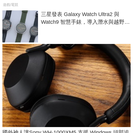
遊戲/電競
三星發表 Galaxy Watch Ultra2 與
Watch9 智慧手錶，導入潛水與越野跑
導航功能
國外神人讓Sony WH-1000XM5 支援 Windows 頭部追