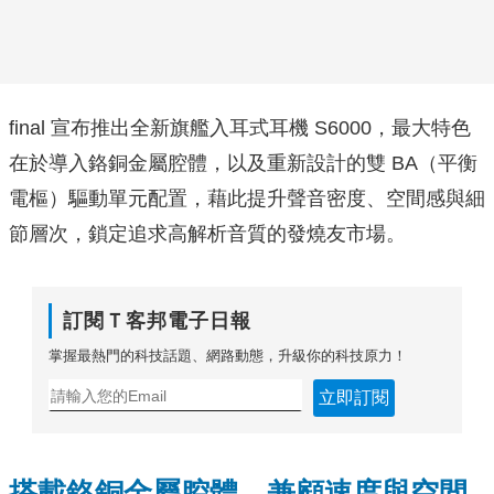
final 宣布推出全新旗艦入耳式耳機 S6000，最大特色
在於導入鉻銅金屬腔體，以及重新設計的雙 BA（平衡
電樞）驅動單元配置，藉此提升聲音密度、空間感與細
節層次，鎖定追求高解析音質的發燒友市場。
訂閱Ｔ客邦電子日報
掌握最熱門的科技話題、網路動態，升級你的科技原力！
立即訂閱
搭載鉻銅金屬腔體，兼顧速度與空間