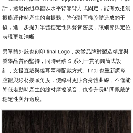
計，透過兩組單體以水平背靠背方式固定，能有效抵消
振膜運作時產生的自振動，降低對耳機腔體造成的干
擾，進一步提升單體穩定性與聲音密度，讓細節與定位
表現更加清晰。
另單體外殼也刻印 final Logo，象徵品牌對製造精度與
聲學品質的堅持，同時延續 S 系列一貫的圓筒式設
計，支援直戴與繞耳兩種配戴方式。final 也重新調整
腔體與線材接頭角度，使線材更貼合身體曲線，不僅能
降低走動時產生的線材摩擦噪音，也提升長時間佩戴的
穩定性與舒適度。