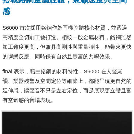
感
S6000 首次採用鉻銅作為耳機腔體核心材質，並透過
高精度全切削工藝打造。相較一般金屬材料，鉻銅雖然
加工難度更高，但兼具高剛性與重量特性，能帶來更快
的瞬態反應，同時保有自然且豐富的共鳴效果。
final 表示，藉由鉻銅的材料特性，S6000 在人聲尾
韻、樂器殘響及空間定位等細節上，都能呈現更自然的
延伸感，讓聲音不只是左右定位，而是展現更立體且富
有空氣感的音場表現。