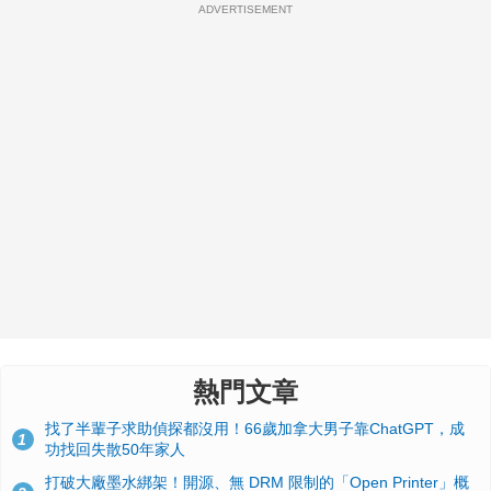
ADVERTISEMENT
熱門文章
找了半輩子求助偵探都沒用！66歲加拿大男子靠ChatGPT，成
1
功找回失散50年家人
打破大廠墨水綁架！開源、無 DRM 限制的「Open Printer」概