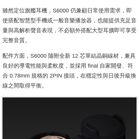
雖然定位旗艦耳機，S6000 仍兼顧日常使用需求，即
使搭配智慧型手機或一般音樂播放器，也能提供充足音
量與高解析聲音表現，不必額外搭配大型耳擴即可享受
完整音質。
配件方面，S6000 隨附全新 12 芯單結晶銅線材，兼具
良好的導電性能與柔軟度，並採用 final 自家開發、符
合 0.78mm 規格的 2PIN 接頭，在穩定性與日後升級換
線之間取得平衡。