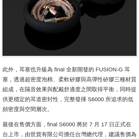
此外，耳塞也升級為 final 全新開發的 FUSION-G 耳
塞，透過超密度泡棉、柔軟矽膠與高彈性矽膠三種材質
組成，在隔音效果與配戴舒適度之間取得平衡，同時提
供更穩定的耳道密封性，完整發揮 S6000 所追求的低
頻密度與空間層次。
最後在售價方面，final S6000 將於 7 月 17 日正式在
台上市，由世貨有限公司擔任台灣總代理，建議售價為