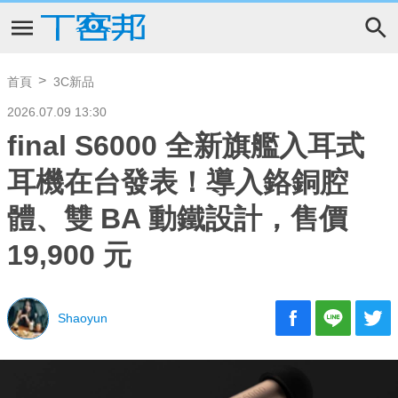
首頁
3C新品
2026.07.09 13:30
final S6000 全新旗艦入耳式
耳機在台發表！導入鉻銅腔
體、雙 BA 動鐵設計，售價
19,900 元
Shaoyun