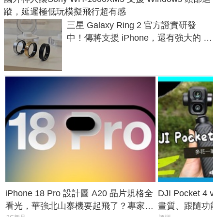
蹤，延遲極低玩模擬飛行超有感
三星 Galaxy Ring 2 官方證實研發
中！傳將支援 iPhone，還有強大的 AI
與智慧家電連動功能
iPhone 18 Pro 設計圖 A20 晶片規格全
DJI Pocket
看光，華強北山寨機要起飛了？專家曝
畫質、跟隨功