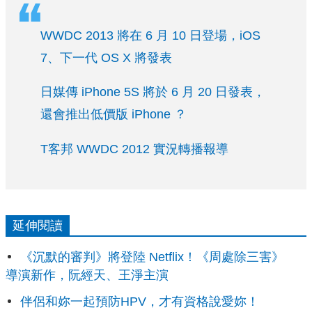
WWDC 2013 將在 6 月 10 日登場，iOS
7、下一代 OS X 將發表
日媒傳 iPhone 5S 將於 6 月 20 日發表，
還會推出低價版 iPhone ？
T客邦 WWDC 2012 實況轉播報導
延伸閱讀
《沉默的審判》將登陸 Netflix！《周處除三害》
導演新作，阮經天、王淨主演
伴侶和妳一起預防HPV，才有資格說愛妳！