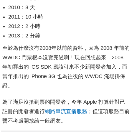
2010：8 天
2011：10 小時
2012：2 小時
2013：2 分鐘
至於為什麼沒有2008年以前的資料，因為 2008 年前的
WWDC 門票根本沒賣完過啊！現在回想起來，2008
年初釋出的 iOS SDK 應該引來不少新開發者加入，而
當年推出的 iPhone 3G 也為往後的 WWDC 滿場掛保
證。
為了滿足沒搶到票的開發者，今年 Apple 打算針對已
註冊的開發者進行
網路串流直播服務
；但這項服務目前
暫不考慮開放給一般網友。