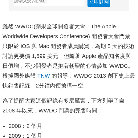
立即訂閱
雖然 WWDC(蘋果全球開發者大會：
The Apple
Worldwide Developers Conference)
開發者大會門票
只限於 iOS 與 Mac 開發者成員購買，為期 5 天的技術
討論更要價 1,599 美元；但隨著 Apple 產品知名度與
日俱增，不少開發者是抱著朝聖的心情參加 WWDC。
根據國外媒體
TNW
的報導，WWDC 2013 創下史上最
快銷售記錄，2分鐘內便搶購一空。
為了提醒大家這個記錄有多麼厲害，下方列舉了自
2008 年以來，WWDC 門票的完售時間：
2008：2 個月
2009：1 個月