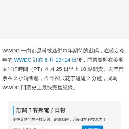
WWDC 一向都是科技迷們每年期待的戲碼，在確定今
年的
WWDC 訂在 6 月 10~14 日
後，門票隨即在美國
太平洋時間（PT）4 月 25 日早上 10 點開賣。去年門
票在 2 小時售罄，今年卻只花了短短 2 分鐘，成為
WWDC 門票史上最快完售紀錄。
訂閱Ｔ客邦電子日報
掌握最熱門的科技話題、網路動態，升級你的科技原力！