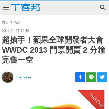
首頁
新聞
2013.04.26 14:36
超搶手！蘋果全球開發者大會
WWDC 2013 門票開賣 2 分鐘
完售一空
cherryeye