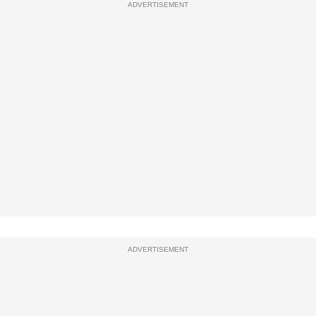
ADVERTISEMENT
ADVERTISEMENT