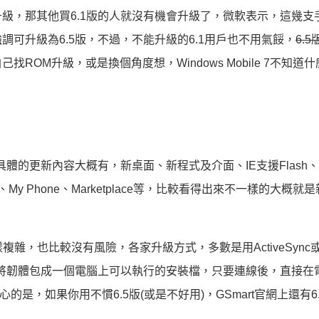
級，那其他買6.1版的人就沒有機會升級了，微軟表示，這幾支
可升級為6.5版，不過，不能升級的6.1用戶也不用氣餒，
6.
OM升級，或是換個角度想，Windows Mobile 7不知道
具體的更新內容大概有，新桌面、新程式及介面、IE支援Flash
、My Phone、Marketplace等，比較看得出來不一樣的大概就
樣複雜，也比較沒有風險，各家升級方式，多數是用ActiveSync
，是將韌體包成一個電腦上可以執行的安裝檔，只要連線後，直接在
心的是，如果你用不慣6.5版(或是不好用)，GSmart官網上還有6