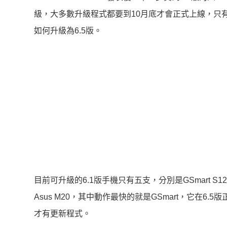
級，大多數升級程式都要到10月底才會正式上線，只有GS
如何升級為6.5版。
目前可升級的6.1版手機只有五支，分別是GSmart S1200、HTC
Asus M20，其中動作最快的就是GSmart，它在
才有更新程式。