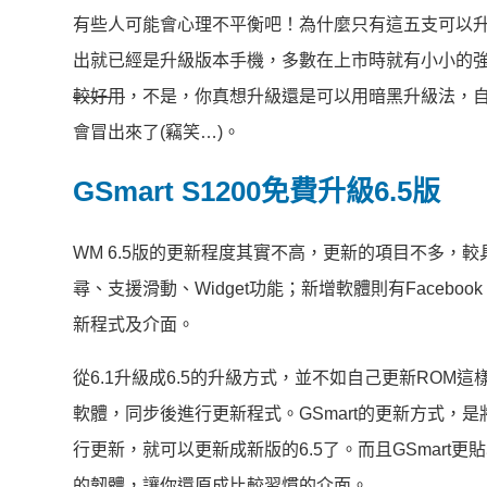
有些人可能會心理不平衡吧！為什麼只有這五支可以升
出就已經是升級版本手機，多數在上市時就有小小的強調
較好用
，不是，你真想升級還是可以用暗黑升級法，自己找R
會冒出來了(竊笑…)。
GSmart S1200免費升級6.5版
WM 6.5版的更新程度其實不高，更新的項目不多，較
尋、支援滑動、Widget功能；新增軟體則有Facebook
新程式及介面。
從6.1升級成6.5的升級方式，並不如自己更新ROM這
軟體，同步後進行更新程式。GSmart的更新方式
行更新，就可以更新成新版的6.5了。而且GSmart更貼
的韌體，讓你還原成比較習慣的介面。