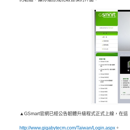
▲GSmart官網已經公告韌體升級程式正式上線，在這
http://www.gigabytecm.com/Taiwan/Login.aspx
。