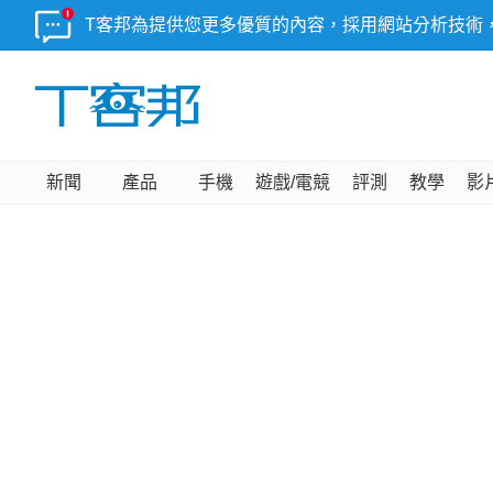
T客邦為提供您更多優質的內容，採用網站分析技術
新聞
產品
手機
遊戲/電競
評測
教學
影