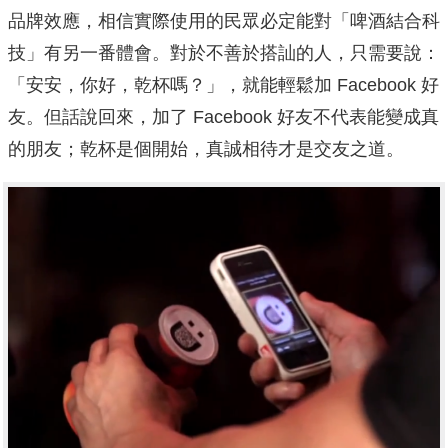
品牌效應，相信實際使用的民眾必定能對「啤酒結合科
技」有另一番體會。對於不善於搭訕的人，只需要說：
「安安，你好，乾杯嗎？」，就能輕鬆加 Facebook 好
友。但話說回來，加了 Facebook 好友不代表能變成真
的朋友；乾杯是個開始，真誠相待才是交友之道。