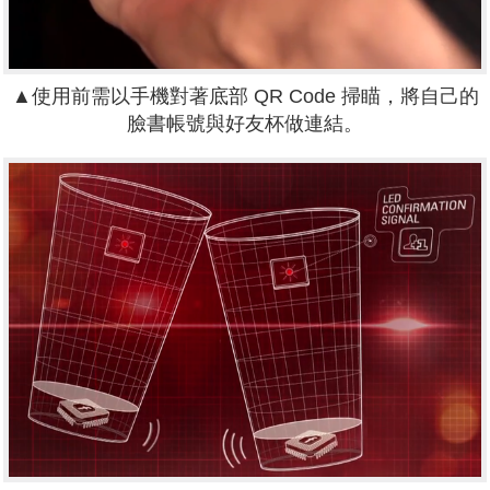
▲使用前需以手機對著底部 QR Code 掃瞄，將自己的
臉書帳號與好友杯做連結。