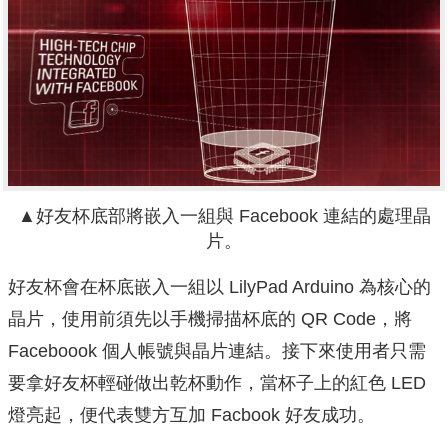
▲好友杯底部將嵌入一組與 Facebook 連結的處理晶
片。
好友杯會在杯底嵌入一組以 LilyPad Arduino 為核心的
晶片，使用前須先以手機掃描杯底的 QR Code，將
Faceboook 個人帳號與晶片連結。接下來使用者只需
要拿好友杯輕碰做出乾杯動作，當杯子上的紅色 LED
燈亮起，便代表雙方互加 Facbook 好友成功。