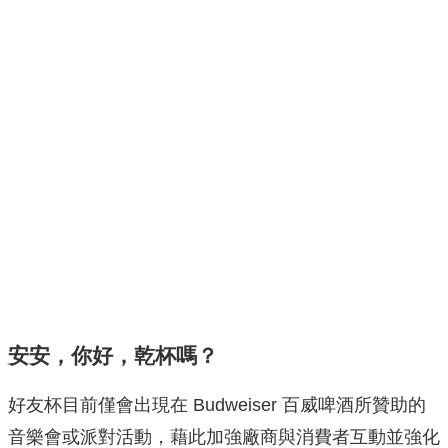
安安，你好，乾杯嗎？
好友杯目前僅會出現在 Budweiser 百威啤酒所贊助的
音樂會或派對活動，藉此加強廠商與消費者互動並強化