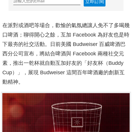
立即訂閱
在派對或酒吧等場合，歡愉的氣氛總讓人免不了多喝幾
口啤酒；聊得開心之餘，互加 Facebook 為好友也是時
下最夯的社交活動。日前美國 Budweiser 百威啤酒巴
西分公司宣布，將結合啤酒與 Facebook 兩種社交元
素，推出一乾杯就自動互加好友的「好友杯（Buddy
Cup）」，展現 Budweiser 這間百年啤酒廠的創新互
動精神。