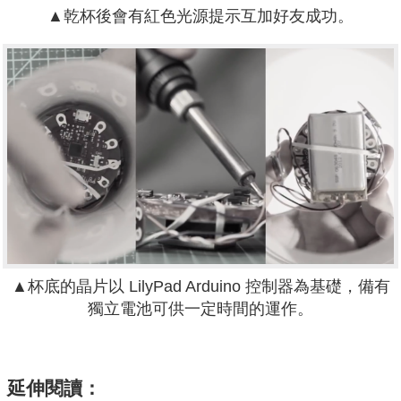
▲乾杯後會有紅色光源提示互加好友成功。
▲杯底的晶片以 LilyPad Arduino 控制器為基礎，備有
獨立電池可供一定時間的運作。
延伸閱讀：