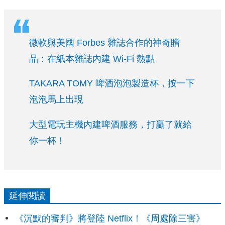
微軟與美國 Forbes 雜誌合作的神奇贈
品：在紙本雜誌內建 Wi-Fi 熱點
TAKARA TOMY 啤酒泡泡製造杯，按一下
泡泡馬上出現
大型電玩主機內建啤酒服務，打贏了就給
你一杯！
延伸閱讀
《沉默的審判》將登陸 Netflix！《周處除三害》