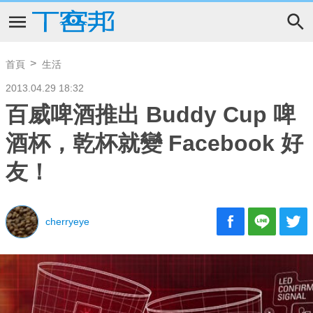
首頁
生活
2013.04.29 18:32
百威啤酒推出 Buddy Cup 啤
酒杯，乾杯就變 Facebook 好
友！
cherryeye