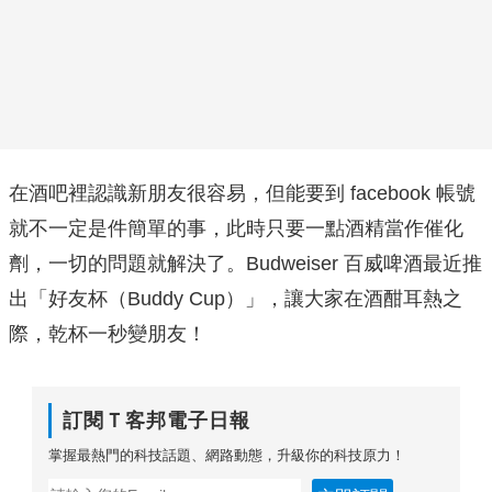
在酒吧裡認識新朋友很容易，但能要到 facebook 帳號
就不一定是件簡單的事，此時只要一點酒精當作催化
劑，一切的問題就解決了。Budweiser 百威啤酒最近推
出「好友杯（Buddy Cup）」，讓大家在酒酣耳熱之
際，乾杯一秒變朋友！
訂閱Ｔ客邦電子日報
掌握最熱門的科技話題、網路動態，升級你的科技原力！