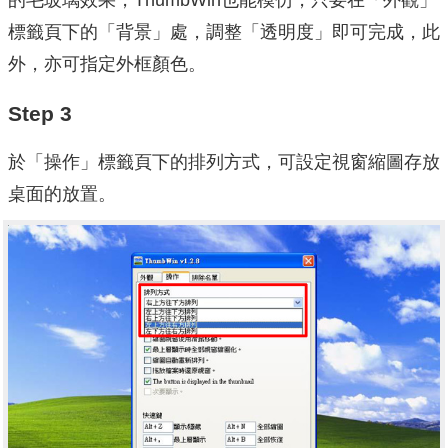
的毛玻璃效果，ThumbWin也能模仿，只要在「外觀」
標籤頁下的「背景」處，調整「透明度」即可完成，此
外，亦可指定外框顏色。
Step 3
於「操作」標籤頁下的排列方式，可設定視窗縮圖存放
桌面的放置。