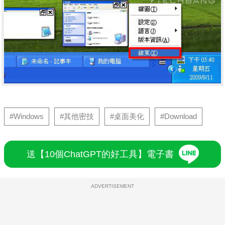
#Windows
#其他密技
#桌面美化
#Download
送【10個ChatGPT的好工具】電子書
ADVERTISEMENT