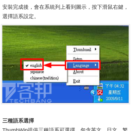
安裝完成後，會在系統列上看到圖示，按下滑鼠右鍵，
選擇語系設定。
三種語系選擇
ThumbWin提供三種語系可選擇，包含英文、日文、繁