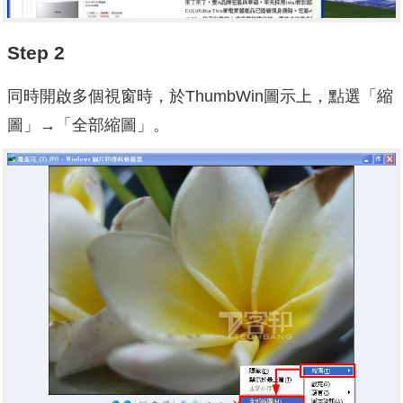
Step 2
同時開啟多個視窗時，於ThumbWin圖示上，點選「縮
圖」→「全部縮圖」。