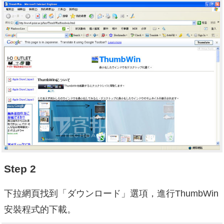
Step 2
下拉網頁找到「ダウンロード」選項，進行ThumbWin
安裝程式的下載。