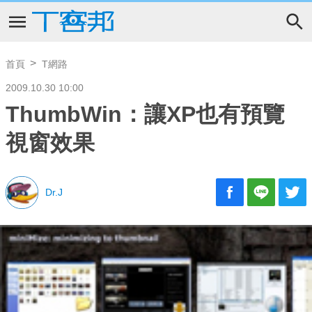
首頁
T網路
2009.10.30 10:00
ThumbWin：讓XP也有預覽
視窗效果
Dr.J