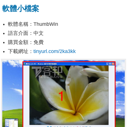
軟體小檔案
軟體名稱：ThumbWin
語言介面：中文
購買金額：免費
下載網址：
tinyurl.com/2ka3kk