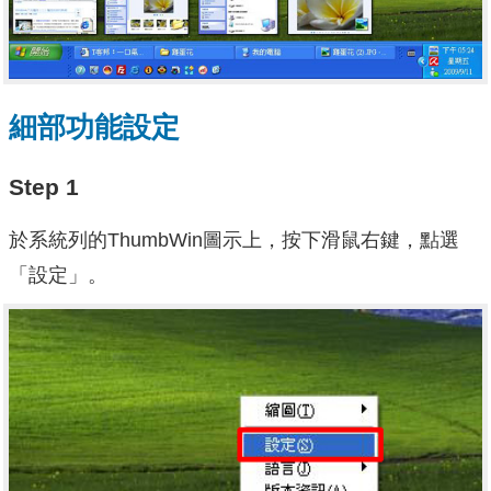
細部功能設定
Step 1
於系統列的ThumbWin圖示上，按下滑鼠右鍵，點選
「設定」。