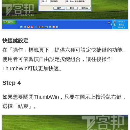
快捷鍵設定
在「操作」標籤頁下，提供六種可設定快捷鍵的功能，
使用者可依習慣自由設定按鍵組合，讓往後操作
ThumbWin可以更加快速。
Step 4
如果想要關閉ThumbWin，只要在圖示上按滑鼠右鍵，
選擇「結束」。