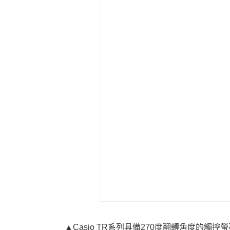
▲Casio TR系列具備270度翻轉角度的