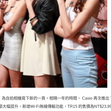
00 ，為自拍相機寫下新的一頁。相隔一年的時間， Casio 再次推出 TR
幅提升，新增Wi-Fi無線傳輸功能，TR15 的售價為NT$23,9