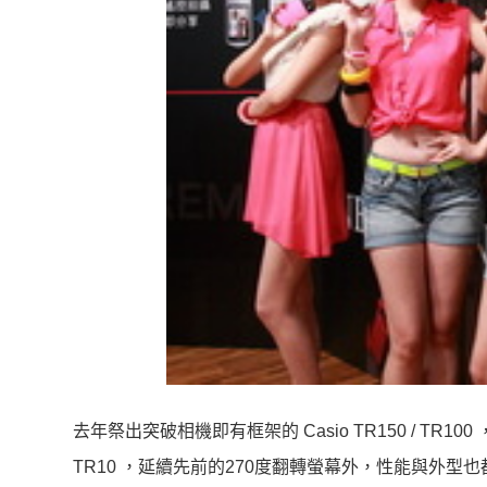
去年祭出突破相機即有框架的 Casio TR150 / TR1
TR10 ，延續先前的270度翻轉螢幕外，性能與外型也都大