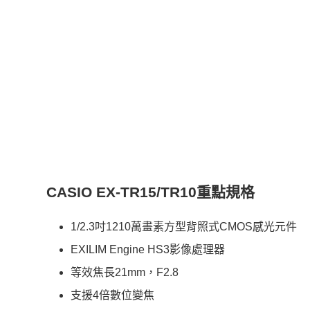
CASIO EX-TR15/TR10重點規格
1/2.3吋1210萬畫素方型背照式CMOS感光元件
EXILIM Engine HS3影像處理器
等效焦長21mm，F2.8
支援4倍數位變焦