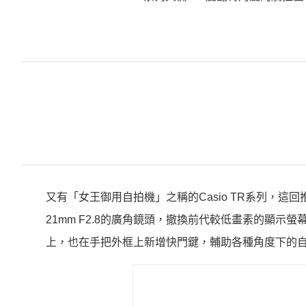
又有「女王御用自拍機」之稱的Casio TR系列，這回推
21mm F2.8的廣角鏡頭，撤換前代較低畫素的顯
上，也在手把外框上新增快門鍵，輔助各種角度下的