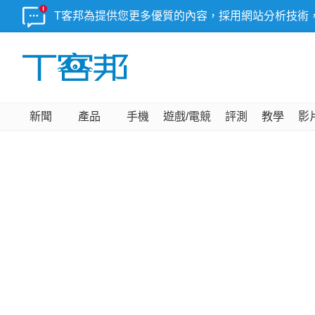
T客邦為提供您更多優質的內容，採用網站分析技術
新聞
產品
手機
遊戲/電競
評測
教學
影