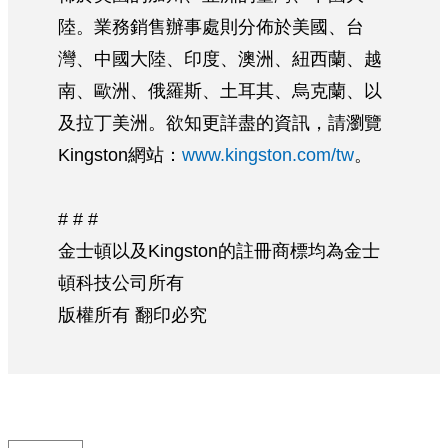
陸。業務銷售辦事處則分佈於美國、台
灣、中國大陸、印度、澳洲、紐西蘭、越
南、歐洲、俄羅斯、土耳其、烏克蘭、以
及拉丁美洲。欲知更詳盡的資訊，請瀏覽
Kingston網站：
www.kingston.com/tw
。
# # #
金士頓以及Kingston的註冊商標均為金士
頓科技公司所有
版權所有 翻印必究