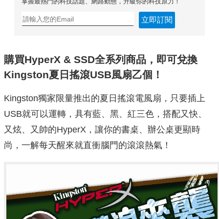
掌握最熱門的科技話題、網路動態，升級你的科技原力！
立即訂閱
購買HyperX & SSD全系列商品，即可兌換
Kingston夏日搖滾USB風扇乙個！
Kingston獨家限量推出的夏日搖滾電風扇，只要插上
USB就可以運轉，具有藍、黑、紅三色，搭配又快、
又炫、又帥的HyperX，讓你的書桌、辦公桌更顯時
尚，一解每天醒來就直衝腦門的滾滾熱氣！