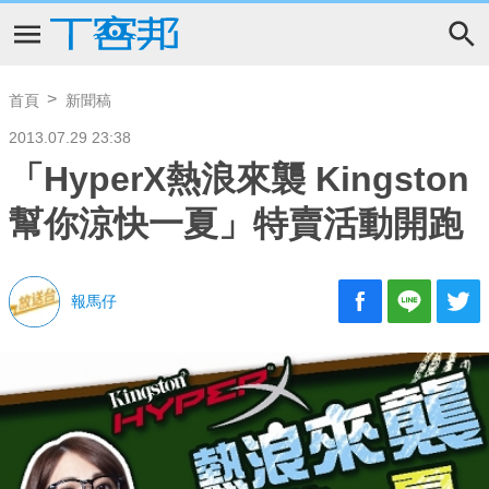
首頁
新聞稿
2013.07.29 23:38
「HyperX熱浪來襲 Kingston
幫你涼快一夏」特賣活動開跑
報馬仔