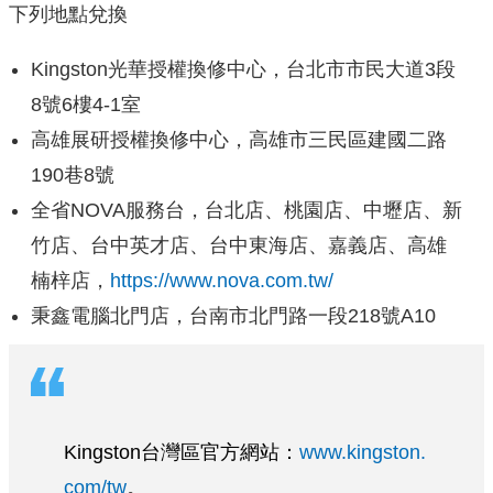
下列地點兌換
Kingston光華授權換修中心，台北市市民大道3段
8號6樓4-1室
高雄展研授權換修中心，高雄市三民區建國二路
190巷8號
全省NOVA服務台，台北店、桃園店、中壢店、新
竹店、台中英才店、台中東海店、嘉義店、高雄
楠梓店，
https://www.nova.com.tw/
秉鑫電腦北門店，台南市北門路一段218號A10
Kingston台灣區官方網站：
www.kingston.
com/tw
。