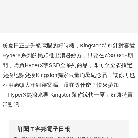
炎夏日正是升級電腦的好時機，Kingston特別針對喜愛
HyperX系列的民眾推出消暑妙方，只要在7/30-8/18期
間，購買HyperX或SSD全系列商品，即可至全省指定
兌換地點兌換Kingston獨家限量消暑紀念品，讓你再也
不用滿頭大汗組裝電腦。還在等什麼？快來參加
「HyperX熱浪來襲 Kingston幫你涼快一夏」好康特賣
活動吧！
訂閱Ｔ客邦電子日報