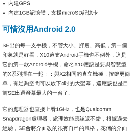
內建GPS
內建1GB記憶體，支援microSD記憶卡
可惜沒用Android 2.0
SE出的每一支手機，不管大小、胖瘦、高低，第一個
印象就是好看，X10這支Android手機也不例外，這是
它的第一款Android手機，命名X10應該是要與智慧型
的X系列擺在一起；；與X2相同的直立機種，按鍵更簡
單，有足夠空間可以放下4吋的大螢幕，這應該也是目
前SE出過螢幕最大的一台了。
它的處理器也直接上看1GHz，也是Qualcomm
Snapdragon處理器，處理效能應該還不錯，根據過去
經驗，SE會將介面改的很有自己的風格，花俏的介面