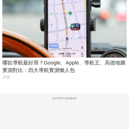
哪款導航最好用？Google、Apple、導航王、高德地圖
實測對比：四大導航實測懶人包
評測
ADVERTISEMENT