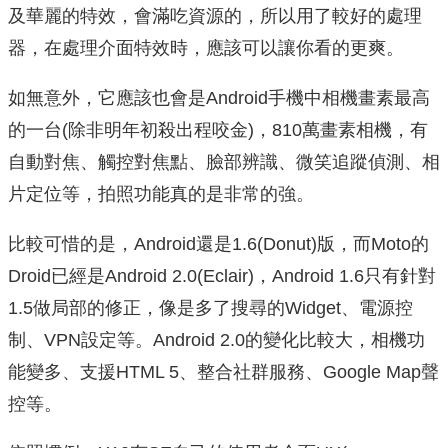
及華麗的特效，會滿吃資源的，所以用了較好的處理
器，在處理介面特效時，應該可以讓你看的更爽。
如無意外，它應該也會是Android手機中相機畫素最高
的一台(除非明年初殺出程咬金)，810萬畫素相機，有
自動對焦、觸控對焦點、臉部辨識、微笑追蹤偵測、相
片定位等，拍照功能真的是非常的強。
比較可惜的是，Android還是1.6(Donut)版，而Moto的
Droid已經是Android 2.0(Eclair)，Android 1.6只有針對
1.5做局部的修正，像是多了搜尋的Widget、電源控
制、VPN設定等。Android 2.0的變化比較大，相機功
能變多、支援HTML 5、整合社群服務、Google Map聲
控等。