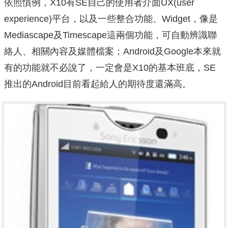
依照慣例，X10有SE自己的使用者介面UX(user
experience)平台，以及一些整合功能、Widget，像是
Mediascape及Timescape這兩個功能，可自動辨識聯
絡人、相關內容及媒體檔案；Android及Google本來就
有的功能就不必說了，一定會是X10的基本班底，SE
推出的Android目前看起給人的期待度還滿高。