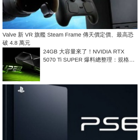
Valve 新 VR 旗艦 Steam Frame 傳天價定價、最高恐
破 4.8 萬元
24GB 大容量來了！NVIDIA RTX
5070 Ti SUPER 爆料總整理：規格、
功耗、上市時間