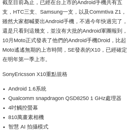
截至目前為止，已經在台上市的Android手機共有五
支，HTC三支、Samsung一支，以及Commtiva Z1，
雖然大家都喊要出Android手機，不過今年快過完了，
還是只看到這幾支，並沒有大批的Android軍團報到，
10月Moto正式發表了他們的Android手機Droid，比起
Moto遙遙無期的上市時間，SE發表的X10，已經確定
在明年第一季上市。
SonyEricsson X10重點規格
Android 1.6系統
Qualcomm snapdragon QSD8250 1 GHz處理器
4吋觸控螢幕
810萬畫素相機
智慧 AI 拍攝模式