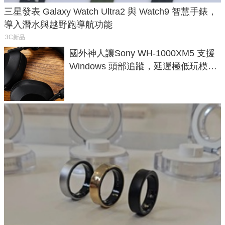
三星發表 Galaxy Watch Ultra2 與 Watch9 智慧手錶，
導入潛水與越野跑導航功能
3C新品
國外神人讓Sony WH-1000XM5 支援
Windows 頭部追蹤，延遲極低玩模擬
飛行超有感