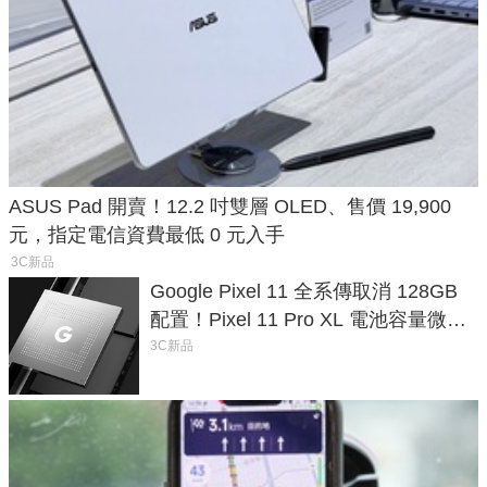
ASUS Pad 開賣！12.2 吋雙層 OLED、售價 19,900
元，指定電信資費最低 0 元入手
3C新品
Google Pixel 11 全系傳取消 128GB
配置！Pixel 11 Pro XL 電池容量微降
1.6%
3C新品