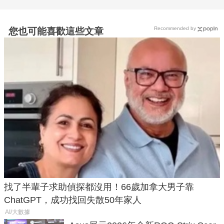
Recommended by
您也可能喜歡這些文章
找了半輩子求助偵探都沒用！66歲加拿大男子靠
ChatGPT，成功找回失散50年家人
AI/大數據