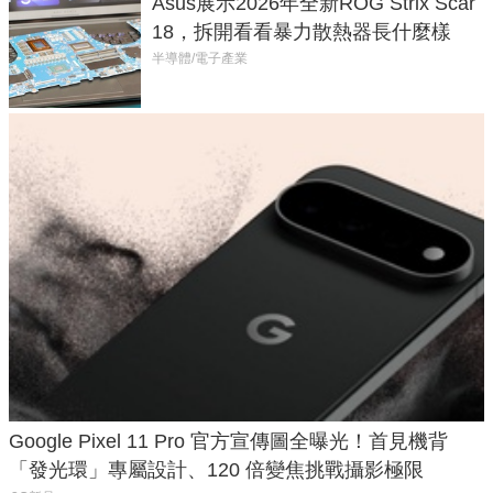
Asus展示2026年全新ROG Strix Scar
18，拆開看看暴力散熱器長什麼樣
半導體/電子產業
Google Pixel 11 Pro 官方宣傳圖全曝光！首見機背
「發光環」專屬設計、120 倍變焦挑戰攝影極限