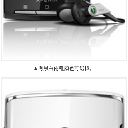
▲有黑白兩種顏色可選擇。