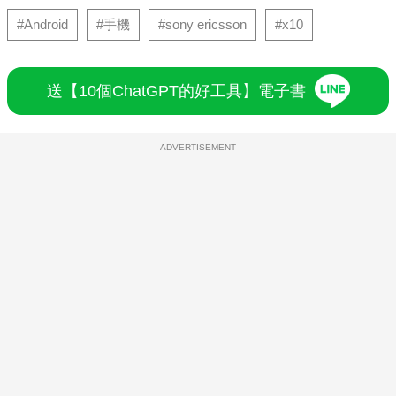
#Android
#手機
#sony ericsson
#x10
送【10個ChatGPT的好工具】電子書
ADVERTISEMENT