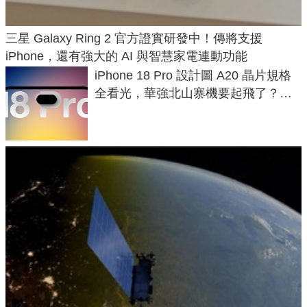
三星 Galaxy Ring 2 官方證實研發中！傳將支援
iPhone，還有強大的 AI 與智慧家電連動功能
iPhone 18 Pro 設計圖 A20 晶片規格
全看光，華強北山寨機要起飛了？專
家曝山寨機無法復刻兩大關鍵