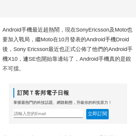
Android手機最近超熱鬧，現在SonyEricsson及Moto也
要加入戰局，繼Moto在10月發表的Android手機Droid
後，Sony Ericsson最近也正式公佈了他們的Android手
機X10，
連
SE也開始靠邊站了，Android手機真的是銳
不可擋。
訂閱Ｔ客邦電子日報
掌握最熱門的科技話題、網路動態，升級你的科技原力！
立即訂閱