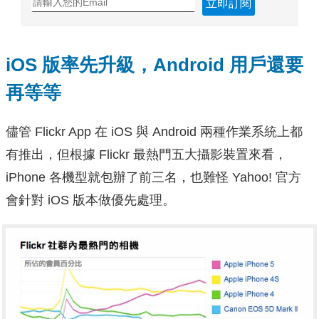
立即訂閱
iOS 版率先升級，Android 用戶還要
再等等
儘管 Flickr App 在 iOS 與 Android 兩種作業系統上都
有推出，但根據 Flickr 最熱門五大攝影裝置來看，
iPhone 各機型就包辦了前三名，也難怪 Yahoo! 官方
會針對 iOS 版本做優先處理。