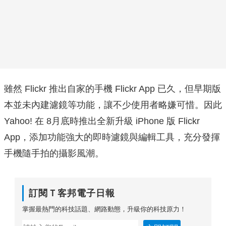
雖然 Flickr 推出自家的手機 Flickr App 已久，但早期版
本並未內建濾鏡等功能，讓不少使用者略嫌可惜。因此
Yahoo! 在 8月底時推出全新升級 iPhone 版 Flickr
App，添加功能強大的即時濾鏡與編輯工具，充分發揮
手機隨手拍的攝影風潮。
訂閱Ｔ客邦電子日報
掌握最熱門的科技話題、網路動態，升級你的科技原力！