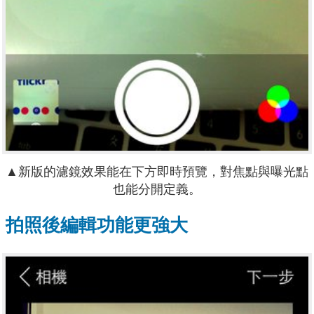
▲新版的濾鏡效果能在下方即時預覽，對焦點與曝光點
也能分開定義。
拍照後編輯功能更強大