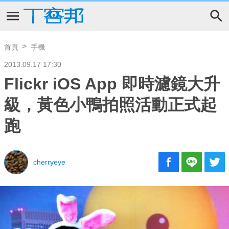
首頁
手機
2013.09.17 17:30
Flickr iOS App 即時濾鏡大升
級，黃色小鴨拍照活動正式起
跑
cherryeye