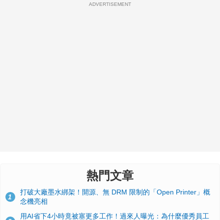
ADVERTISEMENT
熱門文章
打破大廠墨水綁架！開源、無 DRM 限制的「Open Printer」概
1
念機亮相
用AI省下4小時竟被塞更多工作！過來人曝光：為什麼優秀員工