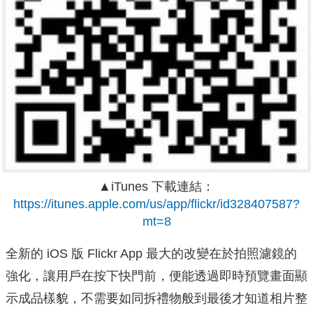
▲iTunes 下載連結：
https://itunes.apple.com/us/app/flickr/id328407587?
mt=8
全新的 iOS 版 Flickr App 最大的改變在於拍照濾鏡的
強化，讓用戶在按下快門前，便能透過即時預覽畫面顯
示成品樣貌，不需要如同拆禮物般到最後才知道相片整