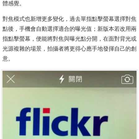
體感覺。
對焦模式也新增更多變化，過去單指點擊螢幕選擇對焦
點後，手機會自動選擇適合的曝光值；新版本若改用兩
指點擊螢幕，便能將對焦與曝光點分開，在面對背光或
光源複雜的場景，拍攝者將更得心應手地發揮自己的創
意。