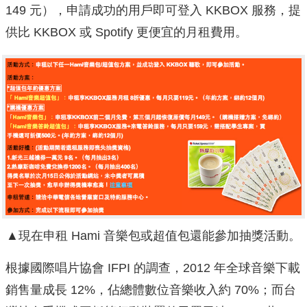
149 元），申請成功的用戶即可登入 KKBOX 服務，提
供比 KKBOX 或 Spotify 更便宜的月租費用。
▲現在申租 Hami 音樂包或超值包還能參加抽獎活動。
根據國際唱片協會 IFPI 的調查，2012 年全球音樂下載
銷售量成長 12%，佔總體數位音樂收入約 70%；而台