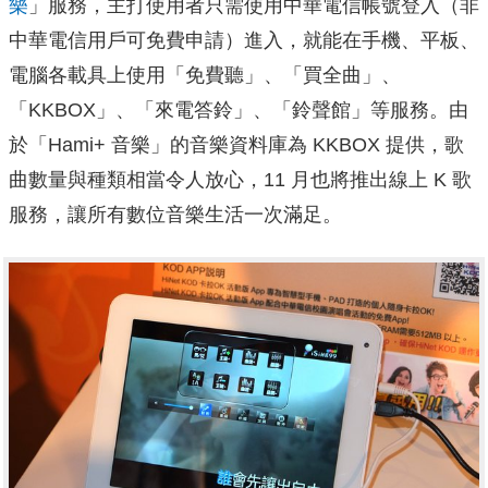
樂
」服務，主打使用者只需使用中華電信帳號登入（非
中華電信用戶可免費申請）進入，就能在手機、平板、
電腦各載具上使用「免費聽」、「買全曲」、
「KKBOX」、「來電答鈴」、「鈴聲館」等服務。由
於「Hami+ 音樂」的音樂資料庫為 KKBOX 提供，歌
曲數量與種類相當令人放心，11 月也將推出線上 K 歌
服務，讓所有數位音樂生活一次滿足。