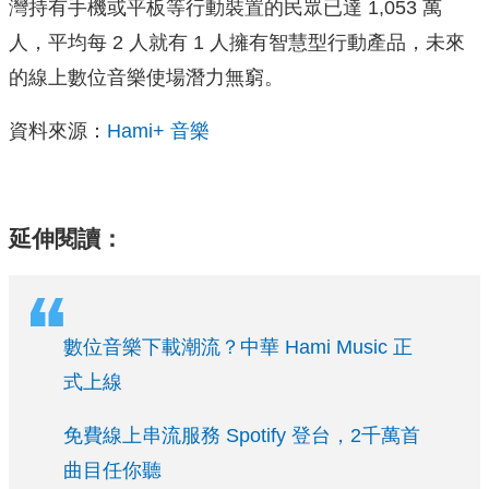
灣持有手機或平板等行動裝置的民眾已達 1,053 萬
人，平均每 2 人就有 1 人擁有智慧型行動產品，未來
的線上數位音樂使場潛力無窮。
資料來源：
Hami+ 音樂
延伸閱讀：
數位音樂下載潮流？中華 Hami Music 正
式上線
免費線上串流服務 Spotify 登台，2千萬首
曲目任你聽