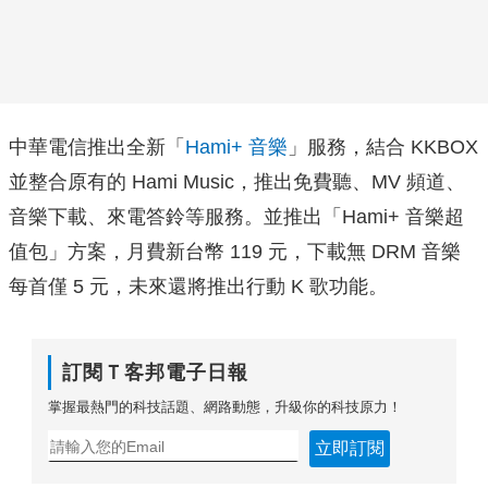
中華電信推出全新「
Hami+ 音樂
」服務，結合 KKBOX
並整合原有的 Hami Music，推出免費聽、MV 頻道、
音樂下載、來電答鈴等服務。並推出「Hami+ 音樂超
值包」方案，月費新台幣 119 元，下載無 DRM 音樂
每首僅 5 元，未來還將推出行動 K 歌功能。
訂閱Ｔ客邦電子日報
掌握最熱門的科技話題、網路動態，升級你的科技原力！
立即訂閱