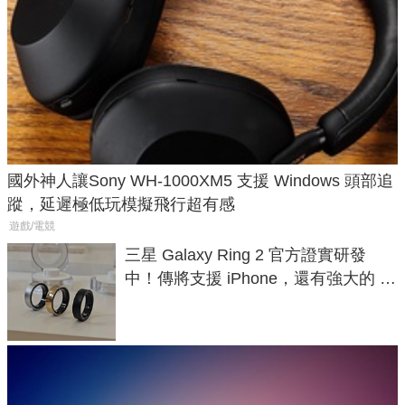
國外神人讓Sony WH-1000XM5 支援 Windows 頭部追
蹤，延遲極低玩模擬飛行超有感
遊戲/電競
三星 Galaxy Ring 2 官方證實研發
中！傳將支援 iPhone，還有強大的 AI
與智慧家電連動功能