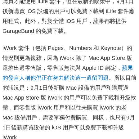
購買才能使用 iLife 套件，但在最新的政策中，9月1日
後新購買 iOS 設備的用戶可以免費下載到 iLife 套件應
用程式。此外，對於全體 iOS 用戶，蘋果都將提供
GarageBand 的免費下載。
iWork 套件（包括 Pages、Numbers 和 Keynote）的
情況則更為複雜，因為 iWork 除了 Mac App Store 版
還推出過零售版，零售版無法與 Apple ID 綁定，
蘋果
的發言人稱他們正在努力解決這一遺留問題
。所以目前
的狀況是：9月1日後新購 Mac 設備的用戶和購買過
Mac App Store 版 iWork 的用戶可以免費下載和升級軟
體，而零售版 iWork 用戶和以往未購買 iWork 的老
Mac 設備用戶，需要單獨付費購買。同樣，也只有9月
1日後
新購買設備的 iOS 用戶可以免費下載和升級
iWork。