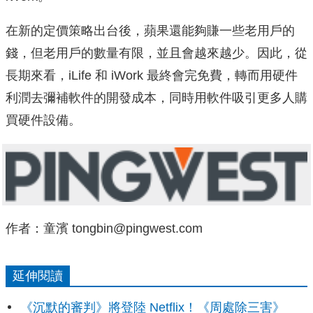
在新的定價策略出台後，蘋果還能夠賺一些老用戶的
錢，但老用戶的數量有限，並且會越來越少。因此，從
長期來看，iLife 和 iWork 最終會完免費，轉而用硬件
利潤去彌補軟件的開發成本，同時用軟件吸引更多人購
買硬件設備。
作者：童濱 tongbin@pingwest.com
延伸閱讀
《沉默的審判》將登陸 Netflix！《周處除三害》