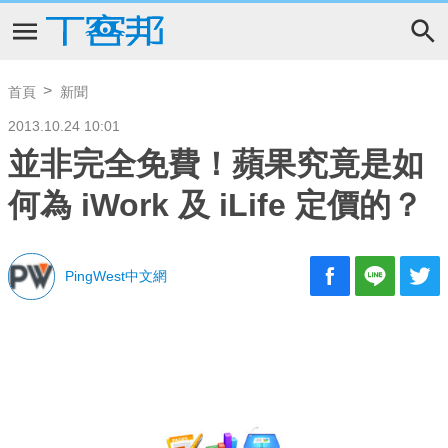
首頁
新聞
2013.10.24 10:01
並非完全免費！蘋果究竟是如
何為 iWork 及 iLife 定價的？
PingWest中文網