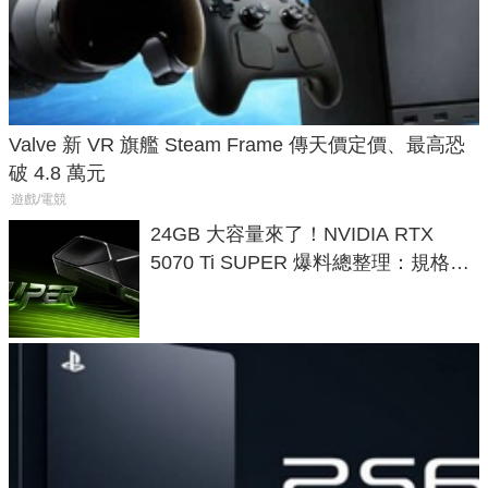
Valve 新 VR 旗艦 Steam Frame 傳天價定價、最高恐
破 4.8 萬元
遊戲/電競
24GB 大容量來了！NVIDIA RTX
5070 Ti SUPER 爆料總整理：規格、
功耗、上市時間