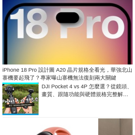
iPhone 18 Pro 設計圖 A20 晶片規格全看光，華強北山
寨機要起飛了？專家曝山寨機無法復刻兩大關鍵
DJI Pocket 4 vs 4P 怎麼選？從鏡頭、
畫質、跟隨功能與硬體規格完整解
析，一次看懂兩台差異