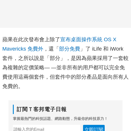
蘋果在此次發布會上除了
宣布桌面操作系統 OS X
Mavericks 免費外
，還「
部分免費
」了 iLife 和 iWork
套件，之所以說是「部分」，是因為蘋果採用了一套較
為複雜的定價策略— —並非所有的用戶都可以完全免
費使用這兩個套件，但套件中的部分產品是面向所有人
免費的。
訂閱Ｔ客邦電子日報
掌握最熱門的科技話題、網路動態，升級你的科技原力！
立即訂閱