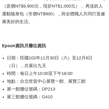
（原價NT$9,900元，現折NT$1,000元）， 再送鉄人
運動隨身包（市價NT$900），與全體職人共同打造健
康美好的生活。
Epson
資訊月攤位資訊
日期：民國102年11月30日（六）至12月8日
（日），共展出九天
時間：每日上午10:00至下午18:00
地點：台北世貿中心展覽一館、展覽三館
展一館攤位號碼：DP213
展三館攤位號碼：G410