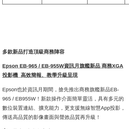
多款新品打造頂級商務陣容
Epson EB-965 / EB-955W
資訊月旗艦新品
商務
XGA
投影機
高效簡報、教學升級呈現
Epson也於資訊月期間，搶先推出商務旗艦新品EB-
965 / EB955W！新款操作介面簡單靈活，具有多元的
數位裝置連結、擴充能力，更支援無線智慧App投影，
傳送高品質的影像畫面與聲效品質再升級！