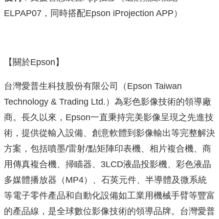
ELPAP07，同時搭配Epson iProjection APP）
【關於Epson】
台灣愛普生科技股份有限公司（Epson Taiwan
Technology & Trading Ltd.）為彩色影像技術的領導廠
商。長久以來，Epson一直秉持完美影像呈現之先進技
術，提供從輸入設備、創意軟體到影像輸出等完整解決
方案，包括噴墨/雷射/點矩陣印表機、相片複合機、商
用傳真複合機、掃瞄器、3LCD液晶投影機、彩色液晶
多媒體播放器（MP4）、石英元件、半導體及微系統
等電子零件產品和自動化設備如工業用機械手臂等豐富
的產品線，是全球數位影像技術的領導品牌。台灣愛普