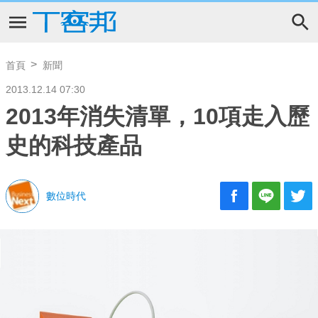
首頁
新聞
2013.12.14 07:30
2013年消失清單，10項走入歷
史的科技產品
數位時代