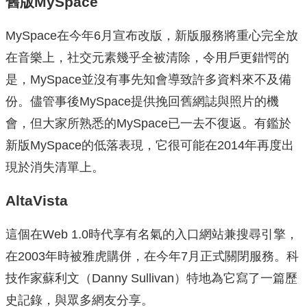
舊版MySpace
MySpace在今年6月宣布改版，新版服務將重心完全放
在音樂上，社交元素幾乎全被清除，令用戶更錯愕的
是，MySpace並沒有事先知會導致許多資料來不及備
份。儘管事後MySpace提供挽回舊網誌與照片的機
會，但大家所熟悉的MySpace已一去不復返。有鑑於
新版MySpace的低落表現，它很可能在2014年再度出
現於消失清單上。
AltaVista
這個在Web 1.0時代享有名氣的入口網站兼搜尋引擎，
在2003年時被雅虎購併，在今年7月正式關閉服務。科
技作家蘇利文（Danny Sullivan）特地為它寫了一篇歷
史記錄，與眾多網友分享。