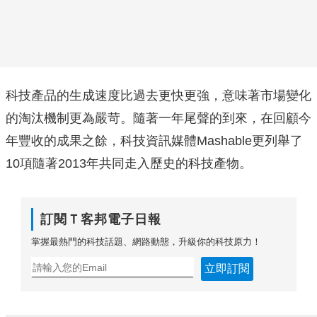
科技產品的生成速度比過去更快更強，意味著市場變化
的淘汰機制更為嚴苛。隨著一年尾聲的到來，在回顧今
年豐收的成果之餘，科技資訊媒體Mashable更列舉了
10項隨著2013年共同走入歷史的科技產物。
訂閱Ｔ客邦電子日報
掌握最熱門的科技話題、網路動態，升級你的科技原力！
立即訂閱