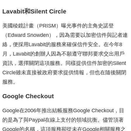
Lavabit和Silent Circle
美國稜鏡計畫（PRISM）曝光事件的主角史諾登
（Edward Snowden），因為需要以加密信件與記者連
絡，便採用Lavabit的服務來確保信件安全。在今年8
月，Lavabit的創辦人因為不願遵守聯邦要求交出用戶
資訊，選擇關閉這項服務。同樣提供信件加密的Silent
Circle雖未直接被政府要求提供情報，但也在隨後關閉
服務。
Google Checkout
Google在2006年推出結帳服務Google Checkout，目
的是為了與Paypal在線上支付的領域抗衡。儘管頂著
Google的名稱，這項服務卻從未在Google相關服務之