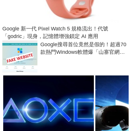
Google 新一代 Pixel Watch 5 規格流出！代號
「godric」現身，記憶體增強鎖定 AI 應用
Google搜尋首位竟然是假的！超過70
款熱門Windows軟體爆「山寨官網」
危機