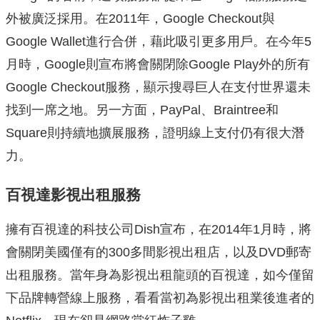
外被廣泛採用。在2011年，Google Checkout與
Google Wallet進行合併，藉此吸引更多用戶。在今年5
月時，Google則宣布將會關閉除Google Play外的所有
Google Checkout服務，顯示搜尋巨人在支付世界還未
找到一席之地。另一方面，PayPal、Braintree和
Square則持續地擴展服務，證明線上支付仍有很大潛
力。
百視達影視出租服務
擁有百視達的科技公司Dish宣布，在2014年1月時，將
會關閉美國僅有的300多間影視出租店，以及DVD郵寄
出租服務。當年身為影視出租龍頭的百視達，如今僅留
下品牌轉營線上服務，看看當初為影視出租業後進者的