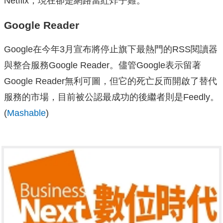
Netflix，現在卻是網路當紅炸子雞。
Google Reader
Google在今年3月宣布將停止旗下最熱門的RSS閱讀器
與整合服務Google Reader。儘管Google表示留著
Google Reader無利可圖，但它的死亡反而開啟了替代
服務的市場，目前被公認最成功的後繼者則是Feedly。
(
Mashable
)