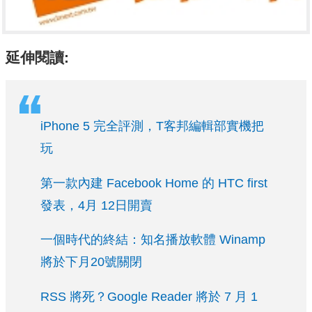
延伸閱讀:
iPhone 5 完全評測，T客邦編輯部實機把
玩
第一款內建 Facebook Home 的 HTC first
發表，4月 12日開賣
一個時代的終結：知名播放軟體 Winamp
將於下月20號關閉
RSS 將死？Google Reader 將於 7 月 1