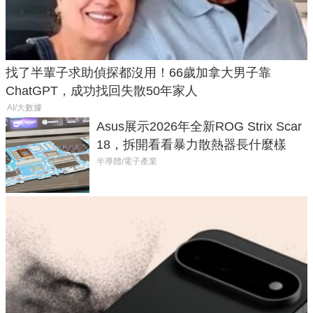
找了半輩子求助偵探都沒用！66歲加拿大男子靠
ChatGPT，成功找回失散50年家人
AI/大數據
Asus展示2026年全新ROG Strix Scar
18，拆開看看暴力散熱器長什麼樣
半導體/電子產業