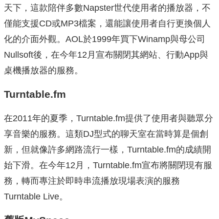
天下，這款陪伴多數Napster世代使用者的播放器，不
僅能支援CD或MP3檔案，還能讓使用者自行更換個人
化的介面外觀。AOL於1999年買下Winamp與母公司
Nullsoft後，在今年12月宣布關閉其網站、行動App與
桌機播放器的服務。
Turntable.fm
在2011年的夏季，Turntable.fm提供了使用者與聽眾分
享音樂的服務。這類DJ型式的聊天室在當時算是個創
新，但就像許多網路流行一樣，Turntable.fm的成績開
始下滑。在今年12月，Turntable.fm宣布將關閉現有服
務，轉而專注於即時串流播放現場表演的服務
Turntable Live。