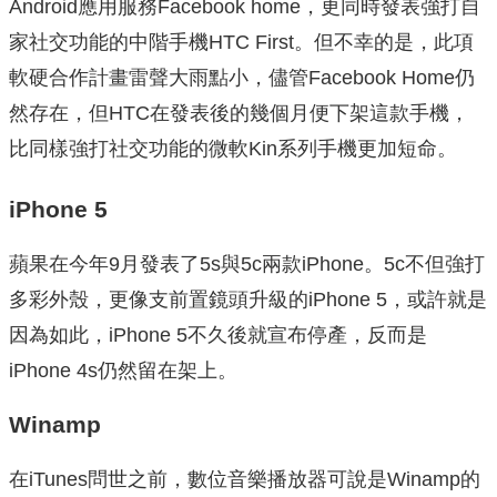
Android應用服務Facebook home，更同時發表強打自
家社交功能的中階手機HTC First。但不幸的是，此項
軟硬合作計畫雷聲大雨點小，儘管Facebook Home仍
然存在，但HTC在發表後的幾個月便下架這款手機，
比同樣強打社交功能的微軟Kin系列手機更加短命。
iPhone 5
蘋果在今年9月發表了5s與5c兩款iPhone。5c不但強打
多彩外殼，更像支前置鏡頭升級的iPhone 5，或許就是
因為如此，iPhone 5不久後就宣布停產，反而是
iPhone 4s仍然留在架上。
Winamp
在iTunes問世之前，數位音樂播放器可說是Winamp的