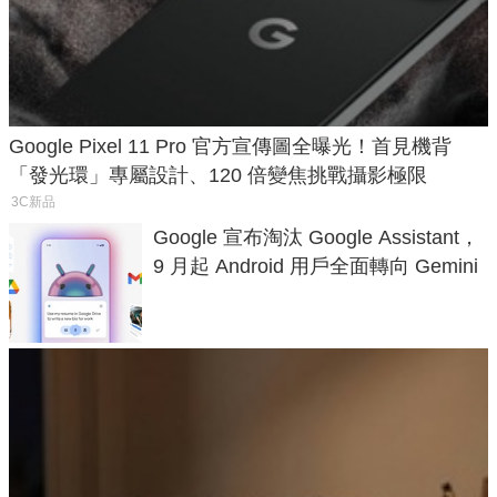
Google Pixel 11 Pro 官方宣傳圖全曝光！首見機背
「發光環」專屬設計、120 倍變焦挑戰攝影極限
3C新品
Google 宣布淘汰 Google Assistant，
9 月起 Android 用戶全面轉向 Gemini