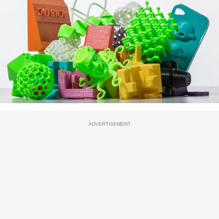
ADVERTISEMENT