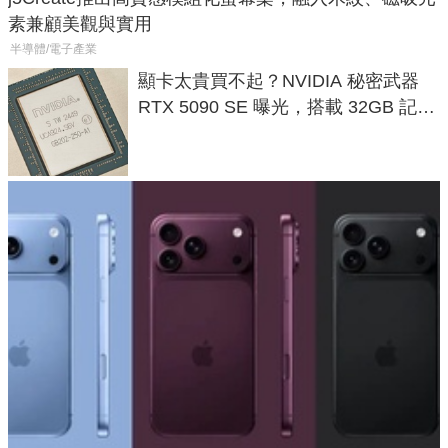
素兼顧美觀與實用
半導體/電子產業
顯卡太貴買不起？NVIDIA 秘密武器
RTX 5090 SE 曝光，搭載 32GB 記憶
體