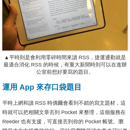
▲平時則是會利用零碎時間來讀 RSS，捷運通勤就是
最適合消化 RSS 的時候，有重大新聞時則可以在進辦
公室前想好要寫的題目。
運用 App 來存口袋題目
平時上網和讀 RSS 時偶爾會看到不錯的寫文題材，這
時就可以把相關文章丟到 Pocket 來整理，這個服務在
Reeder 也有支援，可直接丟到你的 Pocket 帳號。瀏