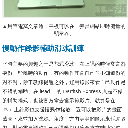
▲用筆電寫文章時，平板可以在一旁當網站即時流量的
顯示器。
慢動作錄影輔助滑冰訓練
平時主要的興趣之一是花式滑冰，在上課的時候常常都
要做一些跳轉的動作，有的動作其實自己並不知道做的
對不對，除了教綀提醒之外，運用錄影來看自己動作是
不錯的輔助。在 iPad 上的 Dartifsh Express 則是不錯
的輔助程式，也被官方拿去當示範影片。就算是在
iPad 上錄影也支援慢動作格放，還可以把影片的畫面
截圖下來並加入塗鴉、角度、方向等等的圖示來輔助教