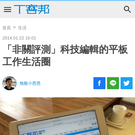
首頁
生活
2014.01.22 16:01
「非關評測」科技編輯的平板
工作生活圈
無敵小恩恩