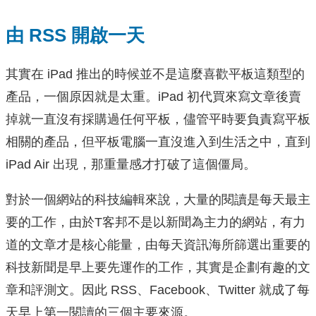
由 RSS 開啟一天
其實在 iPad 推出的時候並不是這麼喜歡平板這類型的
產品，一個原因就是太重。iPad 初代買來寫文章後賣
掉就一直沒有採購過任何平板，儘管平時要負責寫平板
相關的產品，但平板電腦一直沒進入到生活之中，直到
iPad Air 出現，那重量感才打破了這個僵局。
對於一個網站的科技編輯來說，大量的閱讀是每天最主
要的工作，由於T客邦不是以新聞為主力的網站，有力
道的文章才是核心能量，由每天資訊海所篩選出重要的
科技新聞是早上要先運作的工作，其實是企劃有趣的文
章和評測文。因此 RSS、Facebook、Twitter 就成了每
天早上第一閱讀的三個主要來源。