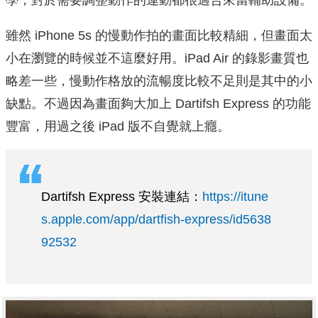
學，對於需要調整動作的運動都很適合來當輔助設備。
雖然 iPhone 5s 的慢動作拍的畫面比較精細，但畫面太
小在瀏覽的時候並不這麼好用。iPad Air 的錄影畫質也
略差一些，慢動作格放的流暢度比較不足則是其中的小
缺點。不過因為畫面夠大加上 Dartifsh Express 的功能
豐富，用過之後 iPad 版不自覺就上癮。
Dartifsh Express 安裝連結：
https://itune
s.apple.com/app/dartfish-express/id5638
92532