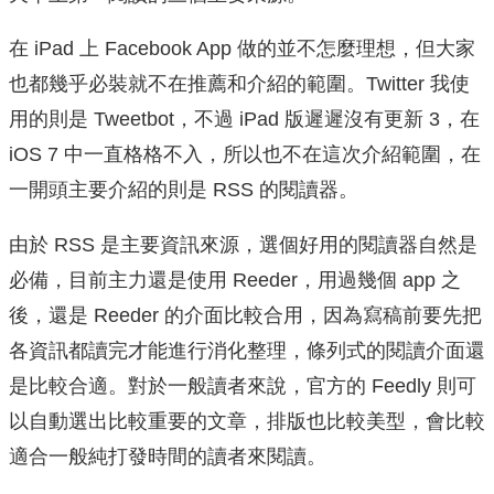
在 iPad 上 Facebook App 做的並不怎麼理想，但大家
也都幾乎必裝就不在推薦和介紹的範圍。Twitter 我使
用的則是 Tweetbot，不過 iPad 版遲遲沒有更新 3，在
iOS 7 中一直格格不入，所以也不在這次介紹範圍，在
一開頭主要介紹的則是 RSS 的閱讀器。
由於 RSS 是主要資訊來源，選個好用的閱讀器自然是
必備，目前主力還是使用 Reeder，用過幾個 app 之
後，還是 Reeder 的介面比較合用，因為寫稿前要先把
各資訊都讀完才能進行消化整理，條列式的閱讀介面還
是比較合適。對於一般讀者來說，官方的 Feedly 則可
以自動選出比較重要的文章，排版也比較美型，會比較
適合一般純打發時間的讀者來閱讀。