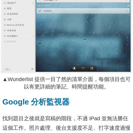
▲Wunderlist 提供一目了然的清單介面，每個項目也可
以有更詳細的筆記、時間提醒功能。
Google 分析監視器
找到題目之後就是寫稿的階段，不過 iPad 並無法勝任
這個工作。照片處理、後台支援度不足、打字速度過慢