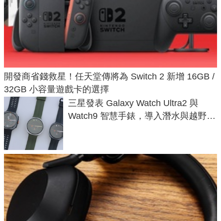
開發商省錢救星！任天堂傳將為 Switch 2 新增 16GB /
32GB 小容量遊戲卡的選擇
三星發表 Galaxy Watch Ultra2 與
Watch9 智慧手錶，導入潛水與越野跑
導航功能