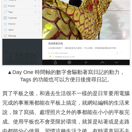
▲Day One 時間軸的數字會驅動著寫日記的動力，
Tags 的功能也可以方便日後搜尋日記。
買了平板之後，和過去生活很不一樣的是日常要用電腦
完成的事漸漸都能在平板上搞定，就網站編輯的生活來
說，除了寫搞、處理照片之外的事都能在小小的平板完
成。使用平板也不會受限於環境，就算是站著或是走路
中都能分心使用，習慣這種生活之後，有時還真回不去