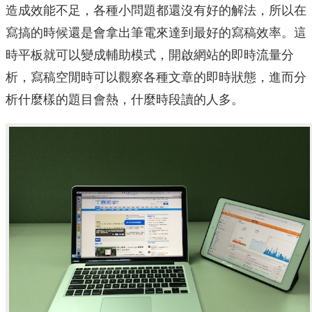
造成效能不足，各種小問題都還沒有好的解法，所以在
寫搞的時候還是會拿出筆電來達到最好的寫稿效率。這
時平板就可以變成輔助模式，開啟網站的即時流量分
析，寫稿空閒時可以觀察各種文章的即時狀態，進而分
析什麼樣的題目會熱，什麼時段讀的人多。