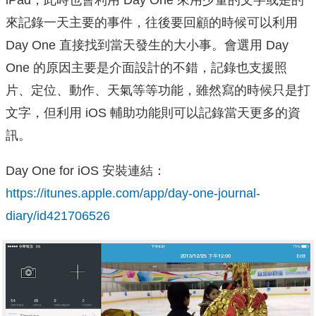
iPad，此時也會利用 Day One 來用少量的文字或是的
來記錄一天主要的事件，往後要回顧的時候可以利用
Day One 直接找到當天發生的大小事。會選用 Day
One 的原因主要是介面設計的不錯，記錄也支援照
片、定位、動作、天氣等等功能，雖然寫的時候只是打
文字，但利用 iOS 輔助功能則可以記錄當天更多的資
訊。
Day One for iOS 安裝連結：
https://itunes.apple.com/app/day-one-journal-
diary/id421706526