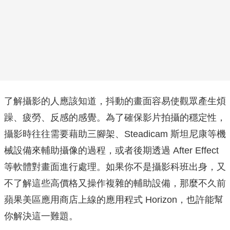
了解攝影的人應該知道，抖動的畫面容易使觀眾產生煩
躁、疲勞、反感的感覺。為了確保影片拍攝的穩定性，
攝影時往往需要藉助三腳架、Steadicam 斯坦尼康等機
械設備來輔助攝像的過程，或者後期透過 After Effect
等軟體對畫面進行處理。如果你不是攝影科班出身，又
不了解這些高價格又操作複雜的輔助設備，那麼不久前
蘋果美區​​應用商店上線的應用程式 Horizo​​n，也許能幫
你解決這一難題。