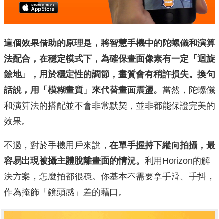
這個效果借助的原理是，將智慧手機中的陀螺儀和演算
法配合，在穩定模式下，為確保畫面像素有一定「迴旋
餘地」，用於穩定性的調節，畫質會有稍許損失。換句
話說，用「模糊畫質」來代替畫面震盪。
當然，陀螺儀
和演算法的搭配並不會非常默契，並非都能保證完美的
效果。
不過，對於手機用戶來說，
在單手握持下縱向拍攝，最
容易出現被攝主體脫離畫面的情況。
利用Horizon的解
決方案，怎麼拍都很穩。你基本不需要拿手滑、手抖，
作為掩飾「鏡頭感」差的藉口。