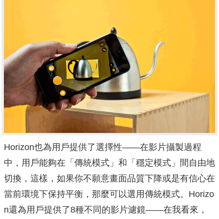
Horizo​​n也為用戶提供了選擇性——在影片攝製過程
中，用戶能夠在「傳統模式」和「穩定模式」間自由地
切換，這樣，如果你​​不願意畫面品質下降或是有信心在
當前環境下保持平衡，那麼可以選用傳統模式。Horizo​​
n還為用戶提供了8種不同的影片濾鏡——在我看來，