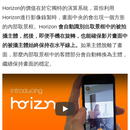
Horizon的價值在於它獨特的演算系統，當你利用
Horizon進行影像錄製時，畫面中央的會出現一個方形
的內部取景框。Horizon
會自動識別出取景框中的被拍
攝主體，然後，即便手機在旋轉，也能確保影片畫面中
的被攝主體始終保持在水平線上。
如果主體脫離了畫
面，那麼內部取景框中的客體部分會自動轉換為主體，
繼續保持畫面的穩定。
Play