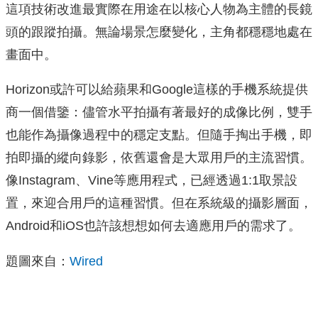
這項技術改進最實際在用途在以核心人物為主體的長鏡
頭的跟蹤拍攝。無論場景怎麼變化，主角都穩穩地處在
畫面中。
Horizo​​n或許可以給蘋果和Google這樣的手機系統提供
商一個借鑒：儘管水平拍攝有著最好的成像比例，雙手
也能作為攝像過程中的穩定支點。但隨手掏出手機，即
拍即攝的縱向錄影，依舊還會是大眾用戶的主流習慣。
像Instagram、Vine等應用程式，已經透過1:1取景設
置，來迎合用戶的這種習慣。但在系統級的攝影層面，
Android和iOS也許該想想如何去適應用戶的需求了。
題圖來自：
Wired