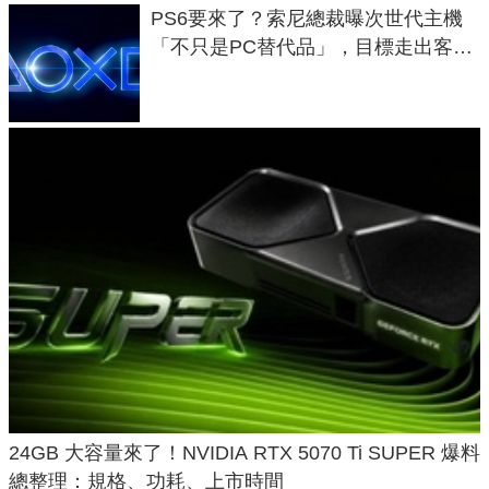
PS6要來了？索尼總裁曝次世代主機
「不只是PC替代品」，目標走出客
廳、進軍電競桌面
24GB 大容量來了！NVIDIA RTX 5070 Ti SUPER 爆料
總整理：規格、功耗、上市時間