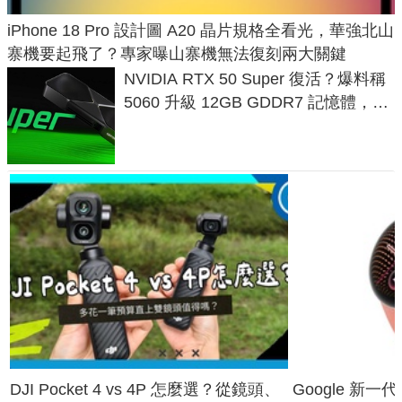
iPhone 18 Pro 設計圖 A20 晶片規格全看光，華強北山
寨機要起飛了？專家曝山寨機無法復刻兩大關鍵
NVIDIA RTX 50 Super 復活？爆料稱
5060 升級 12GB GDDR7 記憶體，這
次規格終於不擠牙膏
DJI Pocket 4 vs 4P 怎麼選？從鏡頭、
Google 新一代 