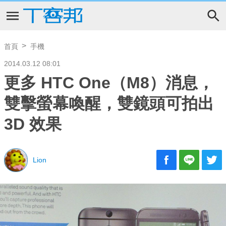
首頁
手機
2014.03.12 08:01
更多 HTC One（M8）消息，
雙擊螢幕喚醒，雙鏡頭可拍出
3D 效果
Lion