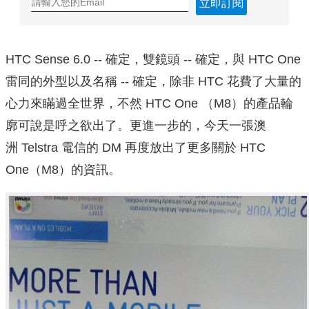
立即訂閱
HTC Sense 6.0 -- 確定，雙鏡頭 -- 確定，與 HTC One
雷同的外型以及名稱 -- 確定，除非 HTC 花費了大量的
心力來瞞過全世界，不然 HTC One （M8）的產品輪
廓可說是呼之欲出了。更進一步的，今天一張澳
洲 Telstra 電信的 DM 再度放出了更多關於 HTC
One（M8）的資訊。