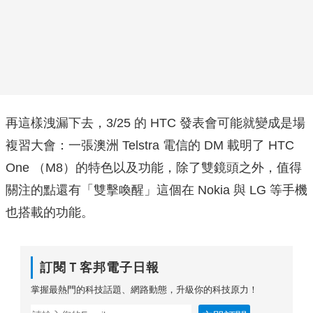
再這樣洩漏下去，3/25 的 HTC 發表會可能就變成是場
複習大會：一張澳洲 Telstra 電信的 DM 載明了 HTC
One （M8）的特色以及功能，除了雙鏡頭之外，值得
關注的點還有「雙擊喚醒」這個在 Nokia 與 LG 等手機
也搭載的功能。
訂閱Ｔ客邦電子日報
掌握最熱門的科技話題、網路動態，升級你的科技原力！