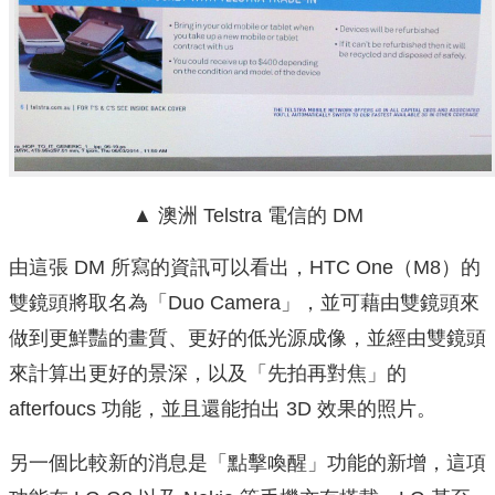
▲ 澳洲 Telstra 電信的 DM
由這張 DM 所寫的資訊可以看出，HTC One（M8）的
雙鏡頭將取名為「Duo Camera」，並可藉由雙鏡頭來
做到更鮮豔的畫質、更好的低光源成像，並經由雙鏡頭
來計算出更好的景深，以及「先拍再對焦」的
afterfoucs 功能，並且還能拍出 3D 效果的照片。
另一個比較新的消息是「點擊喚醒」功能的新增，這項