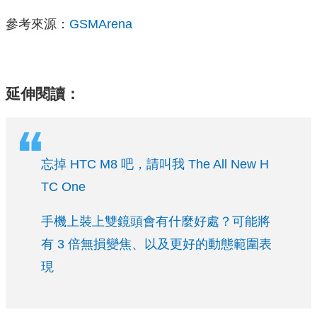
參考來源：
GSMArena
延伸閱讀：
忘掉 HTC M8 吧，請叫我 The All New H
TC One
手機上裝上雙鏡頭會有什麼好處？可能將
有 3 倍無損變焦、以及更好的動態範圍表
現