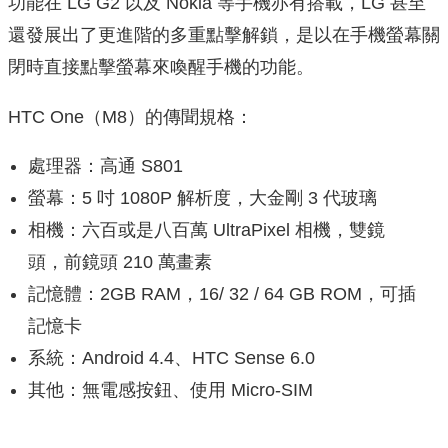
功能在 LG G2 以及 Nokia 等手機亦有搭載，LG 甚至
還發展出了更進階的多重點擊解鎖，是以在手機螢幕關
閉時直接點擊螢幕來喚醒手機的功能。
HTC One（M8）的傳聞規格：
處理器：高通 S801
螢幕：5 吋 1080P 解析度，大金剛 3 代玻璃
相機：六百或是八百萬 UltraPixel 相機，雙鏡
頭，前鏡頭 210 萬畫素
記憶體：2GB RAM，16/ 32 / 64 GB ROM，可插
記憶卡
系統：Android 4.4、HTC Sense 6.0
其他：無電感按鈕、使用 Micro-SIM