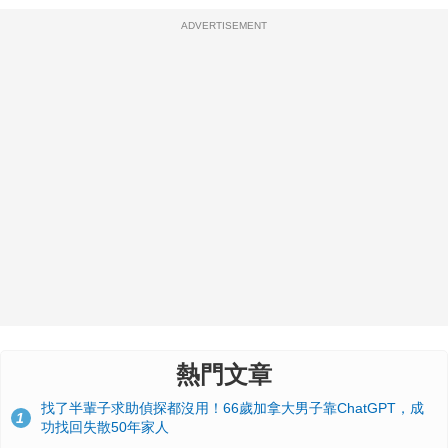
ADVERTISEMENT
熱門文章
找了半輩子求助偵探都沒用！66歲加拿大男子靠ChatGPT，成
1
功找回失散50年家人