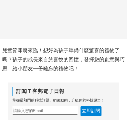
兒童節即將來臨！想好為孩子準備什麼驚喜的禮物了
嗎？孩子的成長來自於喜悅的回憶，發揮您的創意與巧
思，給小朋友一份難忘的禮物吧！
訂閱Ｔ客邦電子日報
掌握最熱門的科技話題、網路動態，升級你的科技原力！
立即訂閱