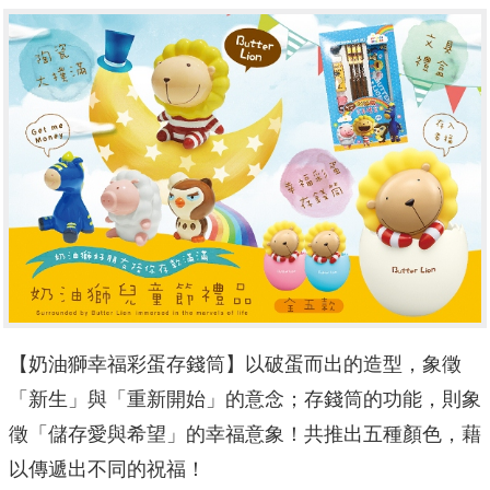
【奶油獅幸福彩蛋存錢筒】以破蛋而出的造型，象徵
「新生」與「重新開始」的意念；存錢筒的功能，則象
徵「儲存愛與希望」的幸福意象！共推出五種顏色，藉
以傳遞出不同的祝福！