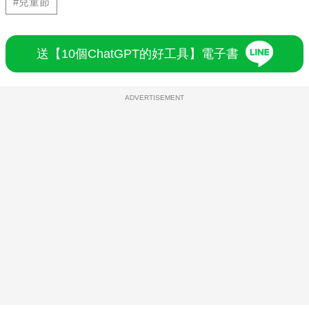
#兒童節
送【10個ChatGPT的好工具】電子書
ADVERTISEMENT