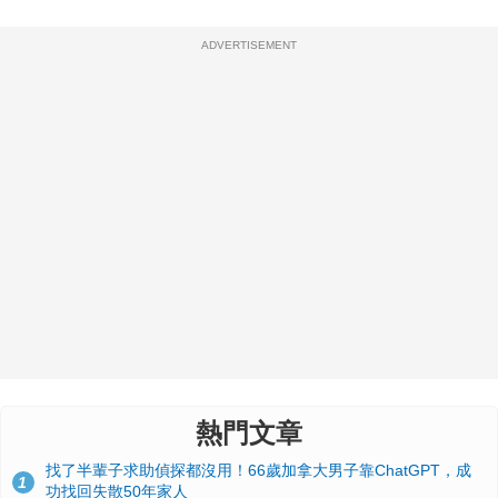
ADVERTISEMENT
熱門文章
找了半輩子求助偵探都沒用！66歲加拿大男子靠ChatGPT，成
1
功找回失散50年家人