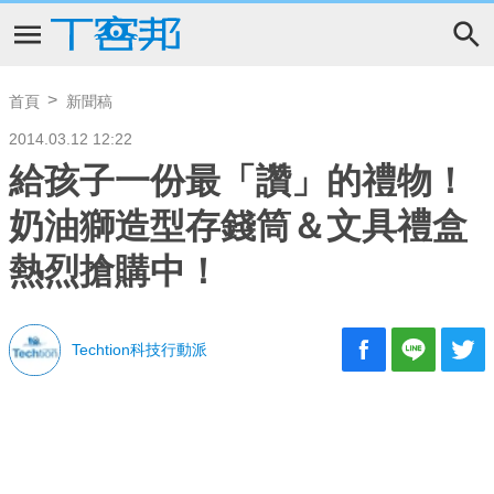
首頁
新聞稿
2014.03.12 12:22
給孩子一份最「讚」的禮物！
奶油獅造型存錢筒＆文具禮盒
熱烈搶購中！
Techtion科技行動派