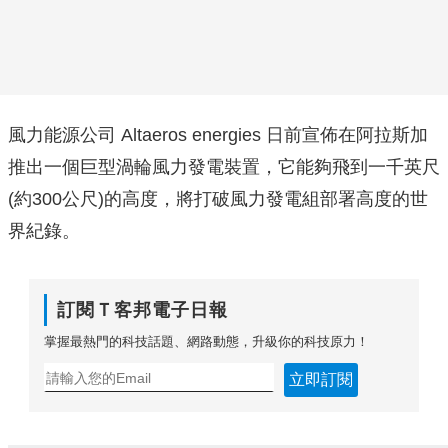
風力能源公司 Altaeros energies 日前宣佈在阿拉斯加
推出一個巨型渦輪風力發電裝置，它能夠飛到一千英尺
(約300公尺)的高度，將打破風力發電組部署高度的世
界紀錄。
訂閱Ｔ客邦電子日報
掌握最熱門的科技話題、網路動態，升級你的科技原力！
立即訂閱