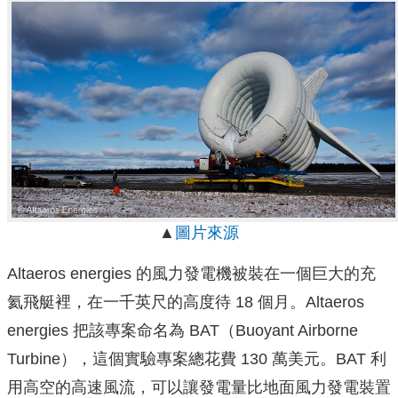
▲
圖片來源
Altaeros energies 的風力發電機被裝在一個巨大的充
氦飛艇裡，在一千英尺的高度待 18 個月。Altaeros
energies 把該專案命名為 BAT（Buoyant Airborne
Turbine），這個實驗專案總花費 130 萬美元。BAT 利
用高空的高速風流，可以讓發電量比地面風力發電裝置