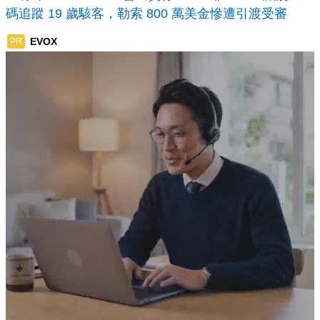
碼追蹤 19 歲駭客，勒索 800 萬美金慘遭引渡受審
EVOX
PR