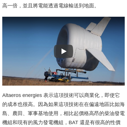
高一倍，並且將電能透過電線輸送到地面。
Play
Altaeros energies 表示這項技術可以商業化，即使它
的成本也很高。因為如果這項技術在在偏遠地區比如海
島、農田、軍事基地使用，相比起價格高昂的柴油發電
機組和現有的風力發電機組，BAT 還是有很高的性價