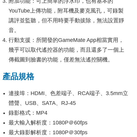
附加功能：可上簡單的浮水印，也有基本的
YouTube上傳功能，附耳機及麥克風孔，可錄製
講評並監聽，但不用時要手動拔除，無法設置靜
音。
行動支援：所開發的GameMate App相當實用，
幾乎可以取代遙控器的功能，而且還多了一個上
傳截圖到臉書的功能，僅差無法遙控關機。
產品規格
連接埠：HDMI、色差端子、RCA端子、3.5mm立
體聲、USB、SATA、RJ-45
錄影格式：MP4
最大輸入解析度：1080P＠60fps
最大錄影解析度：1080P＠30fps