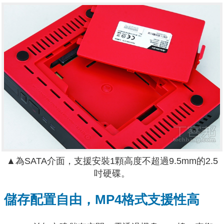
▲為SATA介面，支援安裝1顆高度不超過9.5mm的2.5
吋硬碟。
儲存配置自由，MP4格式支援性高