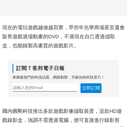
現在的電玩遊戲越做越寫實，早些年光華商場甚至還會
販售遊戲過場動畫的DVD，不過現在自己透過擷取
盒，也能錄製高畫質的遊戲影片。
訂閱Ｔ客邦電子日報
掌握最熱門的科技話題、網路動態，升級你的科技原力！
立即訂閱
國內圓剛科技推出多款遊戲影像擷取裝置，這款HD遊
戲錄影盒，強調不需透過電腦，便可直接進行錄影剪