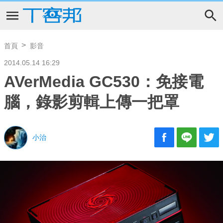
首頁
影音
2014.05.14 16:29
AVerMedia GC530：免接電
腦，錄影剪輯上傳一把罩
小治