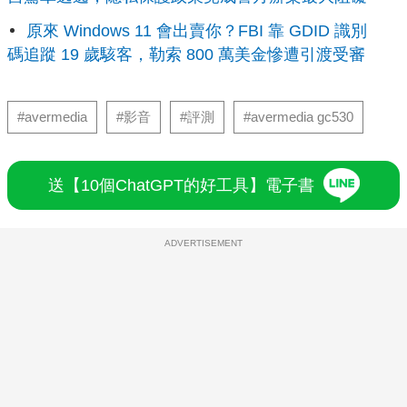
原來 Windows 11 會出賣你？FBI 靠 GDID 識別
碼追蹤 19 歲駭客，勒索 800 萬美金慘遭引渡受審
#avermedia
#影音
#評測
#avermedia gc530
送【10個ChatGPT的好工具】電子書
ADVERTISEMENT