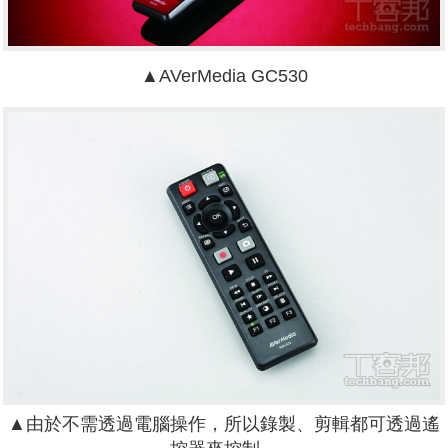
▲AVerMedia GC530
▲由於不需透過電腦操作，所以錄製、剪輯都可透過遙