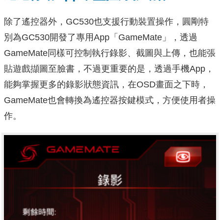
除了遙控器外，GC530也支援行動裝置操作，圓剛特
別為GC530開發了專用App「GameMate」，透過
GameMate同樣可控制執行錄影、截圖與上傳，也能張
貼遊戲擷圖至臉書，不過更重要的是，透過手機App，
能夠掌握更多的錄影狀態資訊，在OSD畫面之下時，
GameMate也會轉換為遙控器按鍵模式，方便使用者操
作。