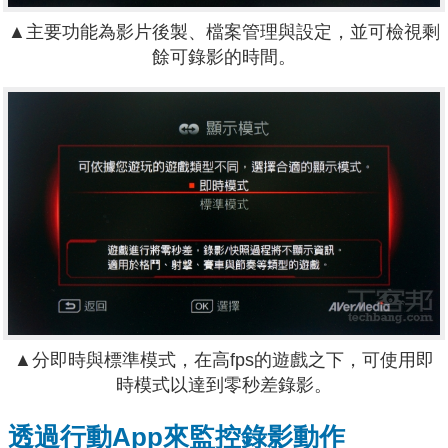
▲主要功能為影片後製、檔案管理與設定，並可檢視剩
餘可錄影的時間。
▲分即時與標準模式，在高fps的遊戲之下，可使用即
時模式以達到零秒差錄影。
透過行動App來監控錄影動作