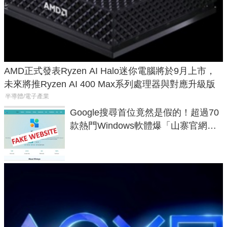
AMD正式發表Ryzen AI Halo迷你電腦將於9月上市，
未來將推Ryzen AI 400 Max系列處理器與對應升級版
半導體/電子產業
Google搜尋首位竟然是假的！超過70
款熱門Windows軟體爆「山寨官網」
危機