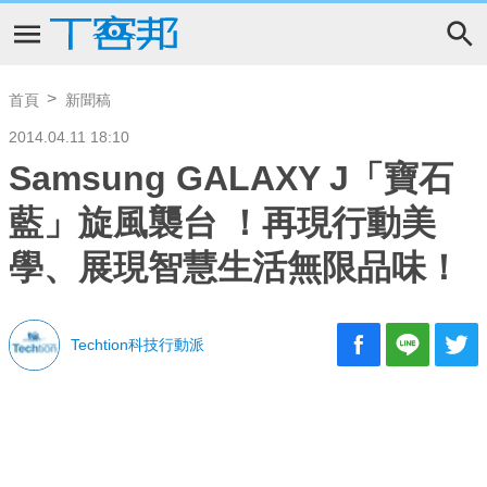
首頁
新聞稿
2014.04.11 18:10
Samsung GALAXY J「寶石
藍」旋風襲台 ！再現行動美
學、展現智慧生活無限品味！
Techtion科技行動派