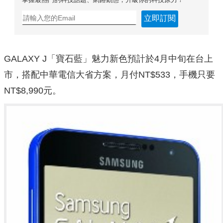
立即訂閱
GALAXY J「寶石藍」魅力新色預計於4月中旬在台上
市，搭配中華電信大省方案，月付NT$533，手機只要
NT$8,990元。