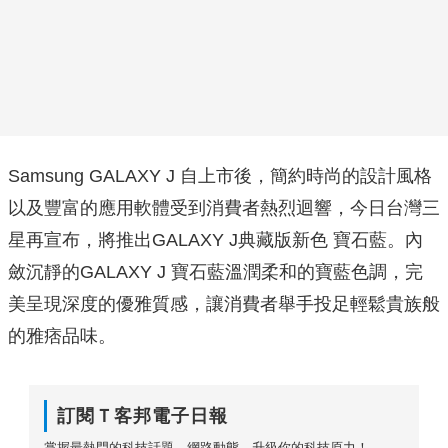
Samsung GALAXY J 自上市後，簡約時尚的設計風格
以及豐富的應用軟體受到消費者熱烈迴響，今日台灣三
星再宣布，將推出GALAXY J典藏版新色 寶石藍。內
斂沉靜的GALAXY J 寶石藍溫潤柔和的寶藍色調，完
美呈現深度的優雅質感，讓消費者舉手投足輕鬆貴族般
的雅痞品味。
訂閱Ｔ客邦電子日報
掌握最熱門的科技話題、網路動態，升級你的科技原力！