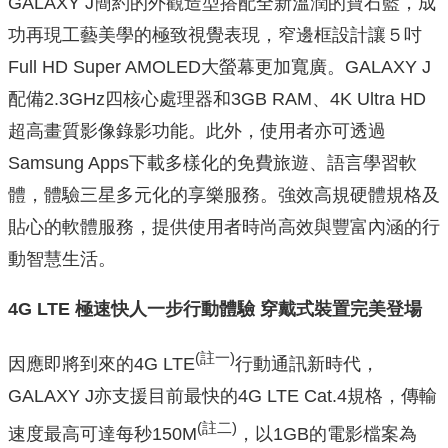
GALAXY J簡約的外觀造型搭配全新溫潤的寶石藍，成
功再現工藝美學的極致視覺表現，窄邊框設計讓５吋
Full HD Super AMOLED大螢幕更加寬廣。GALAXY J
配備2.3GHz四核心處理器和3GB RAM、4K Ultra HD
超高畫質影像錄影功能。此外，使用者亦可透過
Samsung Apps下載多樣化的免費旅遊、語言學習軟
體，體驗三星多元化的享樂服務。強效高規硬體規格及
貼心的軟體服務，提供使用者時尚高效與豐富內涵的行
動智慧生活。
4G LTE
極速快人一步行動體驗
穿戴式裝置完美登場
(
註一
)
因應即將到來的4G LTE
行動通訊新時代，
GALAXY J亦支援目前最快的4G LTE Cat.4規格，傳輸
(
註二
)
速度最高可達每秒150M
，以1GB的電影檔案為