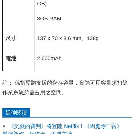
GB)
3GB RAM
尺寸
137 x 70 x 8.6 mm、138g
電池
2,600mAh
註： 係指硬體支援的儲存容量，實際可用容量須扣除
作業系統所需占用之空間。
延伸閱讀
《沉默的審判》將登陸 Netflix！《周處除三害》