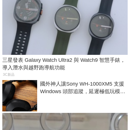
三星發表 Galaxy Watch Ultra2 與 Watch9 智慧手錶，
導入潛水與越野跑導航功能
3C新品
國外神人讓Sony WH-1000XM5 支援
Windows 頭部追蹤，延遲極低玩模擬
飛行超有感