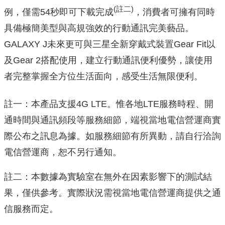
(
註二
)
例，僅需54秒即可下載完成
，消費者可擁有同時
具備極簡美型與高規強效的行動通訊完美藝品。
GALAXY J未來更可與三星全新穿戴式裝置Gear Fit以
及Gear 2搭配使用，建立行動通訊便利優勢，讓使用
者完整掌握全方位生活面向，感受生活無限便利。
註一：本產品支援4G LTE。惟各地LTE服務時程、開
通時間與通訊頻段等服務細節，端視當地電信營運商實
際公布之訊息為據。如服務細節有所異動，請自行洽詢
電信營運商，恕不另行通知。
註二：本數據為實驗室在無外在因素影響下的測試結
果，僅供參考。實際狀況需視當地電信營運商提供之通
信服務而定。