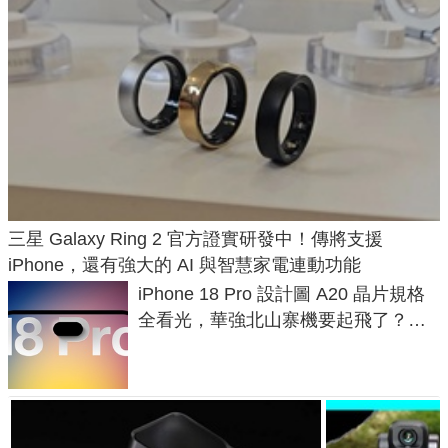
三星 Galaxy Ring 2 官方證實研發中！傳將支援
iPhone，還有強大的 AI 與智慧家電連動功能
iPhone 18 Pro 設計圖 A20 晶片規格
全看光，華強北山寨機要起飛了？專
家曝山寨機無法復刻兩大關鍵