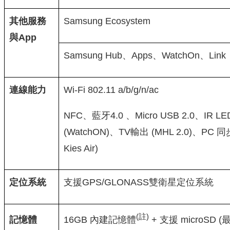
其他
服務
Samsung Ecosystem
與
App
Samsung Hub、Apps、WatchOn、Link
連線能力
Wi-Fi 802.11 a/b/g/n/ac
NFC、藍牙4.0 、Micro USB 2.0、IR
(WatchON)、TV輸出 (MHL 2.0)、PC 同
Kies Air)
定位系統
支援GPS/GLONASS雙衛星定位系統
(
註
)
16GB 內建記憶體
+ 支援 microSD
記憶體