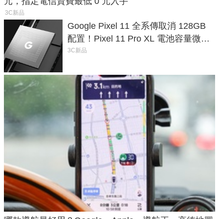
元，指定電信資費最低 0 元入手
3C新品
Google Pixel 11 全系傳取消 128GB
配置！Pixel 11 Pro XL 電池容量微降
1.6%
3C新品