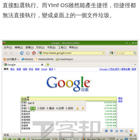
直接點選執行。而Ylmf OS雖然能產生捷徑，但捷徑都
無法直接執行，變成桌面上的一個文件垃圾。