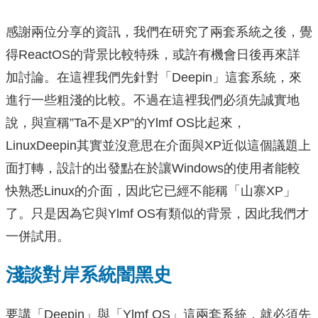
感謝兩位分享的資訊，我們在研究了兩套系統之後，覺
得ReactOS的背景比較特殊，或許有機會日後再來詳
加討論。在這裡我們先針對「Deepin」這套系統，來
進行一些粗淺的比較。不過在這裡我們必須先誠實地
說，與宣稱”Ta不是XP”的Ylmf OS比起來，
LinuxDeepin其實並沒意思在介面與XP近似這個議題上
面打轉，設計的出發點在於讓Windows的使用者能較
快熟悉Linux的介面，因此它已經不能稱「山寨XP」
了。只是因為它與Ylmf OS有類似的背景，因此我們才
一併試用。
淺談對岸系統闇黑史
要講「Deepin」與「Ylmf OS」這兩套系統，就必須先