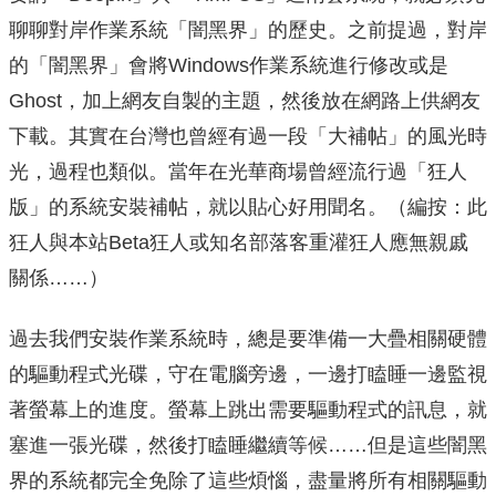
聊聊對岸作業系統「闇黑界」的歷史。之前提過，對岸
的「闇黑界」會將Windows作業系統進行修改或是
Ghost，加上網友自製的主題，然後放在網路上供網友
下載。其實在台灣也曾經有過一段「大補帖」的風光時
光，過程也類似。當年在光華商場曾經流行過「狂人
版」的系統安裝補帖，就以貼心好用聞名。（編按：此
狂人與本站Beta狂人或知名部落客重灌狂人應無親戚
關係……）
過去我們安裝作業系統時，總是要準備一大疊相關硬體
的驅動程式光碟，守在電腦旁邊，一邊打瞌睡一邊監視
著螢幕上的進度。螢幕上跳出需要驅動程式的訊息，就
塞進一張光碟，然後打瞌睡繼續等候……但是這些闇黑
界的系統都完全免除了這些煩惱，盡量將所有相關驅動