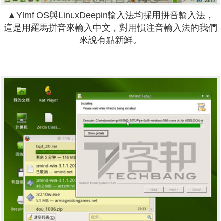
▲Ylmf OS與LinuxDeepin輸入法均採用拼音輸入法，
這是用羅馬拼音來輸入中文，對用慣注音輸入法的我們
來說有點新鮮。