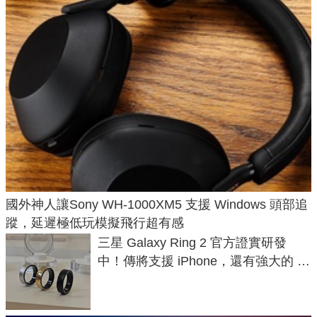
國外神人讓Sony WH-1000XM5 支援 Windows 頭部追
蹤，延遲極低玩模擬飛行超有感
三星 Galaxy Ring 2 官方證實研發
中！傳將支援 iPhone，還有強大的 AI
與智慧家電連動功能