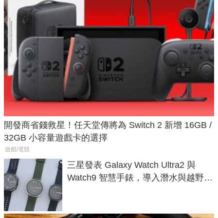
開發商省錢救星！任天堂傳將為 Switch 2 新增 16GB /
32GB 小容量遊戲卡的選擇
遊戲/電競
三星發表 Galaxy Watch Ultra2 與
Watch9 智慧手錶，導入潛水與越野跑
導航功能