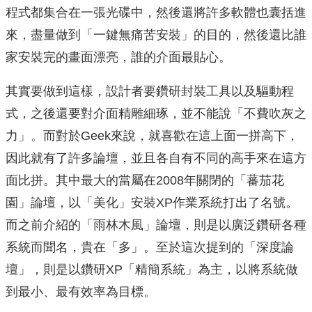
程式都集合在一張光碟中，然後還將許多軟體也囊括進
來，盡量做到「一鍵無痛苦安裝」的目的，然後還比誰
家安裝完的畫面漂亮，誰的介面最貼心。
其實要做到這樣，設計者要鑽研封裝工具以及驅動程
式，之後還要對介面精雕細琢，並不能說「不費吹灰之
力」。而對於Geek來說，就喜歡在這上面一拼高下，
因此就有了許多論壇，並且各自有不同的高手來在這方
面比拼。其中最大的當屬在2008年關閉的「蕃茄花
園」論壇，以「美化」安裝XP作業系統打出了名號。
而之前介紹的「雨林木風」論壇，則是以廣泛鑽研各種
系統而聞名，貴在「多」。至於這次提到的「深度論
壇」，則是以鑽研XP「精簡系統」為主，以將系統做
到最小、最有效率為目標。