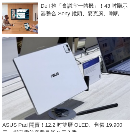
Dell 推「會議室一體機」！43 吋顯示
器整合 Sony 鏡頭、麥克風、喇叭，
一條 USB-C 就能開會
ASUS Pad 開賣！12.2 吋雙層 OLED、售價 19,900