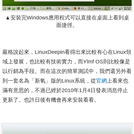
▲安裝完Windows應用程式可以直接在桌面上看到桌
面捷徑。
嚴格說起來，LinuxDeepin看得出來比較有心在Linux領
域上發展，也比較有技術實力，而Ylmf OS則比較像是
以行銷為手段。而在這次的簡單測試中，我們還另外看
到一套名為「新氧」版的Linux系統，從
官網
上看來也
滿有意思的，不過已經於2010年1月4日發表消息停止
更新了。也許日後有機會再來安裝看看。