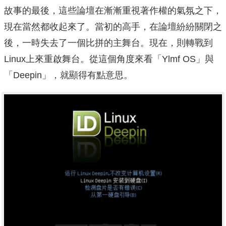
故事的最後，這些論壇在漸漸重視著作權的氣氛之下，
現在當然都收起來了。當初的高手，在論壇紛紛關閉之
後，一時失去了一個比拼的主舞台。現在，則轉戰到
Linux上來重啟舞台。從這個角度來看「Ylmf OS」與
「Deepin」，就顯得有點意思。