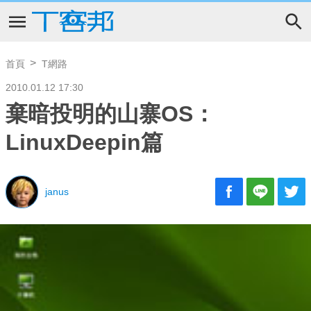
首頁
T網路
2010.01.12 17:30
棄暗投明的山寨OS：
LinuxDeepin篇
janus