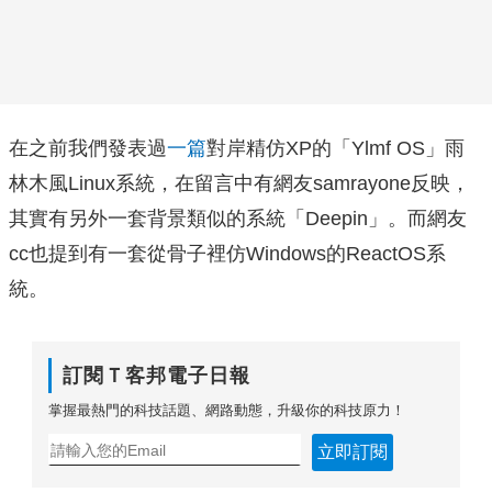
在之前我們發表過
一篇
對岸精仿XP的「Ylmf OS」雨
林木風Linux系統，在留言中有網友samrayone反映，
其實有另外一套背景類似的系統「Deepin」。而網友
cc也提到有一套從骨子裡仿Windows的ReactOS系
統。
訂閱Ｔ客邦電子日報
掌握最熱門的科技話題、網路動態，升級你的科技原力！
立即訂閱