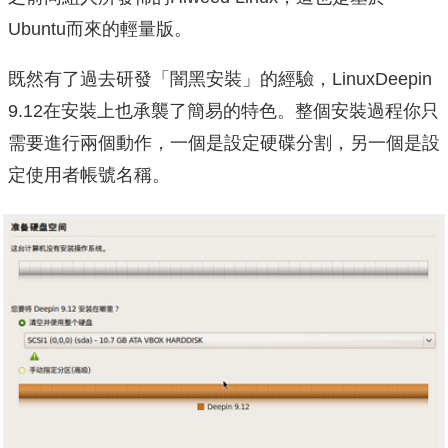
Ubuntu而來的輕量版。
既然有了過去研發「闇黑安裝」的經驗，LinuxDeepin
9.12在安裝上也承襲了簡易的特色。整個安裝過程你只
需要進行兩個動作，一個是設定硬碟分割，另一個是設
定使用者帳號名稱。