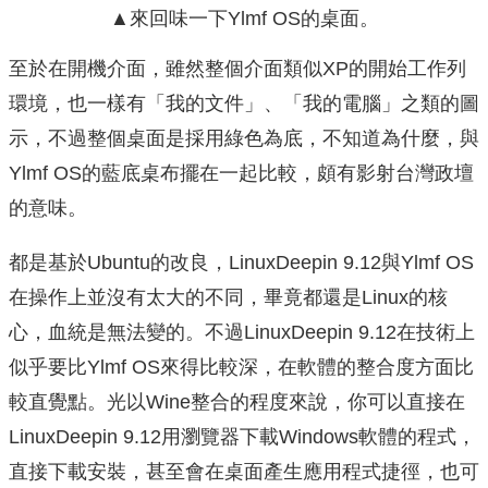
▲來回味一下Ylmf OS的桌面。
至於在開機介面，雖然整個介面類似XP的開始工作列
環境，也一樣有「我的文件」、「我的電腦」之類的圖
示，不過整個桌面是採用綠色為底，不知道為什麼，與
Ylmf OS的藍底桌布擺在一起比較，頗有影射台灣政壇
的意味。
都是基於Ubuntu的改良，LinuxDeepin 9.12與Ylmf OS
在操作上並沒有太大的不同，畢竟都還是Linux的核
心，血統是無法變的。不過LinuxDeepin 9.12在技術上
似乎要比Ylmf OS來得比較深，在軟體的整合度方面比
較直覺點。光以Wine整合的程度來說，你可以直接在
LinuxDeepin 9.12用瀏覽器下載Windows軟體的程式，
直接下載安裝，甚至會在桌面產生應用程式捷徑，也可