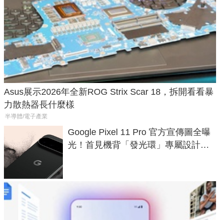
Asus展示2026年全新ROG Strix Scar 18，拆開看看暴
力散熱器長什麼樣
半導體/電子產業
Google Pixel 11 Pro 官方宣傳圖全曝
光！首見機背「發光環」專屬設計、
120 倍變焦挑戰攝影極限