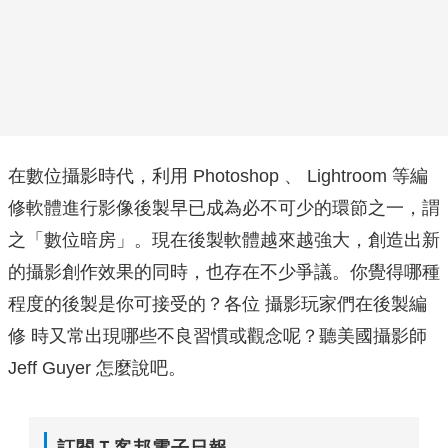
在數位攝影時代，利用 Photoshop 、 Lightroom 等編
修軟體進行影像後製早已成為必不可少的環節之一，謂
之「數位暗房」。現在後製軟體越來越強大，創造出新
的攝影創作效果的同時，也存在不少爭議。你覺得哪種
程度的後製是你可接受的？各位 攝影玩家們在後製編
修 時又常出現哪些不良習慣或觀念呢？聽美國攝影師
Jeff Guyer 怎麼說吧。
訂閱Ｔ客邦電子日報