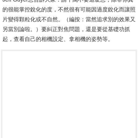
的很能掌控銳化的度，不然很有可能因過度銳化而讓照
片變得顆粒化或不自然。（編按：當然追求別的效果又
另當別論啦。）要糾正對焦問題，還是要從基礎功抓
起，查看自己的相機設定、拿相機的姿勢等。