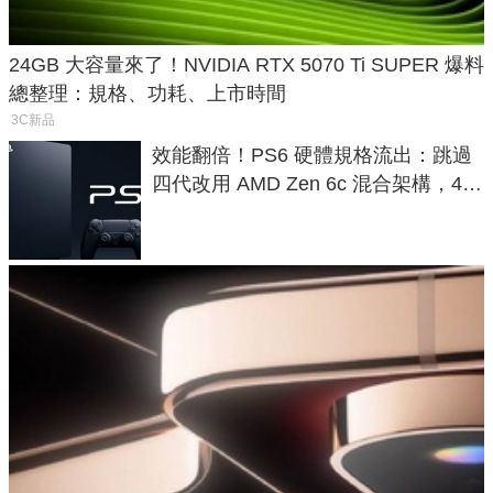
24GB 大容量來了！NVIDIA RTX 5070 Ti SUPER 爆料
總整理：規格、功耗、上市時間
3C新品
效能翻倍！PS6 硬體規格流出：跳過
四代改用 AMD Zen 6c 混合架構，4K
120fps 與全光追時代來臨