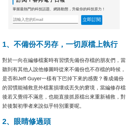
掌握最熱門的科技話題、網路動態，升級你的科技原力！
立即訂閱
1、不備份不另存，一切原檔上執行
對於一向在編修檔案時有習慣先備份存檔的朋友們，當
聽到有其他人說他修圖時從來不備份也不存檔的時候，
是否和Jeff Guyer一樣有下巴掉下來的感覺？養成備份
的習慣能補救意外檔案損壞或丟失的窘境，當編修存檔
後若又覺得不滿意，也能直接抓原檔出來重新補救，對
於後製初學者來說似乎特別重要呢。
2、眼睛修過頭