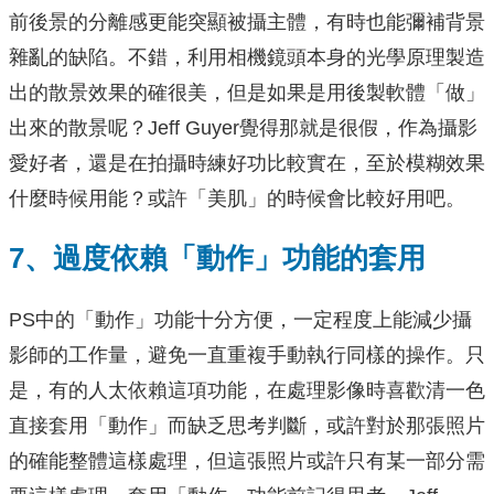
前後景的分離感更能突顯被攝主體，有時也能彌補背景
雜亂的缺陷。不錯，利用相機鏡頭本身的光學原理製造
出的散景效果的確很美，但是如果是用後製軟體「做」
出來的散景呢？Jeff Guyer覺得那就是很假，作為攝影
愛好者，還是在拍攝時練好功比較實在，至於模糊效果
什麼時候用能？或許「美肌」的時候會比較好用吧。
7、過度依賴「動作」功能的套用
PS中的「動作」功能十分方便，一定程度上能減少攝
影師的工作量，避免一直重複手動執行同樣的操作。只
是，有的人太依賴這項功能，在處理影像時喜歡清一色
直接套用「動作」而缺乏思考判斷，或許對於那張照片
的確能整體這樣處理，但這張照片或許只有某一部分需