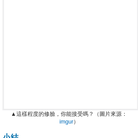
▲
這樣程度的修臉，你能接受嗎？
（圖片來源：
imgur
）
小結