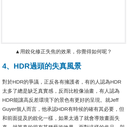
▲用銳化修正失焦的效果，你覺得如何呢？
4、HDR過頭的失真風景
對於HDR的爭議，正反各有擁護者，有的人認為HDR
太多了總是缺乏真實感，反而比較像油畫，有人認為
HDR能讓高反差環境下的景色有更好的呈現。就Jeff
Guyer個人而言，他承認HDR有時候的確有其必要，但
和前面提及的銳化一樣，如果太過了就會導致畫面失