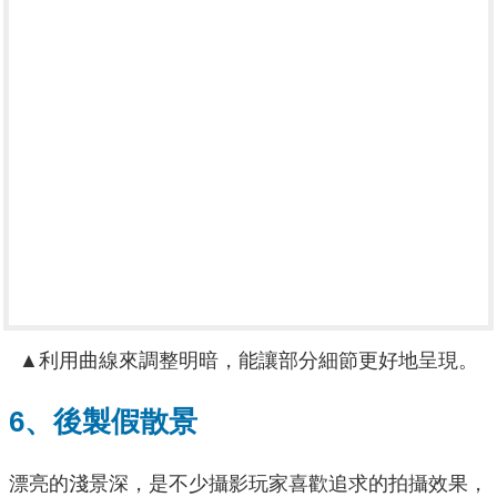
▲利用曲線來調整明暗，能讓部分細節更好地呈現。
6、後製假散景
漂亮的淺景深，是不少攝影玩家喜歡追求的拍攝效果，