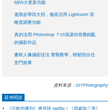
5的5大更新功能
進階必學四大招，徹底活用 Lightroom 清
晰度調整功能
真的沒用 Photoshop ？15張讓你視覺錯亂
的攝影作品
畫框人像攝影技法 實戰教學，輕鬆拍出任
意門效果
資料來源：
DIYPhotography
延伸閱讀
《沉默的審判》將登陸 Netflix！《周處除三害》