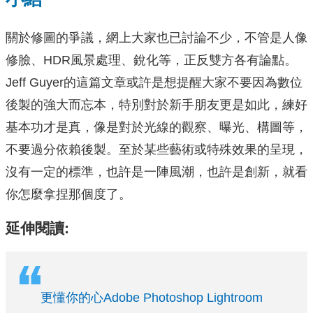
關於修圖的爭議，網上大家也已討論不少，不管是人像
修臉、HDR風景處理、銳化等，正反雙方各有論點。
Jeff Guyer的這篇文章或許是想提醒大家不要因為數位
後製的強大而忘本，特別對於新手朋友更是如此，練好
基本功才是真，像是對於光線的觀察、曝光、構圖等，
不要過分依賴後製。至於某些藝術或特殊效果的呈現，
沒有一定的標準，也許是一陣風潮，也許是創新，就看
你怎麼拿捏那個度了。
延伸閱讀:
更懂你的心Adobe Photoshop Lightroom