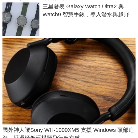
三星發表 Galaxy Watch Ultra2 與
Watch9 智慧手錶，導入潛水與越野跑
導航功能
國外神人讓Sony WH-1000XM5 支援 Windows 頭部追
蹤，延遲極低玩模擬飛行超有感