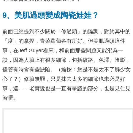
9、美肌過頭變成陶瓷娃娃？
前面已經提到不少關於「修過頭」的論調，對於其中的
「度」的拿捏，青菜蘿蔔各有所好。但美肌過頭這件
事，在Jeff Guyer看來，和前面那些問題又能混為一
談，因為人臉上有很多細節，包括紋路、色澤、陰影，
儘管有時會有些缺陷。（編按：您是不是太不了解少女
心了？）修臉無罪，只是抹去太多的細節也未必是好
事，這……老實說也是一直有爭議的部分，也是見仁見
智囉。