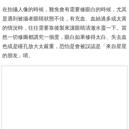
在拍攝人像的時候，難免會有需要修眼白的時候，尤其
是遇到被攝者眼睛狀態不佳，有充血、血絲過多或太黃
的情況時，往往需要靠後製來讓眼睛清澈水靈一下。當
然一切修圖都講究一個度，眼白如果修得太白、失去血
色或是瞳孔放大太嚴重，恐怕是會被誤認是「來自星星
的朋友」唷。