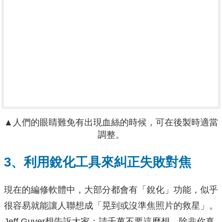
▲人們的眼睛難免有出現血絲的時候，可在後製時適當
調整。
3、利用銳化工具來糾正失敗對焦
現在的編修軟體中，大部分都會有「銳化」功能，似乎
很容易就能讓人聯想成「晃到或沒準焦照片的救星」。
Jeff Guyer想告訴大家：請千萬不要這麼想，除非你真