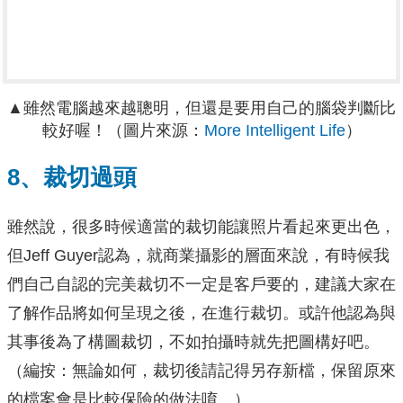
▲雖然電腦越來越聰明，但還是要用自己的腦袋判斷比
較好喔！（圖片來源：
More Intelligent Life
）
8、裁切過頭
雖然說，很多時候適當的裁切能讓照片看起來更出色，
但Jeff Guyer認為，就商業攝影的層面來說，有時候我
們自己自認的完美裁切不一定是客戶要的，建議大家在
了解作品將如何呈現之後，在進行裁切。或許他認為與
其事後為了構圖裁切，不如拍攝時就先把圖構好吧。
（編按：無論如何，裁切後請記得另存新檔，保留原來
的檔案會是比較保險的做法唷。）