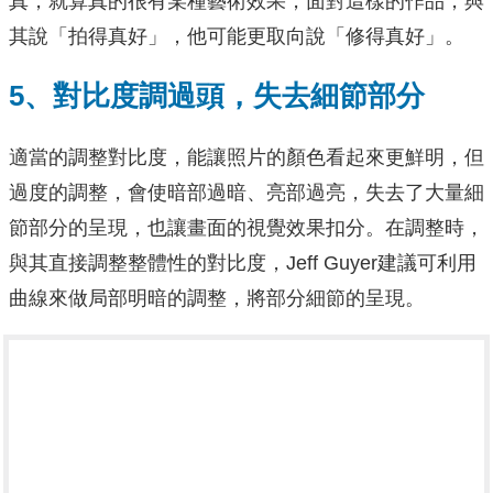
真，就算真的很有某種藝術效果，面對這樣的作品，與
其說「拍得真好」，他可能更取向說「修得真好」。
5、對比度調過頭，失去細節部分
適當的調整對比度，能讓照片的顏色看起來更鮮明，但
過度的調整，會使暗部過暗、亮部過亮，失去了大量細
節部分的呈現，也讓畫面的視覺效果扣分。在調整時，
與其直接調整整體性的對比度，Jeff Guyer建議可利用
曲線來做局部明暗的調整，將部分細節的呈現。