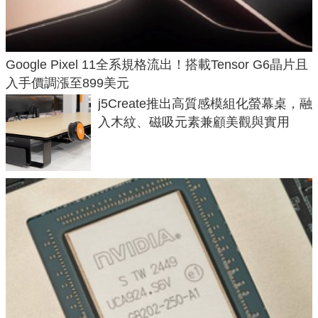
Google Pixel 11全系規格流出！搭載Tensor G6晶片且
入手價調漲至899美元
j5Create推出高質感模組化螢幕桌，融
入木紋、磁吸元素兼顧美觀與實用