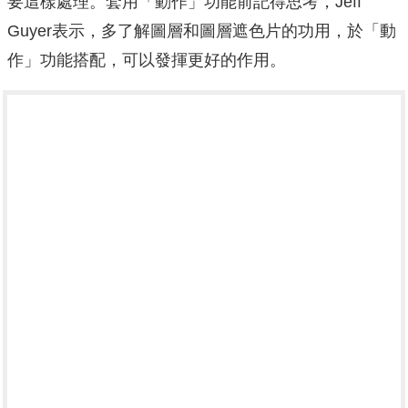
要這樣處理。套用「動作」功能前記得思考，Jeff
Guyer表示，多了解圖層和圖層遮色片的功用，於「動
作」功能搭配，可以發揮更好的作用。