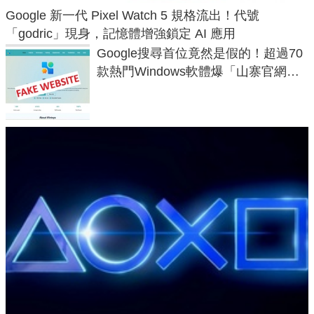
Google 新一代 Pixel Watch 5 規格流出！代號
「godric」現身，記憶體增強鎖定 AI 應用
Google搜尋首位竟然是假的！超過70
款熱門Windows軟體爆「山寨官網」
危機